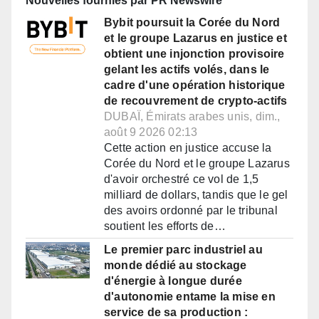
Nouvelles fournies par PR Newswire
Bybit poursuit la Corée du Nord
et le groupe Lazarus en justice et
obtient une injonction provisoire
gelant les actifs volés, dans le
cadre d'une opération historique
de recouvrement de crypto-actifs
DUBAÏ, Émirats arabes unis, dim.,
août 9 2026 02:13
Cette action en justice accuse la
Corée du Nord et le groupe Lazarus
d'avoir orchestré ce vol de 1,5
milliard de dollars, tandis que le gel
des avoirs ordonné par le tribunal
soutient les efforts de…
Le premier parc industriel au
monde dédié au stockage
d'énergie à longue durée
d'autonomie entame la mise en
service de sa production :