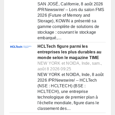
SAN JOSÉ, Californie, 8 août 2026
/PRNewswire/ -- Lors du salon FMS
2026 (Future of Memory and
Storage), KOWIN a présenté sa
gamme complète de solutions de
stockage : couvrant le stockage
embarqué,…
HCLTech figure parmi les
entreprises les plus durables au
monde selon le magazine TIME
NEW YORK et NOIDA, Inde, sam.,
août 8 2026 09:25
NEW YORK et NOIDA, Inde, 8 août
2026 /PRNewswire/ -- HCLTech
(NSE : HCLTECH) (BSE :
HCLTECH), une entreprise
technologique de premier plan à
l'échelle mondiale, figure dans le
classement des…