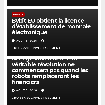
FINTECH
Bybit EU obtient la licence
d’établissement de monnaie
électronique
AOÛT 6, 2026
CROISSANCEINVESTISSEMENT
IA
TECHNOLOGIE
IA et gestion d’actifs : la
véritable révolution ne
commencera pas quand les
robots remplaceront les
financiers
AOÛT 6, 2026
CROISSANCEINVESTISSEMENT