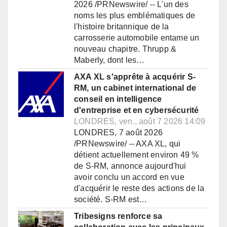
2026 /PRNewswire/ -- L'un des
noms les plus emblématiques de
l'histoire britannique de la
carrosserie automobile entame un
nouveau chapitre. Thrupp &
Maberly, dont les…
AXA XL s'apprête à acquérir S-
RM, un cabinet international de
conseil en intelligence
d'entreprise et en cybersécurité
LONDRES, ven., août 7 2026 14:09
LONDRES, 7 août 2026
/PRNewswire/ -- AXA XL, qui
détient actuellement environ 49 %
de S-RM, annonce aujourd'hui
avoir conclu un accord en vue
d'acquérir le reste des actions de la
société. S-RM est…
Tribesigns renforce sa