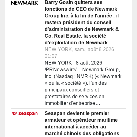
Barry Gosin quittera ses
fonctions de CEO de Newmark
Group Inc. à la fin de l'année ; il
restera président du conseil
d'administration de Newmark &
Co. Real Estate, la société
d'exploitation de Newmark
NEW YORK, sam., août 8 2026
01:07
NEW YORK , 8 août 2026
/PRNewswire/ -- Newmark Group,
Inc. (Nasdaq : NMRK) (« Newmark
» ou la « société »), l'un des
principaux conseillers et
prestataires de services en
immobilier d'entreprise…
Seaspan devient le premier
armateur et opérateur maritime
international à accéder au
marché chinois des obligations