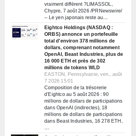
vraiment différent ?LIMASSOL,
Chypre, 7 août 2026 /PRNewswire/
-- Le yen japonais reste au…
Eightco Holdings (NASDAQ :
ORBS) annonce un portefeuille
total d'environ 378 millions de
dollars, comprenant notamment
OpenAI, Beast Industries, plus de
16 000 ETH et près de 302
millions de tokens WLD
EASTON, Pennsylvanie, ven., août
7 2026 15:01
Composition de la trésorerie
d'Eightco au 5 août 2026 : 90
millions de dollars de participations
dans OpenAI (indirectes), 18
millions de dollars de participations
dans Beast Industries, 16 278 ETH,
…