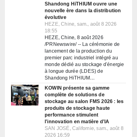
Shandong HiTHIUM ouvre une
nouvelle ère dans la distribution
évolutive
HEZE, Chine, sam., août 8 2026
18:55
HEZE, Chine, 8 août 2026
/PRNewswire/ -- La cérémonie de
lancement de la production du
premier parc industriel intégré au
monde dédié au stockage d'énergie
à longue durée (LDES) de
Shandong HiTHIUM…
KOWIN présente sa gamme
complète de solutions de
stockage au salon FMS 2026 : les
produits de stockage haute
performance stimulent
l'innovation en matière d'IA
SAN JOSÉ, Californie, sam., août 8
2026 16:59