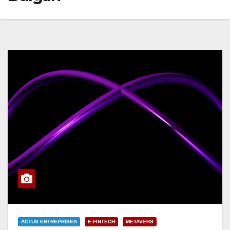
ACTUS ENTREPRISES
E-FINTECH
METAVERS