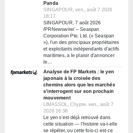
Panda
SINGAPOUR, ven., août 7 2026
18:17
SINGAPOUR, 7 août 2026
/PRNewswire/ -- Seaspan
Corporation Pte. Ltd. (« Seaspan
»), l'un des principaux propriétaires
et exploitants indépendants d'actifs
maritimes, a le plaisir d'annoncer
le…
Analyse de FP Markets : le yen
japonais à la croisée des
chemins alors que les marchés
s'interrogent sur son prochain
mouvement
LIMASSOL, Chypre, ven., août 7
2026 16:38
Le yen s'est déjà retrouvé dans
cette situation — l'histoire va-t-elle
se répéter, ou cette fois-ci est-ce