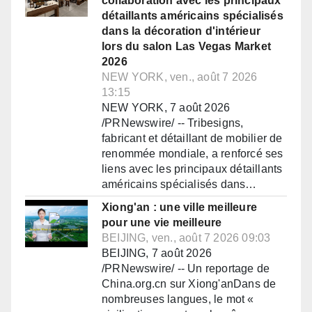
collaboration avec les principaux
détaillants américains spécialisés
dans la décoration d'intérieur
lors du salon Las Vegas Market
2026
NEW YORK, ven., août 7 2026
13:15
NEW YORK, 7 août 2026
/PRNewswire/ -- Tribesigns,
fabricant et détaillant de mobilier de
renommée mondiale, a renforcé ses
liens avec les principaux détaillants
américains spécialisés dans…
Xiong'an : une ville meilleure
pour une vie meilleure
BEIJING, ven., août 7 2026 09:03
BEIJING, 7 août 2026
/PRNewswire/ -- Un reportage de
China.org.cn sur Xiong'anDans de
nombreuses langues, le mot «