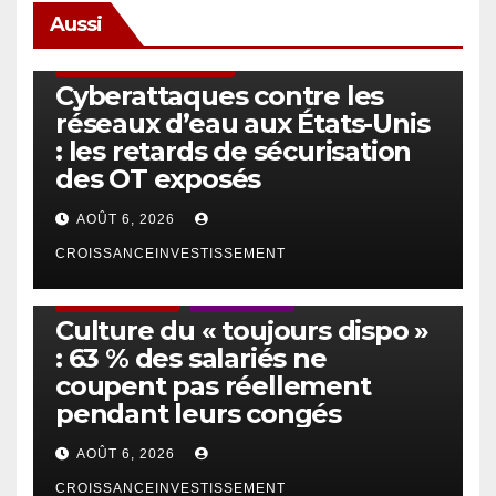
Aussi
SÉCURITÉ & CYBERSÉCURITÉ
Cyberattaques contre les
réseaux d’eau aux États-Unis
: les retards de sécurisation
des OT exposés
AOÛT 6, 2026
CROISSANCEINVESTISSEMENT
ACTUS GÉNÉRALES
EMPLOI/TRAVAIL
Culture du « toujours dispo »
: 63 % des salariés ne
coupent pas réellement
pendant leurs congés
AOÛT 6, 2026
CROISSANCEINVESTISSEMENT