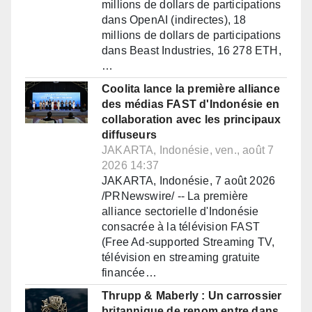
millions de dollars de participations
dans OpenAI (indirectes), 18
millions de dollars de participations
dans Beast Industries, 16 278 ETH,
…
Coolita lance la première alliance
des médias FAST d'Indonésie en
collaboration avec les principaux
diffuseurs
JAKARTA, Indonésie, ven., août 7
2026 14:37
JAKARTA, Indonésie, 7 août 2026
/PRNewswire/ -- La première
alliance sectorielle d'Indonésie
consacrée à la télévision FAST
(Free Ad-supported Streaming TV,
télévision en streaming gratuite
financée…
Thrupp & Maberly : Un carrossier
britannique de renom entre dans