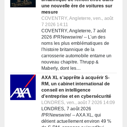
une nouvelle ère de voitures sur
mesure
COVENTRY, Angleterre, ven., août
7 2026 14:11
COVENTRY, Angleterre, 7 août
2026 /PRNewswire/ -- L'un des
noms les plus emblématiques de
l'histoire britannique de la
carrosserie automobile entame un
nouveau chapitre. Thrupp &
Maberly, dont les…
AXA XL s'apprête à acquérir S-
RM, un cabinet international de
conseil en intelligence
d'entreprise et en cybersécurité
LONDRES, ven., août 7 2026 14:09
LONDRES, 7 août 2026
/PRNewswire/ -- AXA XL, qui
détient actuellement environ 49 %