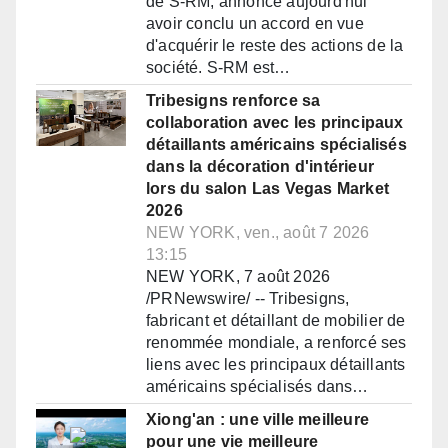
de S-RM, annonce aujourd'hui
avoir conclu un accord en vue
d'acquérir le reste des actions de la
société. S-RM est…
Tribesigns renforce sa
collaboration avec les principaux
détaillants américains spécialisés
dans la décoration d'intérieur
lors du salon Las Vegas Market
2026
NEW YORK, ven., août 7 2026
13:15
NEW YORK, 7 août 2026
/PRNewswire/ -- Tribesigns,
fabricant et détaillant de mobilier de
renommée mondiale, a renforcé ses
liens avec les principaux détaillants
américains spécialisés dans…
Xiong'an : une ville meilleure
pour une vie meilleure