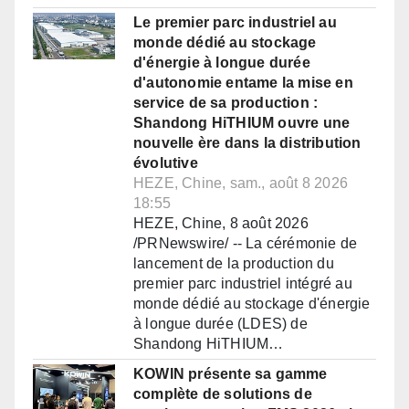
Le premier parc industriel au
monde dédié au stockage
d'énergie à longue durée
d'autonomie entame la mise en
service de sa production :
Shandong HiTHIUM ouvre une
nouvelle ère dans la distribution
évolutive
HEZE, Chine, sam., août 8 2026
18:55
HEZE, Chine, 8 août 2026
/PRNewswire/ -- La cérémonie de
lancement de la production du
premier parc industriel intégré au
monde dédié au stockage d'énergie
à longue durée (LDES) de
Shandong HiTHIUM…
KOWIN présente sa gamme
complète de solutions de