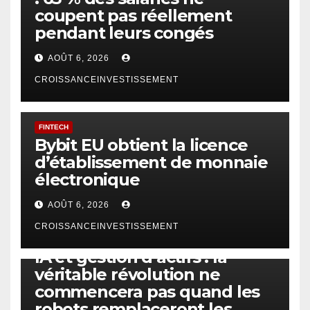
coupent pas réellement
pendant leurs congés
AOÛT 6, 2026
CROISSANCEINVESTISSEMENT
FINTECH
Bybit EU obtient la licence
d’établissement de monnaie
électronique
AOÛT 6, 2026
CROISSANCEINVESTISSEMENT
IA
TECHNOLOGIE
IA et gestion d’actifs : la
véritable révolution ne
commencera pas quand les
robots remplaceront les