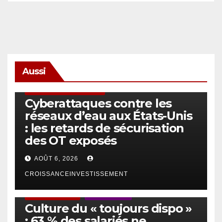
Aussi
SÉCURITÉ & CYBERSÉCURITÉ
Cyberattaques contre les
réseaux d’eau aux États-Unis
: les retards de sécurisation
des OT exposés
AOÛT 6, 2026
CROISSANCEINVESTISSEMENT
ACTUS GÉNÉRALES
EMPLOI/TRAVAIL
Culture du « toujours dispo »
: 63 % des salariés ne