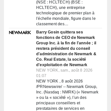
(NSE : HCLTECH) (BSE :
HCLTECH), une entreprise
technologique de premier plan à
l'échelle mondiale, figure dans le
classement des…
Barry Gosin quittera ses
fonctions de CEO de Newmark
Group Inc. à la fin de l'année ; il
restera président du conseil
d'administration de Newmark &
Co. Real Estate, la société
d'exploitation de Newmark
NEW YORK, sam., août 8 2026
01:07
NEW YORK , 8 août 2026
/PRNewswire/ -- Newmark Group,
Inc. (Nasdaq : NMRK) (« Newmark
» ou la « société »), l'un des
principaux conseillers et
prestataires de services en