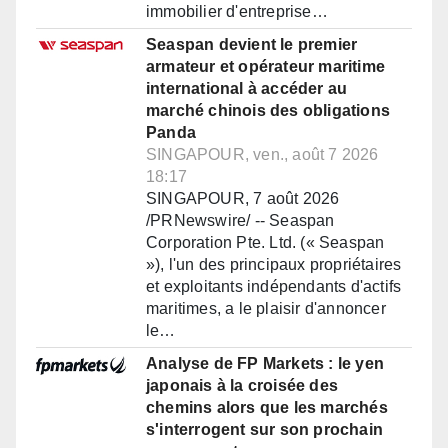
immobilier d'entreprise…
Seaspan devient le premier
armateur et opérateur maritime
international à accéder au
marché chinois des obligations
Panda
SINGAPOUR, ven., août 7 2026
18:17
SINGAPOUR, 7 août 2026
/PRNewswire/ -- Seaspan
Corporation Pte. Ltd. (« Seaspan
»), l'un des principaux propriétaires
et exploitants indépendants d'actifs
maritimes, a le plaisir d'annoncer
le…
Analyse de FP Markets : le yen
japonais à la croisée des
chemins alors que les marchés
s'interrogent sur son prochain