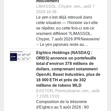
mouvement
LIMASSOL, Chypre, ven., août 7
2026 16:38
Le yen s'est déjà retrouvé dans
cette situation — l'histoire va-t-elle
se répéter, ou cette fois-ci est-ce
vraiment différent ?LIMASSOL,
Chypre, 7 août 2026 /PRNewswire/
-- Le yen japonais reste au…
Eightco Holdings (NASDAQ :
ORBS) annonce un portefeuille
total d'environ 378 millions de
dollars, comprenant notamment
OpenAI, Beast Industries, plus de
16 000 ETH et près de 302
millions de tokens WLD
EASTON, Pennsylvanie, ven., août
7 2026 15:01
Composition de la trésorerie
d'Eightco au 5 août 2026 : 90