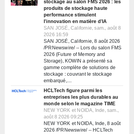
stockage au salon FMS 2026 : les
produits de stockage haute
performance stimulent
l'innovation en matière d'IA
SAN JOSÉ, Californie, sam., août 8
2026 16:59
SAN JOSÉ, Californie, 8 août 2026
/PRNewswire/ -- Lors du salon FMS
2026 (Future of Memory and
Storage), KOWIN a présenté sa
gamme complète de solutions de
stockage : couvrant le stockage
embarqué,…
HCLTech figure parmi les
entreprises les plus durables au
monde selon le magazine TIME
NEW YORK et NOIDA, Inde, sam.,
août 8 2026 09:25
NEW YORK et NOIDA, Inde, 8 août
2026 /PRNewswire/ -- HCLTech