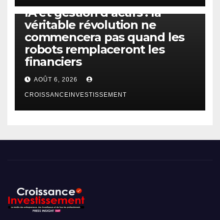
IA et gestion d’actifs : la
véritable révolution ne
commencera pas quand les
robots remplaceront les
financiers
AOÛT 6, 2026
CROISSANCEINVESTISSEMENT