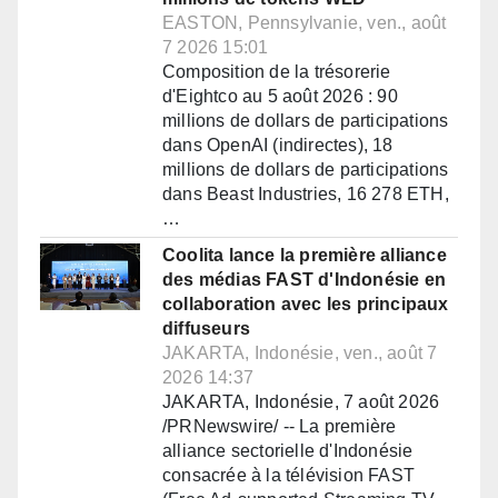
EASTON, Pennsylvanie, ven., août
7 2026 15:01
Composition de la trésorerie
d'Eightco au 5 août 2026 : 90
millions de dollars de participations
dans OpenAI (indirectes), 18
millions de dollars de participations
dans Beast Industries, 16 278 ETH,
…
Coolita lance la première alliance
des médias FAST d'Indonésie en
collaboration avec les principaux
diffuseurs
JAKARTA, Indonésie, ven., août 7
2026 14:37
JAKARTA, Indonésie, 7 août 2026
/PRNewswire/ -- La première
alliance sectorielle d'Indonésie
consacrée à la télévision FAST