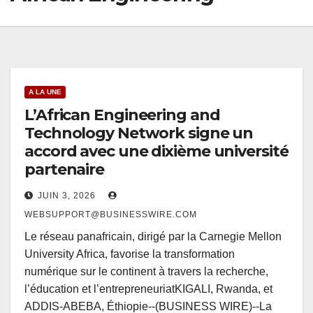
A LA UNE
L’African Engineering and
Technology Network signe un
accord avec une dixième université
partenaire
JUIN 3, 2026
WEBSUPPORT@BUSINESSWIRE.COM
Le réseau panafricain, dirigé par la Carnegie Mellon
University Africa, favorise la transformation
numérique sur le continent à travers la recherche,
l’éducation et l’entrepreneuriatKIGALI, Rwanda, et
ADDIS-ABEBA, Éthiopie--(BUSINESS WIRE)--La