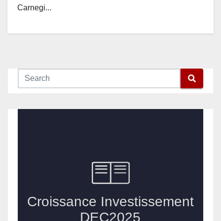
Carnegi...