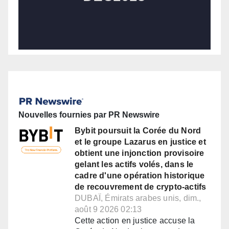
Nouvelles fournies par PR Newswire
Bybit poursuit la Corée du Nord
et le groupe Lazarus en justice et
obtient une injonction provisoire
gelant les actifs volés, dans le
cadre d'une opération historique
de recouvrement de crypto-actifs
DUBAÏ, Émirats arabes unis, dim.,
août 9 2026 02:13
Cette action en justice accuse la