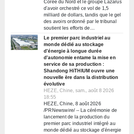
Corée du Nord et le groupe Lazarus
d'avoir orchestré ce vol de 1,5
milliard de dollars, tandis que le gel
des avoirs ordonné par le tribunal
soutient les efforts de…
Le premier parc industriel au
monde dédié au stockage
d'énergie à longue durée
d'autonomie entame la mise en
service de sa production :
Shandong HiTHIUM ouvre une
nouvelle ère dans la distribution
évolutive
HEZE, Chine, sam., août 8 2026
18:55
HEZE, Chine, 8 août 2026
/PRNewswire/ -- La cérémonie de
lancement de la production du
premier parc industriel intégré au
monde dédié au stockage d'énergie