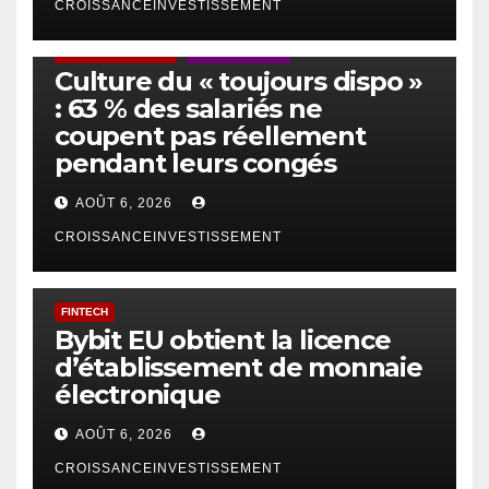
CROISSANCEINVESTISSEMENT
ACTUS GÉNÉRALES
EMPLOI/TRAVAIL
Culture du « toujours dispo »
: 63 % des salariés ne
coupent pas réellement
pendant leurs congés
AOÛT 6, 2026
CROISSANCEINVESTISSEMENT
FINTECH
Bybit EU obtient la licence
d’établissement de monnaie
électronique
AOÛT 6, 2026
CROISSANCEINVESTISSEMENT
IA
TECHNOLOGIE