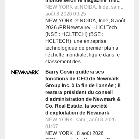
monde selon le magazine TIME
NEW YORK et NOIDA, Inde, sam.,
août 8 2026 09:25
NEW YORK et NOIDA, Inde, 8 août
2026 /PRNewswire/ -- HCLTech
(NSE : HCLTECH) (BSE :
HCLTECH), une entreprise
technologique de premier plan à
l'échelle mondiale, figure dans le
classement des…
Barry Gosin quittera ses
fonctions de CEO de Newmark
Group Inc. à la fin de l'année ; il
restera président du conseil
d'administration de Newmark &
Co. Real Estate, la société
d'exploitation de Newmark
NEW YORK, sam., août 8 2026
01:07
NEW YORK , 8 août 2026