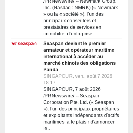
/PRNewswire/ -- Newmark Group,
Inc. (Nasdaq : NMRK) (« Newmark
» ou la « société »), l'un des
principaux conseillers et
prestataires de services en
immobilier d'entreprise…
Seaspan devient le premier
armateur et opérateur maritime
international à accéder au
marché chinois des obligations
Panda
SINGAPOUR, ven., août 7 2026
18:17
SINGAPOUR, 7 août 2026
/PRNewswire/ -- Seaspan
Corporation Pte. Ltd. (« Seaspan
»), l'un des principaux propriétaires
et exploitants indépendants d'actifs
maritimes, a le plaisir d'annoncer
le…