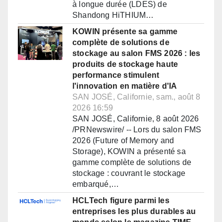
à longue durée (LDES) de
Shandong HiTHIUM…
KOWIN présente sa gamme
complète de solutions de
stockage au salon FMS 2026 : les
produits de stockage haute
performance stimulent
l'innovation en matière d'IA
SAN JOSÉ, Californie, sam., août 8
2026 16:59
SAN JOSÉ, Californie, 8 août 2026
/PRNewswire/ -- Lors du salon FMS
2026 (Future of Memory and
Storage), KOWIN a présenté sa
gamme complète de solutions de
stockage : couvrant le stockage
embarqué,…
HCLTech figure parmi les
entreprises les plus durables au