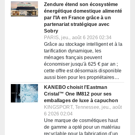
Zendure étend son écosystème
énergétique domestique alimenté
par l'IA en France grâce à un
partenariat stratégique avec
Sobry
PARIS, jeu., août 6 2026 02:34
Grâce au stockage intelligent et à la
tarification dynamique, les
ménages français peuvent
économiser jusqu'à 625 € par an ;
cette offre est désormais disponible
aussi bien pour les propriétaires…
KANEBO choisit l'Eastman
Cristal™ One IM812 pour ses
emballages de luxe à capuchon
KINGSPORT, Tennessee, jeu., août
6 2026 02:04
Une marque de cosmétiques haut
de gamme a opté pour un matériau
recyclable pour la fabrication d'un