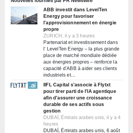
Nouvelles fournies par PR Newswire
ABB investit dans LevelTen
Energy pour favoriser
l'approvisionnement en énergie
propre
ZURICH, il y a 3 heures
Partenariat et investissement dans
l' LevelTen Energy – la plus grande
place de marché mondiale dédiée
aux énergies propres – renforce la
capacité d'ABB à aider ses clients
industriels et…
IIFL Capital s'associe à Flytxt
pour tirer parti de l'IA agentique
afin d'assurer une croissance
durable de ses actifs sous
gestion
DUBAÏ, Émirats arabes unis, il y a 4
heures
DUBAÏ, Émirats arabes unis, 6 août