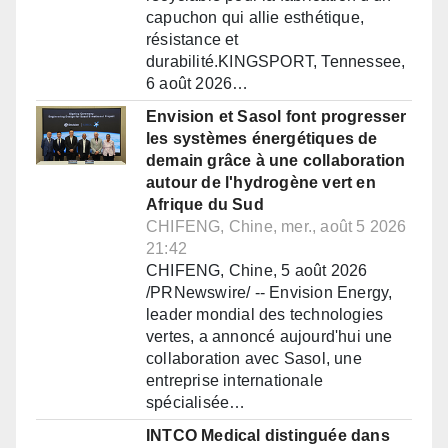
capuchon qui allie esthétique,
résistance et
durabilité.KINGSPORT, Tennessee,
6 août 2026…
Envision et Sasol font progresser
les systèmes énergétiques de
demain grâce à une collaboration
autour de l'hydrogène vert en
Afrique du Sud
CHIFENG, Chine, mer., août 5 2026
21:42
CHIFENG, Chine, 5 août 2026
/PRNewswire/ -- Envision Energy,
leader mondial des technologies
vertes, a annoncé aujourd'hui une
collaboration avec Sasol, une
entreprise internationale
spécialisée…
INTCO Medical distinguée dans