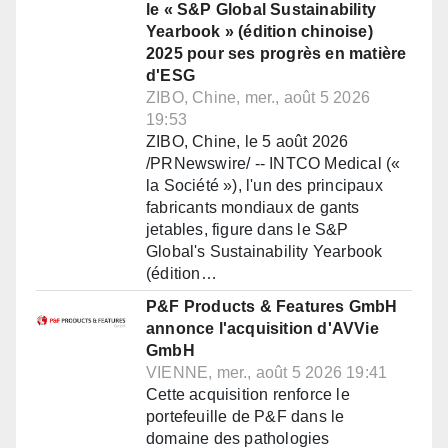
le « S&P Global Sustainability
Yearbook » (édition chinoise)
2025 pour ses progrès en matière
d'ESG
ZIBO, Chine, mer., août 5 2026
19:53
ZIBO, Chine, le 5 août 2026
/PRNewswire/ -- INTCO Medical («
la Société »), l'un des principaux
fabricants mondiaux de gants
jetables, figure dans le S&P
Global's Sustainability Yearbook
(édition…
P&F Products & Features GmbH
annonce l'acquisition d'AVVie
GmbH
VIENNE, mer., août 5 2026 19:41
Cette acquisition renforce le
portefeuille de P&F dans le
domaine des pathologies