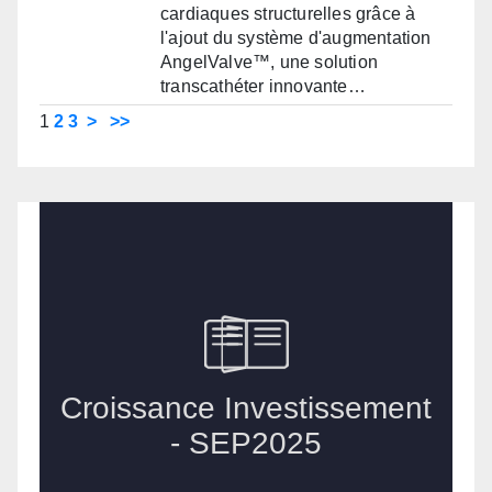
cardiaques structurelles grâce à
l'ajout du système d'augmentation
AngelValve™, une solution
transcathéter innovante…
1
2
3
>
>>