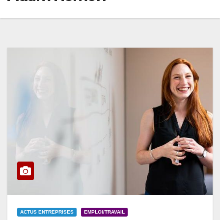
ACTUS ENTREPRISES
EMPLOI/TRAVAIL