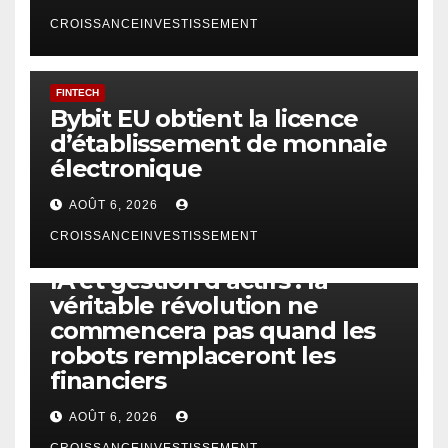
CROISSANCEINVESTISSEMENT
FINTECH
Bybit EU obtient la licence
d’établissement de monnaie
électronique
AOÛT 6, 2026
CROISSANCEINVESTISSEMENT
IA
TECHNOLOGIE
IA et gestion d’actifs : la
véritable révolution ne
commencera pas quand les
robots remplaceront les
financiers
AOÛT 6, 2026
CROISSANCEINVESTISSEMENT