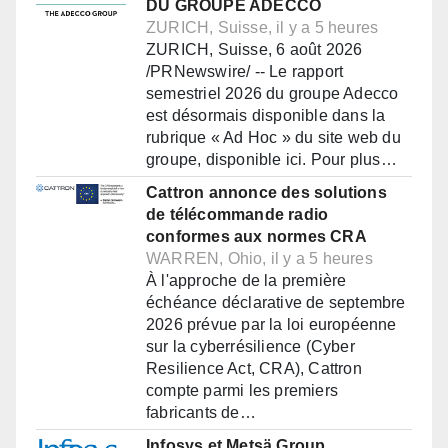
DU GROUPE ADECCO
ZURICH, Suisse, il y a 5 heures
ZURICH, Suisse, 6 août 2026
/PRNewswire/ -- Le rapport
semestriel 2026 du groupe Adecco
est désormais disponible dans la
rubrique « Ad Hoc » du site web du
groupe, disponible ici. Pour plus…
Cattron annonce des solutions
de télécommande radio
conformes aux normes CRA
WARREN, Ohio, il y a 5 heures
À l'approche de la première
échéance déclarative de septembre
2026 prévue par la loi européenne
sur la cyberrésilience (Cyber
Resilience Act, CRA), Cattron
compte parmi les premiers
fabricants de…
Infosys et Metsä Group