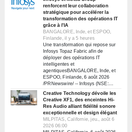
renforcent leur collaboration
stratégique pour accélérer la
transformation des opérations IT
grâce à l'IA
BANGALORE, Inde, et ESPOO,
Finlande, il y a 5 heures
Une transformation qui repose sur
Infosys Topaz Fabric afin de
déployer des opérations IT
intelligentes et
agentiquesBANGALORE, Inde, et
ESPOO, Finlande, 6 août 2026
/PRNewswire/ -- Infosys (NSE:…
Creative Technology dévoile les
Creative XF1, des enceintes Hi-
Res Audio alliant fidélité sonore
exceptionnelle et design élégant
MILPITAS, Californie, jeu., août 6
2026 06:00