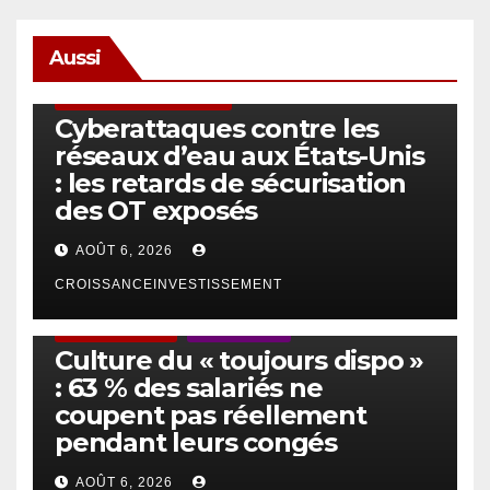
Aussi
SÉCURITÉ & CYBERSÉCURITÉ
Cyberattaques contre les
réseaux d’eau aux États-Unis
: les retards de sécurisation
des OT exposés
AOÛT 6, 2026
CROISSANCEINVESTISSEMENT
ACTUS GÉNÉRALES
EMPLOI/TRAVAIL
Culture du « toujours dispo »
: 63 % des salariés ne
coupent pas réellement
pendant leurs congés
AOÛT 6, 2026