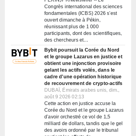
Congrès international des sciences
fondamentales (ICBS) 2026 s'est
ouvert dimanche à Pékin,
réunissant plus de 1 000
participants, dont des scientifiques,
des chercheurs et…
Bybit poursuit la Corée du Nord
et le groupe Lazarus en justice et
obtient une injonction provisoire
gelant les actifs volés, dans le
cadre d'une opération historique
de recouvrement de crypto-actifs
DUBAÏ, Émirats arabes unis, dim.,
août 9 2026 02:13
Cette action en justice accuse la
Corée du Nord et le groupe Lazarus
d'avoir orchestré ce vol de 1,5
milliard de dollars, tandis que le gel
des avoirs ordonné par le tribunal