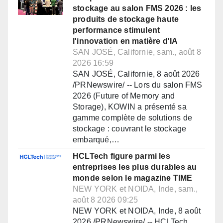
stockage au salon FMS 2026 : les
produits de stockage haute
performance stimulent
l'innovation en matière d'IA
SAN JOSÉ, Californie, sam., août 8
2026 16:59
SAN JOSÉ, Californie, 8 août 2026
/PRNewswire/ -- Lors du salon FMS
2026 (Future of Memory and
Storage), KOWIN a présenté sa
gamme complète de solutions de
stockage : couvrant le stockage
embarqué,…
HCLTech figure parmi les
entreprises les plus durables au
monde selon le magazine TIME
NEW YORK et NOIDA, Inde, sam.,
août 8 2026 09:25
NEW YORK et NOIDA, Inde, 8 août
2026 /PRNewswire/ -- HCLTech