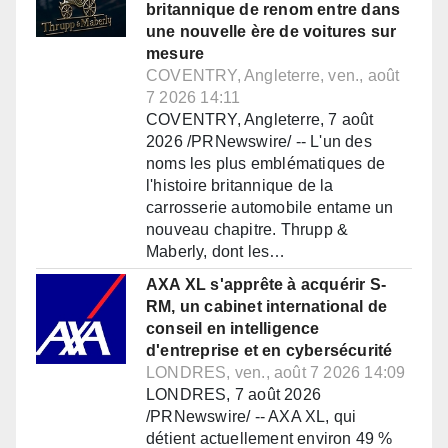
britannique de renom entre dans
une nouvelle ère de voitures sur
mesure
COVENTRY, Angleterre, ven., août
7 2026 14:11
COVENTRY, Angleterre, 7 août
2026 /PRNewswire/ -- L'un des
noms les plus emblématiques de
l'histoire britannique de la
carrosserie automobile entame un
nouveau chapitre. Thrupp &
Maberly, dont les…
AXA XL s'apprête à acquérir S-
RM, un cabinet international de
conseil en intelligence
d'entreprise et en cybersécurité
LONDRES, ven., août 7 2026 14:09
LONDRES, 7 août 2026
/PRNewswire/ -- AXA XL, qui
détient actuellement environ 49 %