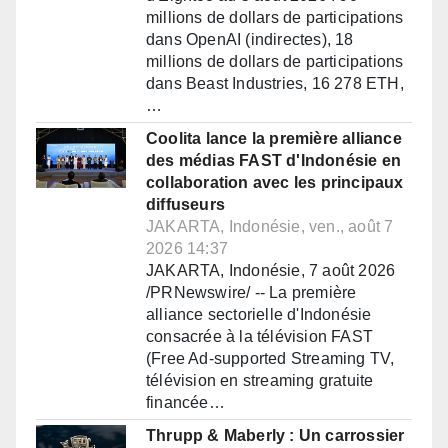
millions de dollars de participations
dans OpenAI (indirectes), 18
millions de dollars de participations
dans Beast Industries, 16 278 ETH,
…
Coolita lance la première alliance
des médias FAST d'Indonésie en
collaboration avec les principaux
diffuseurs
JAKARTA, Indonésie, ven., août 7
2026 14:37
JAKARTA, Indonésie, 7 août 2026
/PRNewswire/ -- La première
alliance sectorielle d'Indonésie
consacrée à la télévision FAST
(Free Ad-supported Streaming TV,
télévision en streaming gratuite
financée…
Thrupp & Maberly : Un carrossier