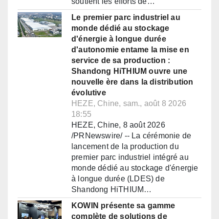
soutient les efforts de…
Le premier parc industriel au
monde dédié au stockage
d'énergie à longue durée
d'autonomie entame la mise en
service de sa production :
Shandong HiTHIUM ouvre une
nouvelle ère dans la distribution
évolutive
HEZE, Chine, sam., août 8 2026
18:55
HEZE, Chine, 8 août 2026
/PRNewswire/ -- La cérémonie de
lancement de la production du
premier parc industriel intégré au
monde dédié au stockage d'énergie
à longue durée (LDES) de
Shandong HiTHIUM…
KOWIN présente sa gamme
complète de solutions de