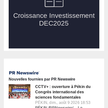
Nouvelles fournies par PR Newswire
CCTV+ : ouverture à Pékin du
Congrès international des
sciences fondamentales
PÉKIN, dim., août 9 2026 18:53
PÉKIN,/PRNewswire/ -- Le