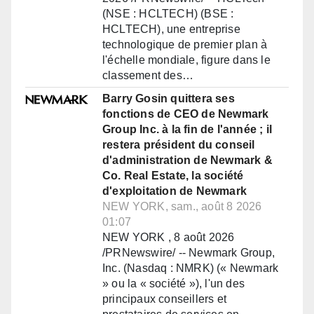
(NSE : HCLTECH) (BSE :
HCLTECH), une entreprise
technologique de premier plan à
l'échelle mondiale, figure dans le
classement des…
Barry Gosin quittera ses
fonctions de CEO de Newmark
Group Inc. à la fin de l'année ; il
restera président du conseil
d'administration de Newmark &
Co. Real Estate, la société
d'exploitation de Newmark
NEW YORK, sam., août 8 2026
01:07
NEW YORK , 8 août 2026
/PRNewswire/ -- Newmark Group,
Inc. (Nasdaq : NMRK) (« Newmark
» ou la « société »), l'un des
principaux conseillers et