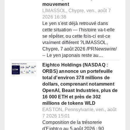
mouvement
LIMASSOL, Chypre, ven., août 7
2026 16:38
Le yen s'est déjà retrouvé dans
cette situation — l'histoire va-t-elle
se répéter, ou cette fois-ci est-ce
vraiment différent ?LIMASSOL,
Chypre, 7 août 2026 /PRNewswire/
-- Le yen japonais reste au…
Eightco Holdings (NASDAQ :
ORBS) annonce un portefeuille
total d'environ 378 millions de
dollars, comprenant notamment
OpenAI, Beast Industries, plus de
16 000 ETH et près de 302
millions de tokens WLD
EASTON, Pennsylvanie, ven., août
7 2026 15:01
Composition de la trésorerie
d'Eightco au 5 août 2026 : 90