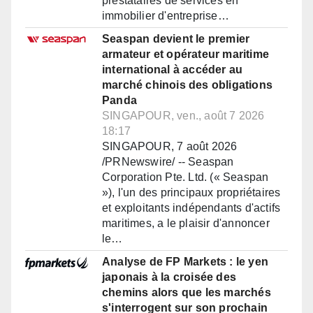
prestataires de services en
immobilier d'entreprise…
Seaspan devient le premier
armateur et opérateur maritime
international à accéder au
marché chinois des obligations
Panda
SINGAPOUR, ven., août 7 2026
18:17
SINGAPOUR, 7 août 2026
/PRNewswire/ -- Seaspan
Corporation Pte. Ltd. (« Seaspan
»), l'un des principaux propriétaires
et exploitants indépendants d'actifs
maritimes, a le plaisir d'annoncer
le…
Analyse de FP Markets : le yen
japonais à la croisée des
chemins alors que les marchés
s'interrogent sur son prochain