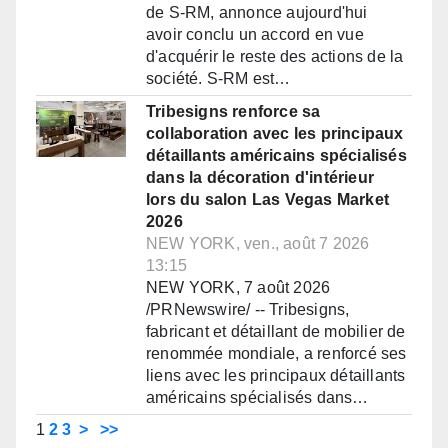
de S-RM, annonce aujourd'hui
avoir conclu un accord en vue
d'acquérir le reste des actions de la
société. S-RM est…
Tribesigns renforce sa
collaboration avec les principaux
détaillants américains spécialisés
dans la décoration d'intérieur
lors du salon Las Vegas Market
2026
NEW YORK, ven., août 7 2026
13:15
NEW YORK, 7 août 2026
/PRNewswire/ -- Tribesigns,
fabricant et détaillant de mobilier de
renommée mondiale, a renforcé ses
liens avec les principaux détaillants
américains spécialisés dans…
1
2
3
>
>>