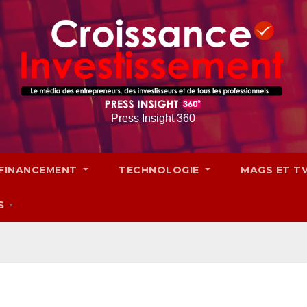
Press Insight 360
FINANCEMENT
TECHNOLOGIE
MAGS ET T
S
▼