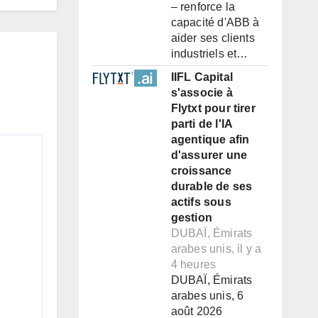
– renforce la
capacité d'ABB à
aider ses clients
industriels et…
IIFL Capital
s'associe à
Flytxt pour tirer
parti de l'IA
agentique afin
d'assurer une
croissance
durable de ses
actifs sous
gestion
DUBAÏ, Émirats
arabes unis, il y a
4 heures
DUBAÏ, Émirats
arabes unis, 6
août 2026