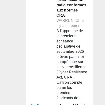
radio conformes
aux normes
CRA
WARREN, Ohio,
il y a 5 heures
À l'approche de
la première
échéance
déclarative de
septembre 2026
prévue par la loi
européenne sur
la cyberrésilience
(Cyber Resilience
Act, CRA),
Cattron compte
parmi les
premiers
fabricants de…