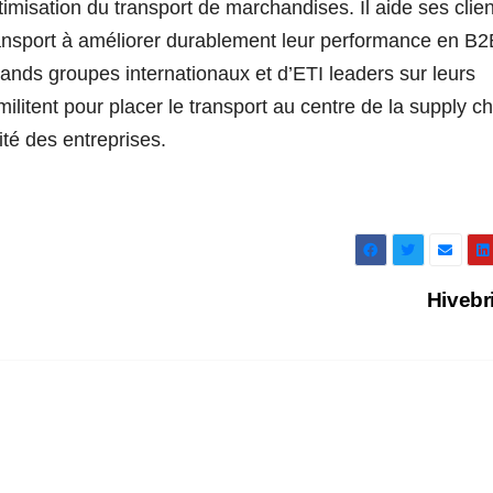
imisation du transport de marchandises. Il aide ses clie
 transport à améliorer durablement leur performance en B2
ands groupes internationaux et d’ETI leaders sur leurs
ilitent pour placer le transport au centre de la supply c
ité des entreprises.
Hivebr