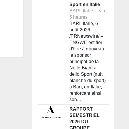
Sport en Italie
BARI, Italie, il y a
5 heures
BARI, Italie, 6
août 2026
/PRNewswire/ --
ENGWE est fier
d'être à nouveau
le sponsor
principal de la
Notte Bianca
dello Sport (nuit
blanche du sport)
à Bari, en Italie,
renforçant ainsi
son…
RAPPORT
SEMESTRIEL
2026 DU
GROUPE