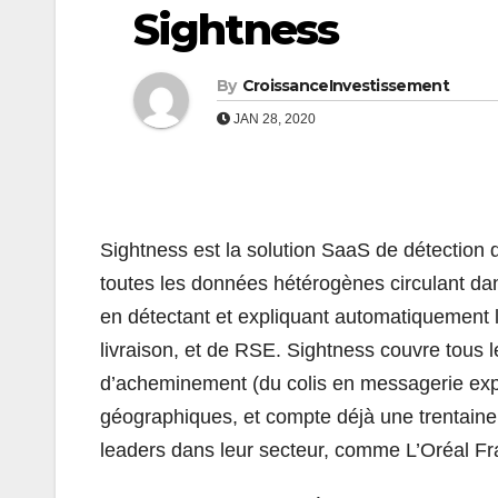
Sightness
By
CroissanceInvestissement
JAN 28, 2020
Sightness est la solution SaaS de détection d
toutes les données hétérogènes circulant dans 
en détectant et expliquant automatiquement 
livraison, et de RSE. Sightness couvre tous le
d’acheminement (du colis en messagerie expr
géographiques, et compte déjà une trentaine 
leaders dans leur secteur, comme L’Oréal Fr