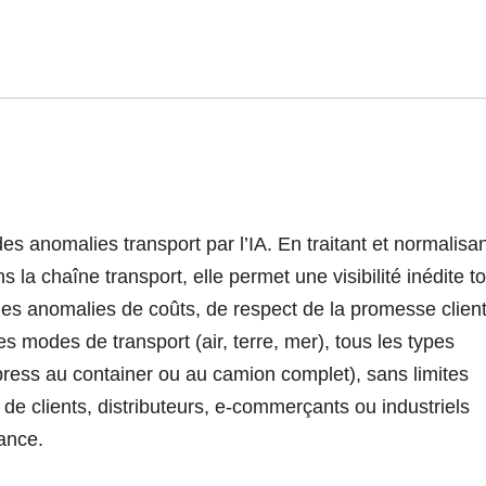
es anomalies transport par l’IA. En traitant et normalisa
la chaîne transport, elle permet une visibilité inédite to
les anomalies de coûts, de respect de la promesse clien
s modes de transport (air, terre, mer), tous les types
ess au container ou au camion complet), sans limites
de clients, distributeurs, e-commerçants ou industriels
ance.