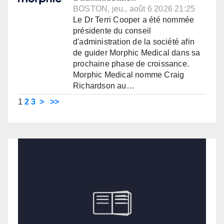
BOSTON, jeu., août 6 2026 21:25
Le Dr Terri Cooper a été nommée
présidente du conseil
d'administration de la société afin
de guider Morphic Medical dans sa
prochaine phase de croissance.
Morphic Medical nomme Craig
Richardson au…
1
2
3
>
>>