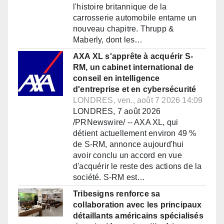
l'histoire britannique de la
carrosserie automobile entame un
nouveau chapitre. Thrupp &
Maberly, dont les…
AXA XL s'apprête à acquérir S-
RM, un cabinet international de
conseil en intelligence
d'entreprise et en cybersécurité
LONDRES, ven., août 7 2026 14:09
LONDRES, 7 août 2026
/PRNewswire/ -- AXA XL, qui
détient actuellement environ 49 %
de S-RM, annonce aujourd'hui
avoir conclu un accord en vue
d'acquérir le reste des actions de la
société. S-RM est…
Tribesigns renforce sa
collaboration avec les principaux
détaillants américains spécialisés