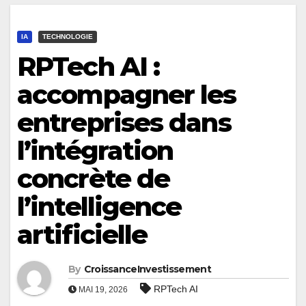
IA
TECHNOLOGIE
RPTech AI :
accompagner les
entreprises dans
l’intégration
concrète de
l’intelligence
artificielle
By
CroissanceInvestissement
RPTech AI
MAI 19, 2026