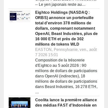
-- Le yen japonais reste au…
Eightco Holdings (NASDAQ :
ORBS) annonce un portefeuille
total d'environ 378 millions de
dollars, comprenant notamment
OpenAI, Beast Industries, plus de
16 000 ETH et près de 302
millions de tokens WLD
EASTON, Pennsylvanie, ven., août
7 2026 15:01
Composition de la trésorerie
d'Eightco au 5 août 2026 : 90
millions de dollars de participations
dans OpenAI (indirectes), 18
millions de dollars de participations
dans Beast Industries, 16 278 ETH,
…
Coolita lance la première alliance
des médias FAST d'Indonésie en