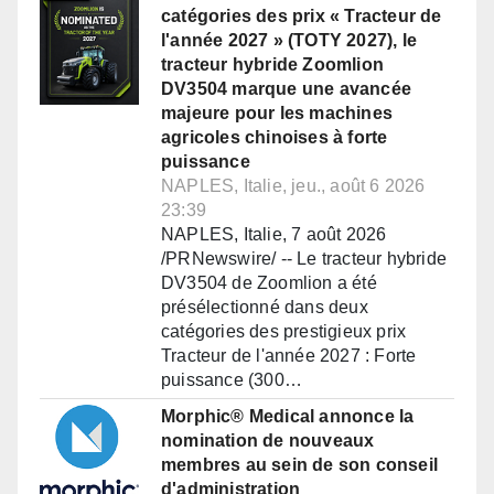
catégories des prix « Tracteur de
l'année 2027 » (TOTY 2027), le
tracteur hybride Zoomlion
DV3504 marque une avancée
majeure pour les machines
agricoles chinoises à forte
puissance
NAPLES, Italie, jeu., août 6 2026
23:39
NAPLES, Italie, 7 août 2026
/PRNewswire/ -- Le tracteur hybride
DV3504 de Zoomlion a été
présélectionné dans deux
catégories des prestigieux prix
Tracteur de l'année 2027 : Forte
puissance (300…
Morphic® Medical annonce la
nomination de nouveaux
membres au sein de son conseil
d'administration