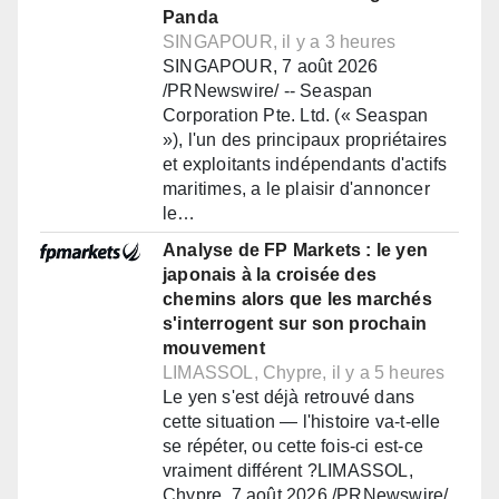
Panda
SINGAPOUR, il y a 3 heures
SINGAPOUR, 7 août 2026
/PRNewswire/ -- Seaspan
Corporation Pte. Ltd. (« Seaspan
»), l'un des principaux propriétaires
et exploitants indépendants d'actifs
maritimes, a le plaisir d'annoncer
le…
Analyse de FP Markets : le yen
japonais à la croisée des
chemins alors que les marchés
s'interrogent sur son prochain
mouvement
LIMASSOL, Chypre, il y a 5 heures
Le yen s'est déjà retrouvé dans
cette situation — l'histoire va-t-elle
se répéter, ou cette fois-ci est-ce
vraiment différent ?LIMASSOL,
Chypre, 7 août 2026 /PRNewswire/