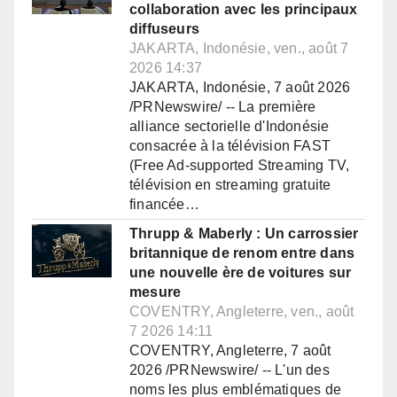
collaboration avec les principaux
diffuseurs
JAKARTA, Indonésie, ven., août 7
2026 14:37
JAKARTA, Indonésie, 7 août 2026
/PRNewswire/ -- La première
alliance sectorielle d'Indonésie
consacrée à la télévision FAST
(Free Ad-supported Streaming TV,
télévision en streaming gratuite
financée…
Thrupp & Maberly : Un carrossier
britannique de renom entre dans
une nouvelle ère de voitures sur
mesure
COVENTRY, Angleterre, ven., août
7 2026 14:11
COVENTRY, Angleterre, 7 août
2026 /PRNewswire/ -- L'un des
noms les plus emblématiques de