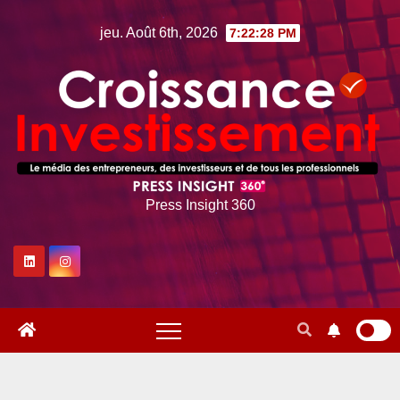
Skip
jeu. Août 6th, 2026
7:22:28 PM
to
content
Press Insight 360