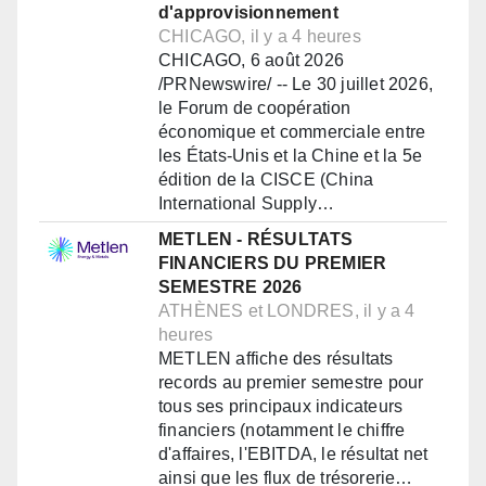
d'approvisionnement
CHICAGO, il y a 4 heures
CHICAGO, 6 août 2026
/PRNewswire/ -- Le 30 juillet 2026,
le Forum de coopération
économique et commerciale entre
les États-Unis et la Chine et la 5e
édition de la CISCE (China
International Supply…
METLEN - RÉSULTATS
FINANCIERS DU PREMIER
SEMESTRE 2026
ATHÈNES et LONDRES, il y a 4
heures
METLEN affiche des résultats
records au premier semestre pour
tous ses principaux indicateurs
financiers (notamment le chiffre
d'affaires, l'EBITDA, le résultat net
ainsi que les flux de trésorerie…