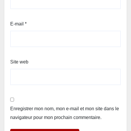
E-mail
*
Site web
Enregistrer mon nom, mon e-mail et mon site dans le
navigateur pour mon prochain commentaire.