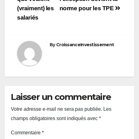
l’article
(vraiment) les
norme pour les TPE
salariés
By
CroissanceInvestissement
Laisser un commentaire
Votre adresse e-mail ne sera pas publiée.
Les
champs obligatoires sont indiqués avec
*
Commentaire
*