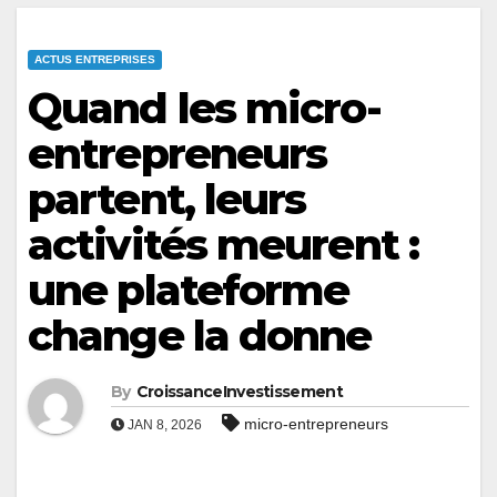
ACTUS ENTREPRISES
Quand les micro-
entrepreneurs
partent, leurs
activités meurent :
une plateforme
change la donne
By
CroissanceInvestissement
micro-entrepreneurs
JAN 8, 2026