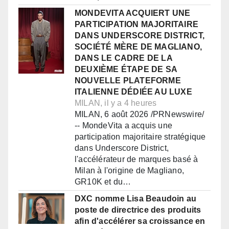
MONDEVITA ACQUIERT UNE
PARTICIPATION MAJORITAIRE
DANS UNDERSCORE DISTRICT,
SOCIÉTÉ MÈRE DE MAGLIANO,
DANS LE CADRE DE LA
DEUXIÈME ÉTAPE DE SA
NOUVELLE PLATEFORME
ITALIENNE DÉDIÉE AU LUXE
MILAN, il y a 4 heures
MILAN, 6 août 2026 /PRNewswire/
-- MondeVita a acquis une
participation majoritaire stratégique
dans Underscore District,
l'accélérateur de marques basé à
Milan à l'origine de Magliano,
GR10K et du…
DXC nomme Lisa Beaudoin au
poste de directrice des produits
afin d'accélérer sa croissance en