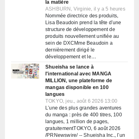
la matière
ASHBURN, Virginie, il y a 5 heures
Nommée directrice des produits,
Lisa Beaudoin prend la tête d'une
structure de développement de
produits nouvellement unifiée au
sein de DXCMme Beaudoin a
dernièrement dirigé le
développement et le…
Shueisha se lance à
l'international avec MANGA
MILLION, une plateforme de
mangas disponible en 100
langues
TOKYO, jeu., août 6 2026 13:00
L'une des plus grandes aventures
du manga : près de 400 titres, 100
langues, 1 million de pages,
gratuitementTOKYO, 6 août 2026
/PRNewswire/ -- Shueisha Inc., l'un