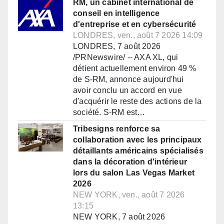
RM, un cabinet international de
conseil en intelligence
d'entreprise et en cybersécurité
LONDRES, ven., août 7 2026 14:09
LONDRES, 7 août 2026
/PRNewswire/ -- AXA XL, qui
détient actuellement environ 49 %
de S-RM, annonce aujourd'hui
avoir conclu un accord en vue
d'acquérir le reste des actions de la
société. S-RM est…
Tribesigns renforce sa
collaboration avec les principaux
détaillants américains spécialisés
dans la décoration d'intérieur
lors du salon Las Vegas Market
2026
NEW YORK, ven., août 7 2026
13:15
NEW YORK, 7 août 2026