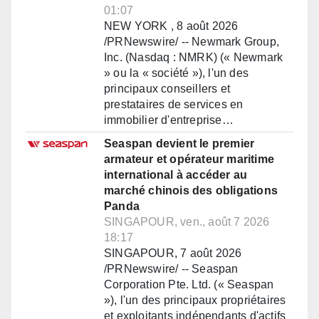
01:07
NEW YORK , 8 août 2026
/PRNewswire/ -- Newmark Group,
Inc. (Nasdaq : NMRK) (« Newmark
» ou la « société »), l'un des
principaux conseillers et
prestataires de services en
immobilier d'entreprise…
Seaspan devient le premier
armateur et opérateur maritime
international à accéder au
marché chinois des obligations
Panda
SINGAPOUR, ven., août 7 2026
18:17
SINGAPOUR, 7 août 2026
/PRNewswire/ -- Seaspan
Corporation Pte. Ltd. (« Seaspan
»), l'un des principaux propriétaires
et exploitants indépendants d'actifs