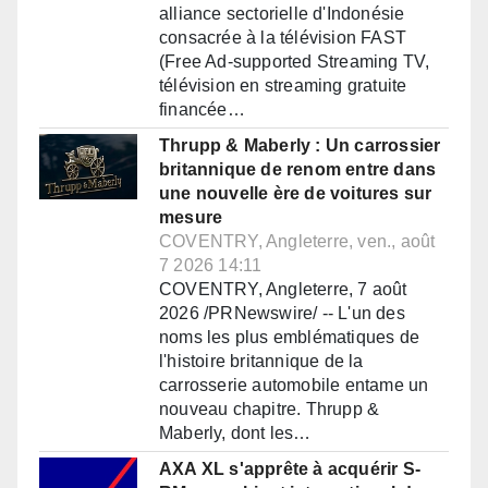
alliance sectorielle d'Indonésie
consacrée à la télévision FAST
(Free Ad-supported Streaming TV,
télévision en streaming gratuite
financée…
Thrupp & Maberly : Un carrossier
britannique de renom entre dans
une nouvelle ère de voitures sur
mesure
COVENTRY, Angleterre, ven., août
7 2026 14:11
COVENTRY, Angleterre, 7 août
2026 /PRNewswire/ -- L'un des
noms les plus emblématiques de
l'histoire britannique de la
carrosserie automobile entame un
nouveau chapitre. Thrupp &
Maberly, dont les…
AXA XL s'apprête à acquérir S-