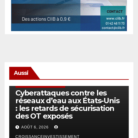
Aussi
SÉCURITÉ & CYBERSÉCURITÉ
Cyberattaques contre les
réseaux d’eau aux États-Unis
: les retards de sécurisation
des OT exposés
AOÛT 6, 2026
CROISSANCEINVESTISSEMENT