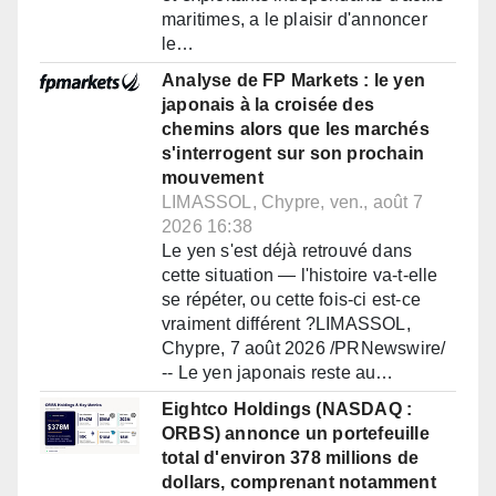
maritimes, a le plaisir d'annoncer
le…
Analyse de FP Markets : le yen
japonais à la croisée des
chemins alors que les marchés
s'interrogent sur son prochain
mouvement
LIMASSOL, Chypre, ven., août 7
2026 16:38
Le yen s'est déjà retrouvé dans
cette situation — l'histoire va-t-elle
se répéter, ou cette fois-ci est-ce
vraiment différent ?LIMASSOL,
Chypre, 7 août 2026 /PRNewswire/
-- Le yen japonais reste au…
Eightco Holdings (NASDAQ :
ORBS) annonce un portefeuille
total d'environ 378 millions de
dollars, comprenant notamment