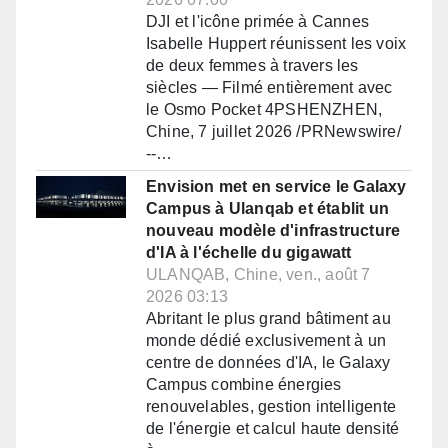
DJI et l'icône primée à Cannes
Isabelle Huppert réunissent les voix
de deux femmes à travers les
siècles — Filmé entièrement avec
le Osmo Pocket 4PSHENZHEN,
Chine, 7 juillet 2026 /PRNewswire/
--…
Envision met en service le Galaxy
Campus à Ulanqab et établit un
nouveau modèle d'infrastructure
d'IA à l'échelle du gigawatt
ULANQAB, Chine, ven., août 7
2026 03:13
Abritant le plus grand bâtiment au
monde dédié exclusivement à un
centre de données d'IA, le Galaxy
Campus combine énergies
renouvelables, gestion intelligente
de l'énergie et calcul haute densité