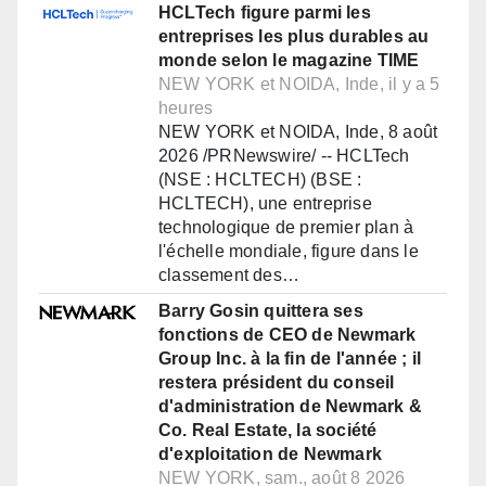
HCLTech figure parmi les
entreprises les plus durables au
monde selon le magazine TIME
NEW YORK et NOIDA, Inde, il y a 5
heures
NEW YORK et NOIDA, Inde, 8 août
2026 /PRNewswire/ -- HCLTech
(NSE : HCLTECH) (BSE :
HCLTECH), une entreprise
technologique de premier plan à
l'échelle mondiale, figure dans le
classement des…
Barry Gosin quittera ses
fonctions de CEO de Newmark
Group Inc. à la fin de l'année ; il
restera président du conseil
d'administration de Newmark &
Co. Real Estate, la société
d'exploitation de Newmark
NEW YORK, sam., août 8 2026