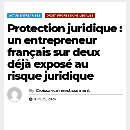
ACTUS ENTREPRISES
DROIT- PROFESSIONS LÉGALES
Protection juridique :
un entrepreneur
français sur deux
déjà exposé au
risque juridique
By
CroissanceInvestissement
JUIN 25, 2026