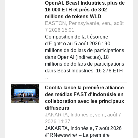
OpenAI, Beast Industries, plus de
16 000 ETH et près de 302
millions de tokens WLD
EASTON, Pennsylvanie, ven., août
7 2026 15:01
Composition de la trésorerie
d'Eightco au 5 août 2026 : 90
millions de dollars de participations
dans OpenAI (indirectes), 18
millions de dollars de participations
dans Beast Industries, 16 278 ETH,
…
Coolita lance la première alliance
des médias FAST d'Indonésie en
collaboration avec les principaux
diffuseurs
JAKARTA, Indonésie, ven., août 7
2026 14:37
JAKARTA, Indonésie, 7 août 2026
/PRNewswire/ -- La première