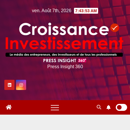
Skip
ven. Août 7th, 2026
7:43:54 AM
to
content
Press Insight 360