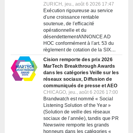
ZURICH, jeu., août 6 2026 17:47
Exécution rigoureuse au service
d'une croissance rentable
soutenue, de l'efficacité
opérationnelle et du
désendettementANNONCE AD
HOC conformément à l'art. 53 du
règlement de cotation de la SIX…
Cision remporte des prix 2026
MarTech Breakthrough Awards
dans les catégories Veille sur les
réseaux sociaux, Diffusion de
communiqués de presse et AEO
CHICAGO, jeu., août 6 2026 17:00
Brandwatch est nommé « Social
Listening Solution of the Year »
(Solution de veille des réseaux
sociaux de l'année), tandis que PR
Newswire remporte les grands
honneurs dans les catégories «