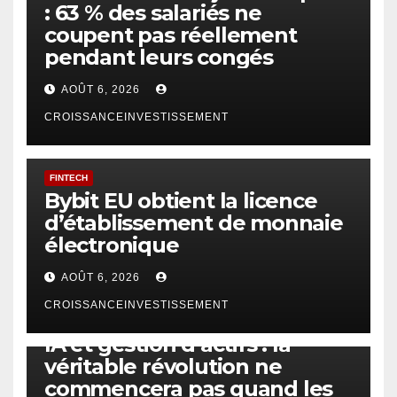
: 63 % des salariés ne
coupent pas réellement
pendant leurs congés
AOÛT 6, 2026
CROISSANCEINVESTISSEMENT
FINTECH
Bybit EU obtient la licence
d’établissement de monnaie
électronique
AOÛT 6, 2026
CROISSANCEINVESTISSEMENT
IA
TECHNOLOGIE
IA et gestion d’actifs : la
véritable révolution ne
commencera pas quand les