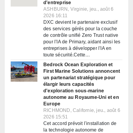
d'entreprise
ASHBURN, Virginie, jeu., août 6
2026 16:11
DXC devient le partenaire exclusif
des services gérés pour la couche
de contrôle unifié Zero Trust native
pour l'IA de Primary, aidant ainsi les
entreprises à développer l'IA en
toute sécurité.Cette…
Bedrock Ocean Exploration et
First Marine Solutions annoncent
un partenariat stratégique pour
élargir leurs capacités
d'exploration sous-marine
autonome au Royaume-Uni et en
Europe
RICHMOND, Californie, jeu., août 6
2026 15:51
Cet accord prévoit l'installation de
la technologie autonome de