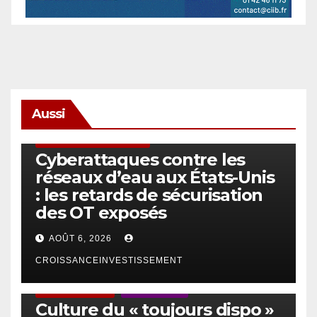
Aussi
SÉCURITÉ & CYBERSÉCURITÉ
Cyberattaques contre les
réseaux d’eau aux États-Unis
: les retards de sécurisation
des OT exposés
AOÛT 6, 2026
CROISSANCEINVESTISSEMENT
ACTUS GÉNÉRALES
EMPLOI/TRAVAIL
Culture du « toujours dispo »