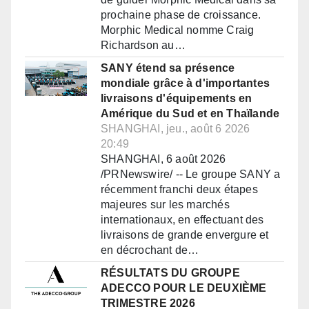
prochaine phase de croissance.
Morphic Medical nomme Craig
Richardson au…
SANY étend sa présence
mondiale grâce à d'importantes
livraisons d'équipements en
Amérique du Sud et en Thaïlande
SHANGHAI, jeu., août 6 2026
20:49
SHANGHAI, 6 août 2026
/PRNewswire/ -- Le groupe SANY a
récemment franchi deux étapes
majeures sur les marchés
internationaux, en effectuant des
livraisons de grande envergure et
en décrochant de…
RÉSULTATS DU GROUPE
ADECCO POUR LE DEUXIÈME
TRIMESTRE 2026