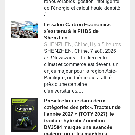
renouvelables, gestion intelligente
de l'énergie et calcul haute densité
à…
Le salon Carbon Economics
s'est tenu à la PHBS de
Shenzhen
SHENZHEN, Chine, il y a 5 heures
SHENZHEN, Chine, 7 août 2026
/PRNewswire/ -- Le lien entre
climat et commerce est devenu un
enjeu majeur pour la région Asie-
Pacifique, un thème qui a attiré
près d'une centaine
d'universitaires,…
Présélectionné dans deux
catégories des prix « Tracteur de
l'année 2027 » (TOTY 2027), le
tracteur hybride Zoomlion
DV3504 marque une avancée
majeure pour les machines