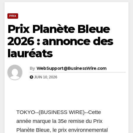
PRIX
Prix Planète Bleue
2026 : annonce des
lauréats
By
WebSupport@BusinessWire.com
JUIN 10, 2026
TOKYO--(BUSINESS WIRE)--Cette
année marque la 35e remise du Prix
Planète Bleue, le prix environnemental