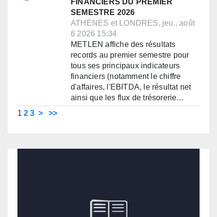
FINANCIERS DU PREMIER
SEMESTRE 2026
ATHÈNES et LONDRES, jeu., août
6 2026 15:34
METLEN affiche des résultats
records au premier semestre pour
tous ses principaux indicateurs
financiers (notamment le chiffre
d'affaires, l'EBITDA, le résultat net
ainsi que les flux de trésorerie…
1
2
3
>
>>