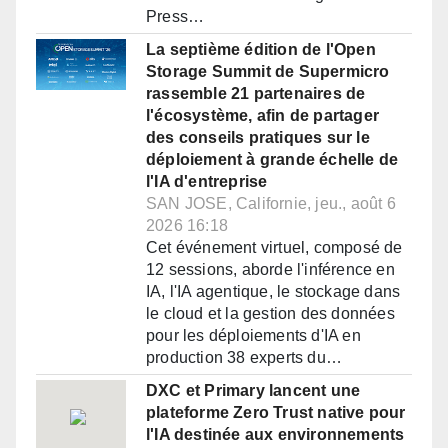
Press…
La septième édition de l'Open
Storage Summit de Supermicro
rassemble 21 partenaires de
l'écosystème, afin de partager
des conseils pratiques sur le
déploiement à grande échelle de
l'IA d'entreprise
SAN JOSE, Californie, jeu., août 6
2026 16:18
Cet événement virtuel, composé de
12 sessions, aborde l'inférence en
IA, l'IA agentique, le stockage dans
le cloud et la gestion des données
pour les déploiements d'IA en
production 38 experts du…
DXC et Primary lancent une
plateforme Zero Trust native pour
l'IA destinée aux environnements