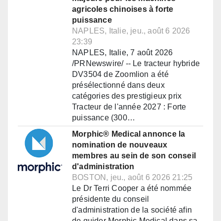
agricoles chinoises à forte
puissance
NAPLES, Italie, jeu., août 6 2026
23:39
NAPLES, Italie, 7 août 2026
/PRNewswire/ -- Le tracteur hybride
DV3504 de Zoomlion a été
présélectionné dans deux
catégories des prestigieux prix
Tracteur de l'année 2027 : Forte
puissance (300…
Morphic® Medical annonce la
nomination de nouveaux
membres au sein de son conseil
d'administration
BOSTON, jeu., août 6 2026 21:25
Le Dr Terri Cooper a été nommée
présidente du conseil
d'administration de la société afin
de guider Morphic Medical dans sa