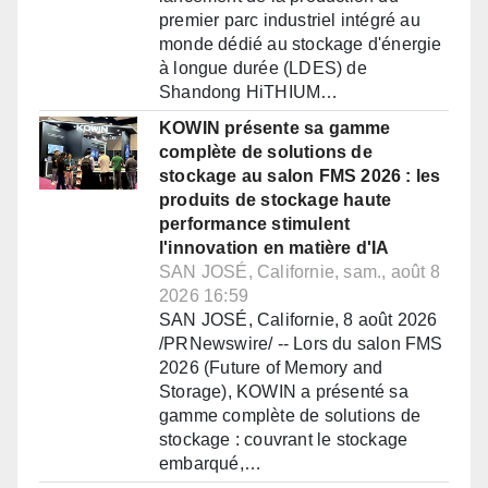
premier parc industriel intégré au
monde dédié au stockage d'énergie
à longue durée (LDES) de
Shandong HiTHIUM…
KOWIN présente sa gamme
complète de solutions de
stockage au salon FMS 2026 : les
produits de stockage haute
performance stimulent
l'innovation en matière d'IA
SAN JOSÉ, Californie, sam., août 8
2026 16:59
SAN JOSÉ, Californie, 8 août 2026
/PRNewswire/ -- Lors du salon FMS
2026 (Future of Memory and
Storage), KOWIN a présenté sa
gamme complète de solutions de
stockage : couvrant le stockage
embarqué,…