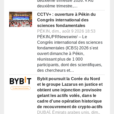
deuxième trimestre 2026. « Au
deuxième trimestre,…
CCTV+ : ouverture à Pékin du
Congrès international des
sciences fondamentales
PÉKIN, dim., août 9 2026 18:53
PÉKIN,/PRNewswire/ -- Le
Congrès international des sciences
fondamentales (ICBS) 2026 s'est
ouvert dimanche à Pékin,
réunissant plus de 1 000
participants, dont des scientifiques,
des chercheurs et…
Bybit poursuit la Corée du Nord
et le groupe Lazarus en justice et
obtient une injonction provisoire
gelant les actifs volés, dans le
cadre d'une opération historique
de recouvrement de crypto-actifs
DUBAÏ, Émirats arabes unis, dim.,