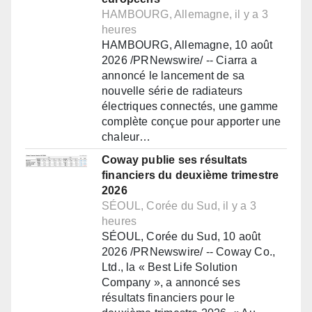
HAMBOURG, Allemagne, il y a 3
heures
HAMBOURG, Allemagne, 10 août
2026 /PRNewswire/ -- Ciarra a
annoncé le lancement de sa
nouvelle série de radiateurs
électriques connectés, une gamme
complète conçue pour apporter une
chaleur…
Coway publie ses résultats
financiers du deuxième trimestre
2026
SÉOUL, Corée du Sud, il y a 3
heures
SÉOUL, Corée du Sud, 10 août
2026 /PRNewswire/ -- Coway Co.,
Ltd., la « Best Life Solution
Company », a annoncé ses
résultats financiers pour le