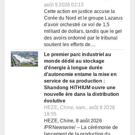
août 9 2026 02:13
Cette action en justice accuse la
Corée du Nord et le groupe Lazarus
d'avoir orchestré ce vol de 1,5
milliard de dollars, tandis que le gel
des avoirs ordonné par le tribunal
soutient les efforts de…
Le premier parc industriel au
monde dédié au stockage
d'énergie à longue durée
d'autonomie entame la mise en
service de sa production :
Shandong HiTHIUM ouvre une
nouvelle ère dans la distribution
évolutive
HEZE, Chine, sam., août 8 2026
18:55
HEZE, Chine, 8 août 2026
/PRNewswire/ -- La cérémonie de
lancement de la production du