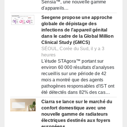
Sensia™, une nouvelle gamme
d'appareils…
Seegene propose une approche
globale de dépistage des
infections de l'appareil génital
dans le cadre de la Global Million
Clinical Study (GMCS)
SÉOUL, Corée du Sud, il y a 3
heures
L'étude STAgora™ portant sur
environ 60 000 résultats d'analyses
recueillis sur une période de 42
mois a montré que des agents
pathogènes responsables d'IST ont
été détectés dans 82% des cas…
Ciarra se lance sur le marché du
confort domestique avec une
nouvelle gamme de radiateurs
électriques destinés aux foyers
européens