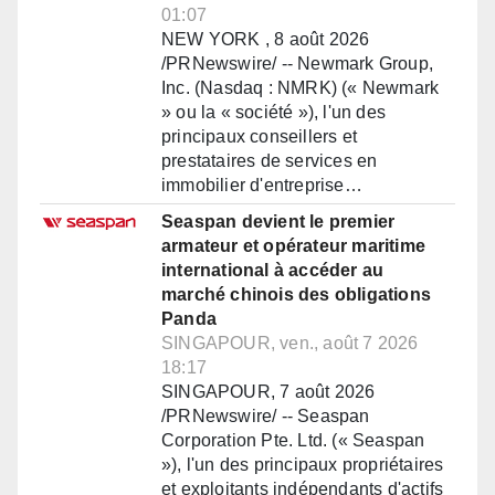
01:07
NEW YORK , 8 août 2026
/PRNewswire/ -- Newmark Group,
Inc. (Nasdaq : NMRK) (« Newmark
» ou la « société »), l'un des
principaux conseillers et
prestataires de services en
immobilier d'entreprise…
Seaspan devient le premier
armateur et opérateur maritime
international à accéder au
marché chinois des obligations
Panda
SINGAPOUR, ven., août 7 2026
18:17
SINGAPOUR, 7 août 2026
/PRNewswire/ -- Seaspan
Corporation Pte. Ltd. (« Seaspan
»), l'un des principaux propriétaires
et exploitants indépendants d'actifs