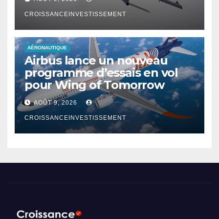
CROISSANCEINVESTISSEMENT
AÉRONAUTIQUE
Airbus lance un nouveau
programme d’essais en vol
pour Wing of Tomorrow
AOÛT 9, 2026
CROISSANCEINVESTISSEMENT