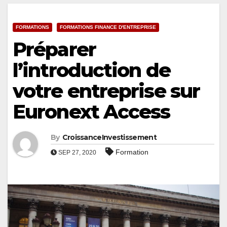
FORMATIONS
FORMATIONS FINANCE D'ENTREPRISE
Préparer
l’introduction de
votre entreprise sur
Euronext Access
By
CroissanceInvestissement
Formation
SEP 27, 2020