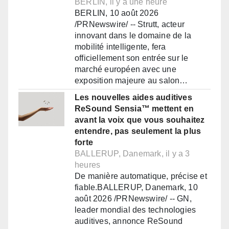
BERLIN, il y a une heure
BERLIN, 10 août 2026
/PRNewswire/ -- Strutt, acteur
innovant dans le domaine de la
mobilité intelligente, fera
officiellement son entrée sur le
marché européen avec une
exposition majeure au salon…
Les nouvelles aides auditives
ReSound Sensia™ mettent en
avant la voix que vous souhaitez
entendre, pas seulement la plus
forte
BALLERUP, Danemark, il y a 3
heures
De manière automatique, précise et
fiable.BALLERUP, Danemark, 10
août 2026 /PRNewswire/ -- GN,
leader mondial des technologies
auditives, annonce ReSound