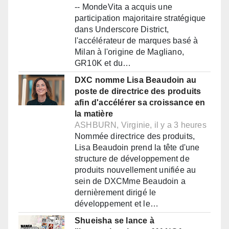
-- MondeVita a acquis une
participation majoritaire stratégique
dans Underscore District,
l'accélérateur de marques basé à
Milan à l'origine de Magliano,
GR10K et du…
DXC nomme Lisa Beaudoin au
poste de directrice des produits
afin d'accélérer sa croissance en
la matière
ASHBURN, Virginie, il y a 3 heures
Nommée directrice des produits,
Lisa Beaudoin prend la tête d'une
structure de développement de
produits nouvellement unifiée au
sein de DXCMme Beaudoin a
dernièrement dirigé le
développement et le…
Shueisha se lance à