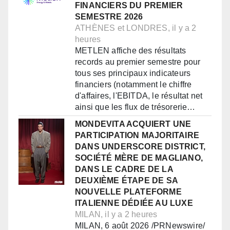
FINANCIERS DU PREMIER
SEMESTRE 2026
ATHÈNES et LONDRES, il y a 2
heures
METLEN affiche des résultats
records au premier semestre pour
tous ses principaux indicateurs
financiers (notamment le chiffre
d'affaires, l'EBITDA, le résultat net
ainsi que les flux de trésorerie…
MONDEVITA ACQUIERT UNE
PARTICIPATION MAJORITAIRE
DANS UNDERSCORE DISTRICT,
SOCIÉTÉ MÈRE DE MAGLIANO,
DANS LE CADRE DE LA
DEUXIÈME ÉTAPE DE SA
NOUVELLE PLATEFORME
ITALIENNE DÉDIÉE AU LUXE
MILAN, il y a 2 heures
MILAN, 6 août 2026 /PRNewswire/