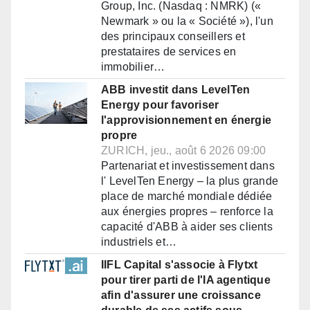
Group, Inc. (Nasdaq : NMRK) («
Newmark » ou la « Société »), l'un
des principaux conseillers et
prestataires de services en
immobilier…
ABB investit dans LevelTen
Energy pour favoriser
l'approvisionnement en énergie
propre
ZURICH, jeu., août 6 2026 09:00
Partenariat et investissement dans
l' LevelTen Energy – la plus grande
place de marché mondiale dédiée
aux énergies propres – renforce la
capacité d'ABB à aider ses clients
industriels et…
IIFL Capital s'associe à Flytxt
pour tirer parti de l'IA agentique
afin d'assurer une croissance