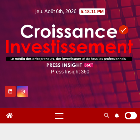
Skip
jeu. Août 6th, 2026
5:18:12 PM
to
content
Press Insight 360