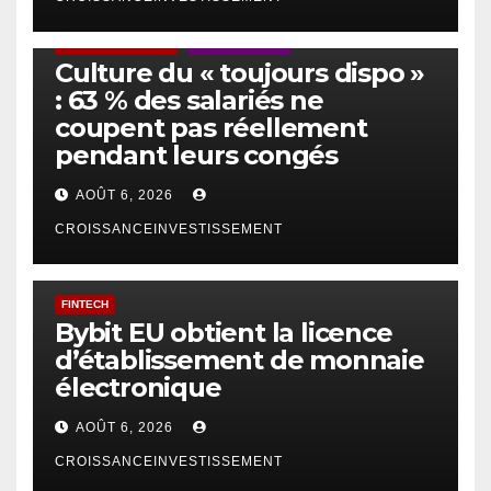
ACTUS GÉNÉRALES
EMPLOI/TRAVAIL
Culture du « toujours dispo »
: 63 % des salariés ne
coupent pas réellement
pendant leurs congés
AOÛT 6, 2026
CROISSANCEINVESTISSEMENT
FINTECH
Bybit EU obtient la licence
d’établissement de monnaie
électronique
AOÛT 6, 2026
CROISSANCEINVESTISSEMENT
IA
TECHNOLOGIE