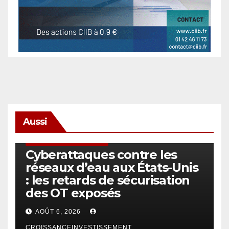
Aussi
SÉCURITÉ & CYBERSÉCURITÉ
Cyberattaques contre les
réseaux d’eau aux États-Unis
: les retards de sécurisation
des OT exposés
AOÛT 6, 2026
CROISSANCEINVESTISSEMENT