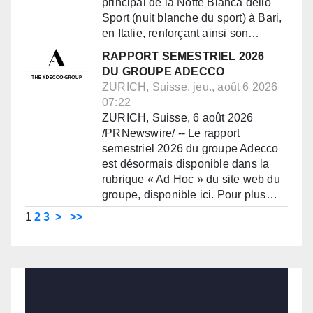
principal de la Notte Bianca dello
Sport (nuit blanche du sport) à Bari,
en Italie, renforçant ainsi son…
RAPPORT SEMESTRIEL 2026
DU GROUPE ADECCO
ZURICH, Suisse, jeu., août 6 2026
07:22
ZURICH, Suisse, 6 août 2026
/PRNewswire/ -- Le rapport
semestriel 2026 du groupe Adecco
est désormais disponible dans la
rubrique « Ad Hoc » du site web du
groupe, disponible ici. Pour plus…
1
2
3
>
>>