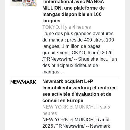
l'international avec MANGA
MILLION, une plateforme de
mangas disponible en 100
langues
TOKYO, il y a 4 heures
L'une des plus grandes aventures
du manga : près de 400 titres, 100
langues, 1 million de pages,
gratuitementTOKYO, 6 août 2026
/PRNewswire/ -- Shueisha Inc., l'un
des principaux éditeurs de
mangas…
Newmark acquiert L+P
Immobilienbewertung et renforce
ses activités d'évaluation et de
conseil en Europe
NEW YORK et MUNICH, il y a 5
heures
NEW YORK et MUNICH, 6 août
2026 /PRNewswire/ -- Newmark