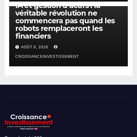
IA et gestion d’actifs : la
véritable révolution ne
commencera pas quand les
robots remplaceront les
financiers
AOÛT 6, 2026
CROISSANCEINVESTISSEMENT