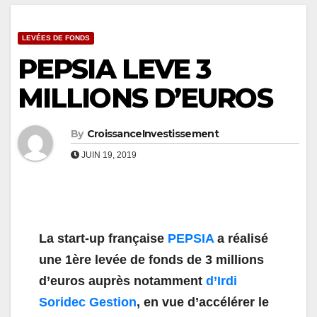
LEVÉES DE FONDS
PEPSIA LEVE 3
MILLIONS D’EUROS
By
CroissanceInvestissement
JUIN 19, 2019
La start-up française
PEPSIA
a réalisé
une 1ère levée de fonds de 3 millions
d’euros auprès notamment
d’Irdi
Soridec Gestion
, en vue d’accélérer le