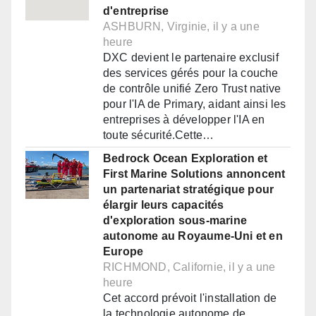
d'entreprise
ASHBURN, Virginie, il y a une
heure
DXC devient le partenaire exclusif
des services gérés pour la couche
de contrôle unifié Zero Trust native
pour l'IA de Primary, aidant ainsi les
entreprises à développer l'IA en
toute sécurité.Cette…
Bedrock Ocean Exploration et
First Marine Solutions annoncent
un partenariat stratégique pour
élargir leurs capacités
d'exploration sous-marine
autonome au Royaume-Uni et en
Europe
RICHMOND, Californie, il y a une
heure
Cet accord prévoit l'installation de
la technologie autonome de