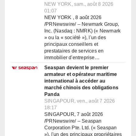
NEW YORK, sam., août 8 2026
01:07
NEW YORK , 8 août 2026
/PRNewswire/ -- Newmark Group,
Inc. (Nasdaq : NMRK) (« Newmark
» ou la « société »), l'un des
principaux conseillers et
prestataires de services en
immobilier d'entreprise…
Seaspan devient le premier
armateur et opérateur maritime
international à accéder au
marché chinois des obligations
Panda
SINGAPOUR, ven., août 7 2026
18:17
SINGAPOUR, 7 août 2026
/PRNewswire/ -- Seaspan
Corporation Pte. Ltd. (« Seaspan
»), l'un des principaux propriétaires