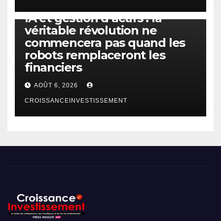
IA
TECHNOLOGIE
IA et gestion d’actifs : la
véritable révolution ne
commencera pas quand les
robots remplaceront les
financiers
AOÛT 6, 2026
CROISSANCEINVESTISSEMENT