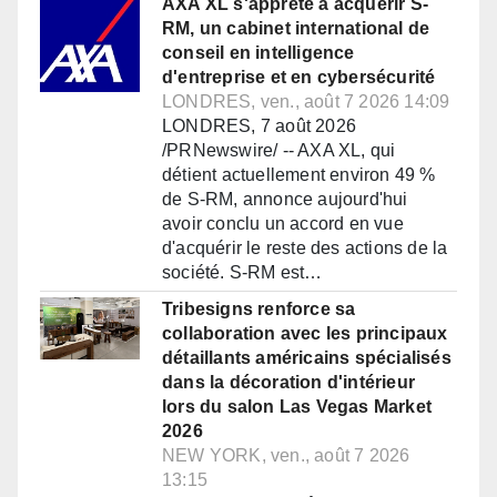
AXA XL s'apprête à acquérir S-
RM, un cabinet international de
conseil en intelligence
d'entreprise et en cybersécurité
LONDRES, ven., août 7 2026 14:09
LONDRES, 7 août 2026
/PRNewswire/ -- AXA XL, qui
détient actuellement environ 49 %
de S-RM, annonce aujourd'hui
avoir conclu un accord en vue
d'acquérir le reste des actions de la
société. S-RM est…
Tribesigns renforce sa
collaboration avec les principaux
détaillants américains spécialisés
dans la décoration d'intérieur
lors du salon Las Vegas Market
2026
NEW YORK, ven., août 7 2026
13:15