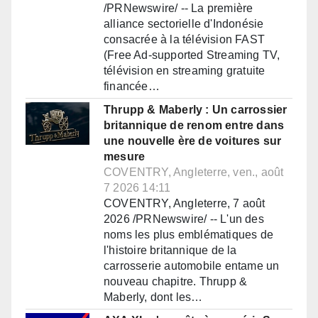
/PRNewswire/ -- La première
alliance sectorielle d'Indonésie
consacrée à la télévision FAST
(Free Ad-supported Streaming TV,
télévision en streaming gratuite
financée…
Thrupp & Maberly : Un carrossier
britannique de renom entre dans
une nouvelle ère de voitures sur
mesure
COVENTRY, Angleterre, ven., août
7 2026 14:11
COVENTRY, Angleterre, 7 août
2026 /PRNewswire/ -- L'un des
noms les plus emblématiques de
l'histoire britannique de la
carrosserie automobile entame un
nouveau chapitre. Thrupp &
Maberly, dont les…