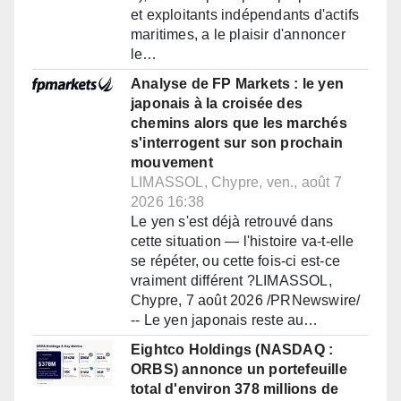
et exploitants indépendants d'actifs
maritimes, a le plaisir d'annoncer
le…
Analyse de FP Markets : le yen
japonais à la croisée des
chemins alors que les marchés
s'interrogent sur son prochain
mouvement
LIMASSOL, Chypre, ven., août 7
2026 16:38
Le yen s'est déjà retrouvé dans
cette situation — l'histoire va-t-elle
se répéter, ou cette fois-ci est-ce
vraiment différent ?LIMASSOL,
Chypre, 7 août 2026 /PRNewswire/
-- Le yen japonais reste au…
Eightco Holdings (NASDAQ :
ORBS) annonce un portefeuille
total d'environ 378 millions de