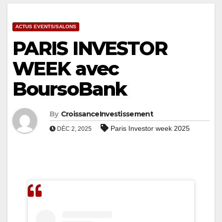
ACTUS EVENTS/SALONS
PARIS INVESTOR
WEEK avec
BoursoBank
By
CroissanceInvestissement
Paris Investor week 2025
DÉC 2, 2025