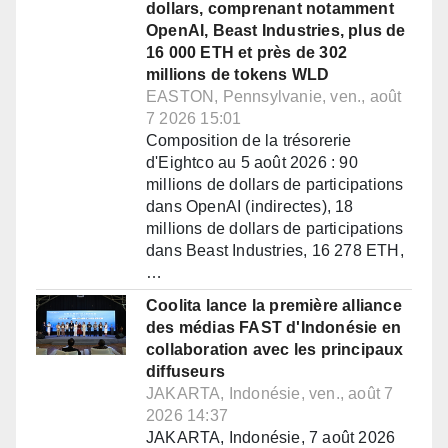
dollars, comprenant notamment
OpenAI, Beast Industries, plus de
16 000 ETH et près de 302
millions de tokens WLD
EASTON, Pennsylvanie, ven., août
7 2026 15:01
Composition de la trésorerie
d'Eightco au 5 août 2026 : 90
millions de dollars de participations
dans OpenAI (indirectes), 18
millions de dollars de participations
dans Beast Industries, 16 278 ETH,
…
Coolita lance la première alliance
des médias FAST d'Indonésie en
collaboration avec les principaux
diffuseurs
JAKARTA, Indonésie, ven., août 7
2026 14:37
JAKARTA, Indonésie, 7 août 2026