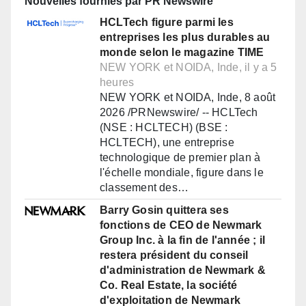
Nouvelles fournies par PR Newswire
HCLTech figure parmi les
entreprises les plus durables au
monde selon le magazine TIME
NEW YORK et NOIDA, Inde, il y a 5
heures
NEW YORK et NOIDA, Inde, 8 août
2026 /PRNewswire/ -- HCLTech
(NSE : HCLTECH) (BSE :
HCLTECH), une entreprise
technologique de premier plan à
l'échelle mondiale, figure dans le
classement des…
Barry Gosin quittera ses
fonctions de CEO de Newmark
Group Inc. à la fin de l'année ; il
restera président du conseil
d'administration de Newmark &
Co. Real Estate, la société
d'exploitation de Newmark