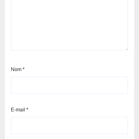
Nom
*
E-mail
*