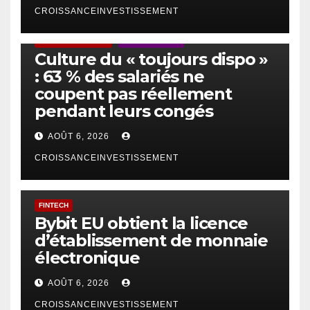
CROISSANCEINVESTISSEMENT
ACTUS GÉNÉRALES
EMPLOI/TRAVAIL
Culture du « toujours dispo »
: 63 % des salariés ne
coupent pas réellement
pendant leurs congés
AOÛT 6, 2026
CROISSANCEINVESTISSEMENT
FINTECH
Bybit EU obtient la licence
d’établissement de monnaie
électronique
AOÛT 6, 2026
CROISSANCEINVESTISSEMENT