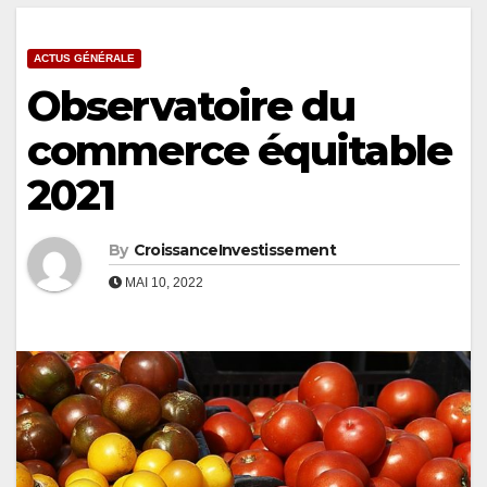
ACTUS GÉNÉRALE
Observatoire du
commerce équitable
2021
By
CroissanceInvestissement
MAI 10, 2022