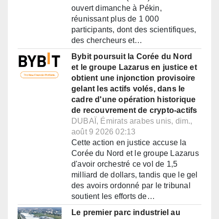
ouvert dimanche à Pékin,
réunissant plus de 1 000
participants, dont des scientifiques,
des chercheurs et…
Bybit poursuit la Corée du Nord
et le groupe Lazarus en justice et
obtient une injonction provisoire
gelant les actifs volés, dans le
cadre d'une opération historique
de recouvrement de crypto-actifs
DUBAÏ, Émirats arabes unis, dim.,
août 9 2026 02:13
Cette action en justice accuse la
Corée du Nord et le groupe Lazarus
d'avoir orchestré ce vol de 1,5
milliard de dollars, tandis que le gel
des avoirs ordonné par le tribunal
soutient les efforts de…
Le premier parc industriel au