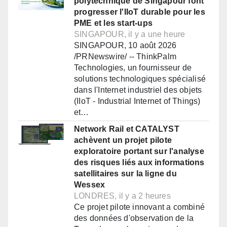
polytechnique de Singapour font
progresser l'IIoT durable pour les
PME et les start-ups
SINGAPOUR, il y a une heure
SINGAPOUR, 10 août 2026
/PRNewswire/ -- ThinkPalm
Technologies, un fournisseur de
solutions technologiques spécialisé
dans l'Internet industriel des objets
(IIoT - Industrial Internet of Things)
et…
Network Rail et CATALYST
achèvent un projet pilote
exploratoire portant sur l'analyse
des risques liés aux informations
satellitaires sur la ligne du
Wessex
LONDRES, il y a 2 heures
Ce projet pilote innovant a combiné
des données d'observation de la