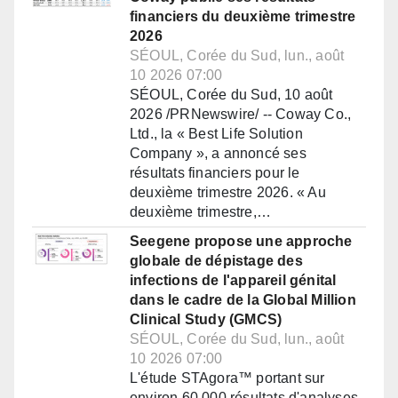
financiers du deuxième trimestre
2026
SÉOUL, Corée du Sud, lun., août
10 2026 07:00
SÉOUL, Corée du Sud, 10 août
2026 /PRNewswire/ -- Coway Co.,
Ltd., la « Best Life Solution
Company », a annoncé ses
résultats financiers pour le
deuxième trimestre 2026. « Au
deuxième trimestre,…
Seegene propose une approche
globale de dépistage des
infections de l'appareil génital
dans le cadre de la Global Million
Clinical Study (GMCS)
SÉOUL, Corée du Sud, lun., août
10 2026 07:00
L'étude STAgora™ portant sur
environ 60 000 résultats d'analyses