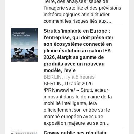
Terre, des analyses issues de
l'imagerie satellite et des prévisions
météorologiques afin d'étudier
comment les risques liés aux…
Strutt s'implante en Europe :
l'entreprise, qui doit présenter
son écosystème connecté en
pleine évolution au salon IFA
2026, élargit sa gamme de
produits avec un nouveau
modèle, l'ev¹e
BERLIN, il y a 5 heures
BERLIN, 10 août 2026
/PRNewswire/ -- Strutt, acteur
innovant dans le domaine de la
mobilité intelligente, fera
officiellement son entrée sur le
marché européen avec une
exposition majeure au salon…
Coway publie ses résultats