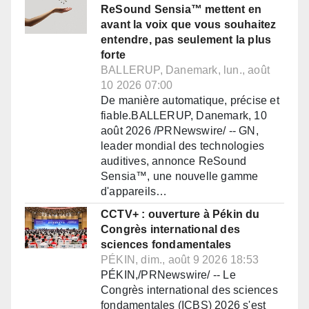
ReSound Sensia™ mettent en
avant la voix que vous souhaitez
entendre, pas seulement la plus
forte
BALLERUP, Danemark, lun., août
10 2026 07:00
De manière automatique, précise et
fiable.BALLERUP, Danemark, 10
août 2026 /PRNewswire/ -- GN,
leader mondial des technologies
auditives, annonce ReSound
Sensia™, une nouvelle gamme
d'appareils…
CCTV+ : ouverture à Pékin du
Congrès international des
sciences fondamentales
PÉKIN, dim., août 9 2026 18:53
PÉKIN,/PRNewswire/ -- Le
Congrès international des sciences
fondamentales (ICBS) 2026 s'est