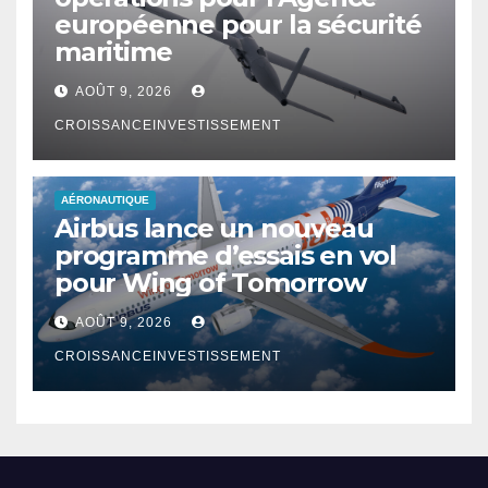
européenne pour la sécurité
maritime
AOÛT 9, 2026
CROISSANCEINVESTISSEMENT
AÉRONAUTIQUE
Airbus lance un nouveau
programme d’essais en vol
pour Wing of Tomorrow
AOÛT 9, 2026
CROISSANCEINVESTISSEMENT