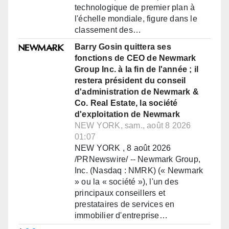
technologique de premier plan à
l'échelle mondiale, figure dans le
classement des…
Barry Gosin quittera ses
fonctions de CEO de Newmark
Group Inc. à la fin de l'année ; il
restera président du conseil
d'administration de Newmark &
Co. Real Estate, la société
d'exploitation de Newmark
NEW YORK, sam., août 8 2026
01:07
NEW YORK , 8 août 2026
/PRNewswire/ -- Newmark Group,
Inc. (Nasdaq : NMRK) (« Newmark
» ou la « société »), l'un des
principaux conseillers et
prestataires de services en
immobilier d'entreprise…