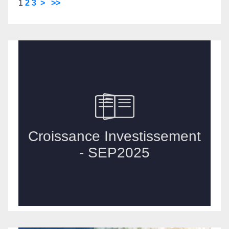
1
2
3
>
>>