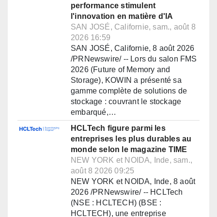
performance stimulent
l'innovation en matière d'IA
SAN JOSÉ, Californie, sam., août 8
2026 16:59
SAN JOSÉ, Californie, 8 août 2026
/PRNewswire/ -- Lors du salon FMS
2026 (Future of Memory and
Storage), KOWIN a présenté sa
gamme complète de solutions de
stockage : couvrant le stockage
embarqué,…
HCLTech figure parmi les
entreprises les plus durables au
monde selon le magazine TIME
NEW YORK et NOIDA, Inde, sam.,
août 8 2026 09:25
NEW YORK et NOIDA, Inde, 8 août
2026 /PRNewswire/ -- HCLTech
(NSE : HCLTECH) (BSE :
HCLTECH), une entreprise