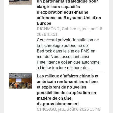
un partenariat stratégique pour
élargir leurs capacités
d'exploration sous-marine
autonome au Royaume-Uni et en
Europe
RICHMOND, Californie, jeu., août 6
2026 15:51
Cet accord prévoit l'installation de
la technologie autonome de
Bedrock dans le site de FMS en
mer du Nord, associant ainsi
l'intelligence océanique autonome
à l'infrastructure offshore de…
Les milieux d'affaires chinois et
américain renforcent leurs liens
et explorent de nouvelles
possibilités de coopération en
matière de chaîne
d'approvisionnement
CHICAGO, jeu., août 6 2026 15:46