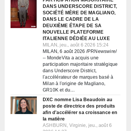
DANS UNDERSCORE DISTRICT,
SOCIÉTÉ MÈRE DE MAGLIANO,
DANS LE CADRE DE LA
DEUXIÈME ÉTAPE DE SA
NOUVELLE PLATEFORME
ITALIENNE DÉDIÉE AU LUXE
MILAN, jeu., août 6 2026 15:24
MILAN, 6 août 2026 /PRNewswire/
-- MondeVita a acquis une
participation majoritaire stratégique
dans Underscore District,
l'accélérateur de marques basé à
Milan à l'origine de Magliano,
GR10K et du…
DXC nomme Lisa Beaudoin au
poste de directrice des produits
afin d'accélérer sa croissance en
la matière
ASHBURN, Virginie, jeu., août 6