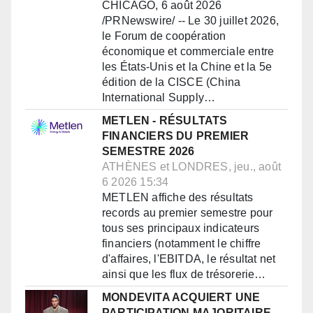
CHICAGO, 6 août 2026
/PRNewswire/ -- Le 30 juillet 2026,
le Forum de coopération
économique et commerciale entre
les États-Unis et la Chine et la 5e
édition de la CISCE (China
International Supply…
METLEN - RÉSULTATS
FINANCIERS DU PREMIER
SEMESTRE 2026
ATHÈNES et LONDRES, jeu., août
6 2026 15:34
METLEN affiche des résultats
records au premier semestre pour
tous ses principaux indicateurs
financiers (notamment le chiffre
d'affaires, l'EBITDA, le résultat net
ainsi que les flux de trésorerie…
MONDEVITA ACQUIERT UNE
PARTICIPATION MAJORITAIRE