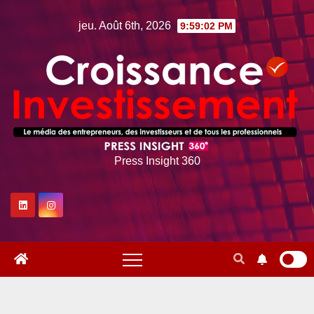
Skip
jeu. Août 6th, 2026
9:59:03 PM
to
content
Press Insight 360