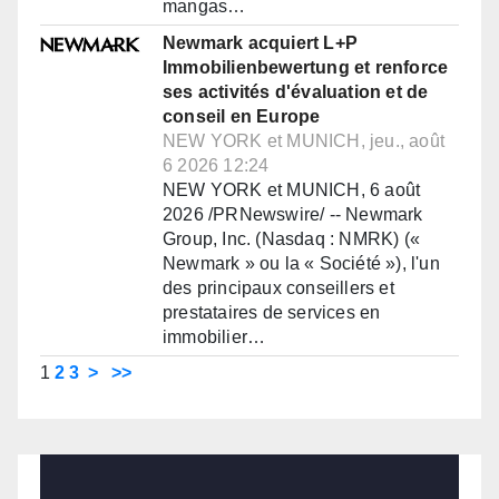
mangas…
Newmark acquiert L+P
Immobilienbewertung et renforce
ses activités d'évaluation et de
conseil en Europe
NEW YORK et MUNICH, jeu., août
6 2026 12:24
NEW YORK et MUNICH, 6 août
2026 /PRNewswire/ -- Newmark
Group, Inc. (Nasdaq : NMRK) («
Newmark » ou la « Société »), l'un
des principaux conseillers et
prestataires de services en
immobilier…
1
2
3
>
>>