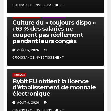
CROISSANCEINVESTISSEMENT
ACTUS GÉNÉRALES
EMPLOI/TRAVAIL
Culture du « toujours dispo »
: 63 % des salariés ne
coupent pas réellement
pendant leurs congés
AOÛT 6, 2026
CROISSANCEINVESTISSEMENT
FINTECH
Bybit EU obtient la licence
d’établissement de monnaie
électronique
AOÛT 6, 2026
CROISSANCEINVESTISSEMENT