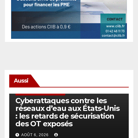
Aussi
SÉCURITÉ & CYBERSÉCURITÉ
Cyberattaques contre les
réseaux d’eau aux États-Unis
: les retards de sécurisation
des OT exposés
AOÛT 6, 2026