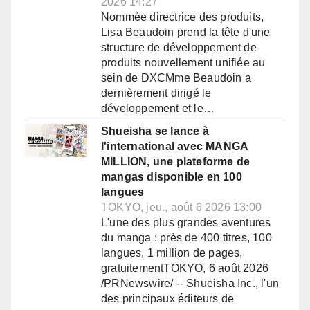
2026 14:27
Nommée directrice des produits,
Lisa Beaudoin prend la tête d'une
structure de développement de
produits nouvellement unifiée au
sein de DXCMme Beaudoin a
dernièrement dirigé le
développement et le…
Shueisha se lance à
l'international avec MANGA
MILLION, une plateforme de
mangas disponible en 100
langues
TOKYO, jeu., août 6 2026 13:00
L'une des plus grandes aventures
du manga : près de 400 titres, 100
langues, 1 million de pages,
gratuitementTOKYO, 6 août 2026
/PRNewswire/ -- Shueisha Inc., l'un
des principaux éditeurs de