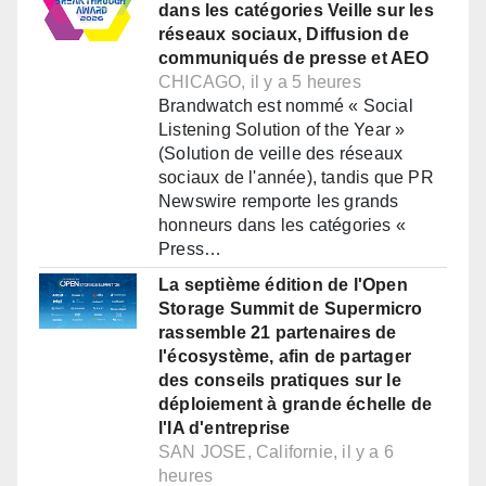
dans les catégories Veille sur les
réseaux sociaux, Diffusion de
communiqués de presse et AEO
CHICAGO, il y a 5 heures
Brandwatch est nommé « Social
Listening Solution of the Year »
(Solution de veille des réseaux
sociaux de l'année), tandis que PR
Newswire remporte les grands
honneurs dans les catégories «
Press…
La septième édition de l'Open
Storage Summit de Supermicro
rassemble 21 partenaires de
l'écosystème, afin de partager
des conseils pratiques sur le
déploiement à grande échelle de
l'IA d'entreprise
SAN JOSE, Californie, il y a 6
heures