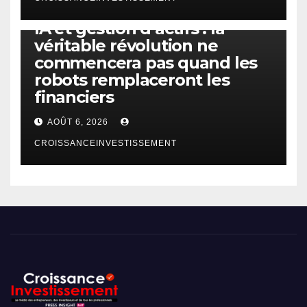
IA
TECHNOLOGIE
IA et gestion d’actifs : la
véritable révolution ne
commencera pas quand les
robots remplaceront les
financiers
AOÛT 6, 2026
CROISSANCEINVESTISSEMENT