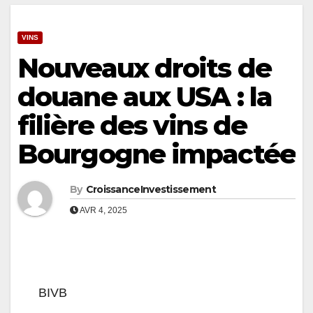
VINS
Nouveaux droits de
douane aux USA : la
filière des vins de
Bourgogne impactée
By
CroissanceInvestissement
AVR 4, 2025
BIVB