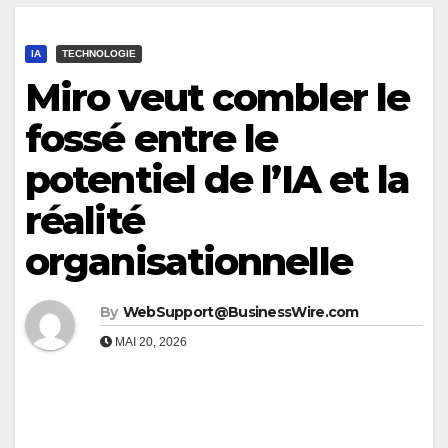
IA
TECHNOLOGIE
Miro veut combler le
fossé entre le
potentiel de l’IA et la
réalité
organisationnelle
By
WebSupport@BusinessWire.com
MAI 20, 2026