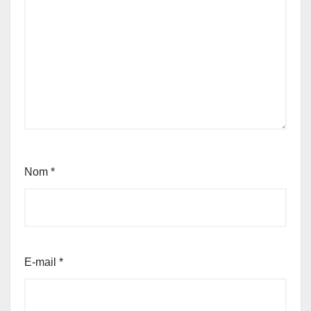
Nom
*
E-mail
*