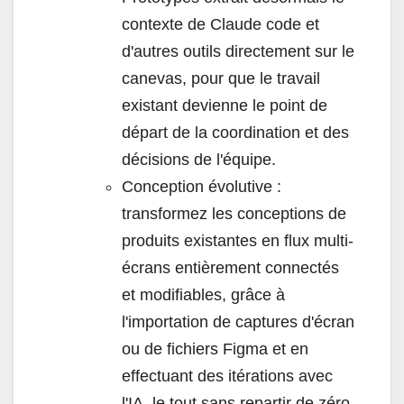
contexte de Claude code et
d'autres outils directement sur le
canevas, pour que le travail
existant devienne le point de
départ de la coordination et des
décisions de l'équipe.
Conception évolutive :
transformez les conceptions de
produits existantes en flux multi-
écrans entièrement connectés
et modifiables, grâce à
l'importation de captures d'écran
ou de fichiers Figma et en
effectuant des itérations avec
l'IA, le tout sans repartir de zéro.