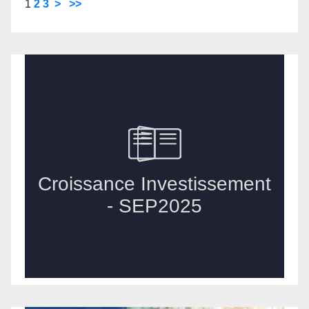
1
2
3
>
>>