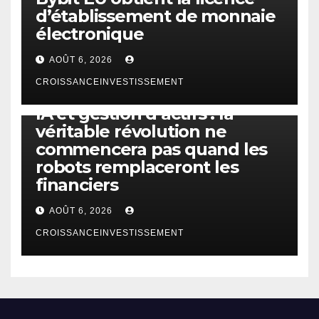
d’établissement de monnaie
électronique
AOÛT 6, 2026
CROISSANCEINVESTISSEMENT
IA
TECHNOLOGIE
IA et gestion d’actifs : la
véritable révolution ne
commencera pas quand les
robots remplaceront les
financiers
AOÛT 6, 2026
CROISSANCEINVESTISSEMENT