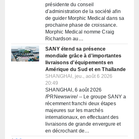
présidente du conseil
d'administration de la société afin
de guider Morphic Medical dans sa
prochaine phase de croissance.
Morphic Medical nomme Craig
Richardson au…
SANY étend sa présence
mondiale grâce à d'importantes
livraisons d'équipements en
Amérique du Sud et en Thaïlande
SHANGHAI, jeu., août 6 2026
20:49
SHANGHAI, 6 août 2026
/PRNewswire/ -- Le groupe SANY a
récemment franchi deux étapes
majeures sur les marchés
internationaux, en effectuant des
livraisons de grande envergure et
en décrochant de…