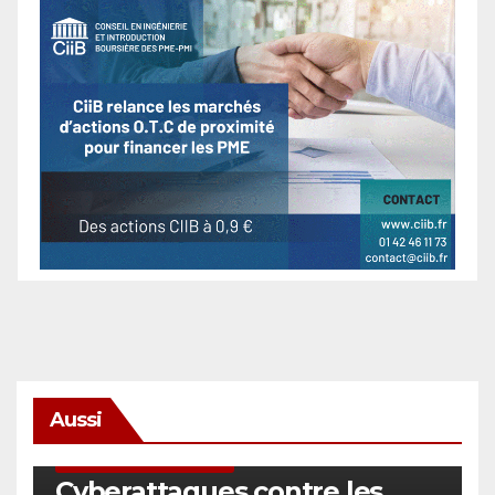
Aussi
SÉCURITÉ & CYBERSÉCURITÉ
Cyberattaques contre les