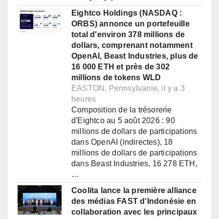
Eightco Holdings (NASDAQ :
ORBS) annonce un portefeuille
total d'environ 378 millions de
dollars, comprenant notamment
OpenAI, Beast Industries, plus de
16 000 ETH et près de 302
millions de tokens WLD
EASTON, Pennsylvanie, il y a 3
heures
Composition de la trésorerie
d'Eightco au 5 août 2026 : 90
millions de dollars de participations
dans OpenAI (indirectes), 18
millions de dollars de participations
dans Beast Industries, 16 278 ETH,
…
Coolita lance la première alliance
des médias FAST d'Indonésie en
collaboration avec les principaux