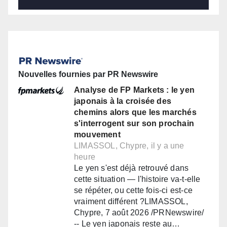
Nouvelles fournies par PR Newswire
Analyse de FP Markets : le yen
japonais à la croisée des
chemins alors que les marchés
s'interrogent sur son prochain
mouvement
LIMASSOL, Chypre, il y a une
heure
Le yen s'est déjà retrouvé dans
cette situation — l'histoire va-t-elle
se répéter, ou cette fois-ci est-ce
vraiment différent ?LIMASSOL,
Chypre, 7 août 2026 /PRNewswire/
-- Le yen japonais reste au…