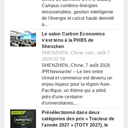
Campus combine énergies
renouvelables, gestion intelligente
de l'énergie et calcul haute densité
à…
Le salon Carbon Economics
s'est tenu à la PHBS de
Shenzhen
SHENZHEN, Chine, ven., août 7
2026 02:58
SHENZHEN, Chine, 7 août 2026
/PRNewswire/ -- Le lien entre
climat et commerce est devenu un
enjeu majeur pour la région Asie-
Pacifique, un thème qui a attiré
près d'une centaine
d'universitaires,…
Présélectionné dans deux
catégories des prix « Tracteur de
l'année 2027 » (TOTY 2027), le