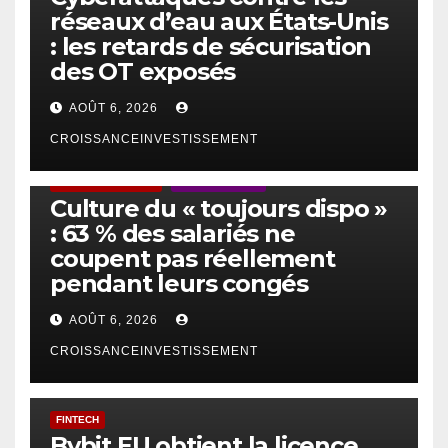
réseaux d’eau aux États-Unis
: les retards de sécurisation
des OT exposés
AOÛT 6, 2026
CROISSANCEINVESTISSEMENT
ACTUS GÉNÉRALES
EMPLOI/TRAVAIL
Culture du « toujours dispo »
: 63 % des salariés ne
coupent pas réellement
pendant leurs congés
AOÛT 6, 2026
CROISSANCEINVESTISSEMENT
FINTECH
Bybit EU obtient la licence