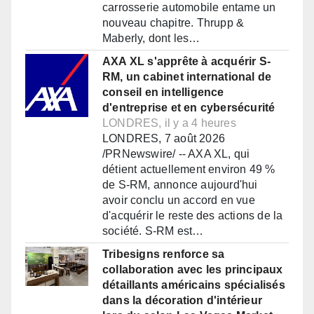
carrosserie automobile entame un
nouveau chapitre. Thrupp &
Maberly, dont les…
AXA XL s'apprête à acquérir S-
RM, un cabinet international de
conseil en intelligence
d'entreprise et en cybersécurité
LONDRES, il y a 4 heures
LONDRES, 7 août 2026
/PRNewswire/ -- AXA XL, qui
détient actuellement environ 49 %
de S-RM, annonce aujourd'hui
avoir conclu un accord en vue
d'acquérir le reste des actions de la
société. S-RM est…
Tribesigns renforce sa
collaboration avec les principaux
détaillants américains spécialisés
dans la décoration d'intérieur