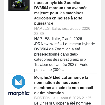
tracteur hybride Zoomlion
DV3504 marque une avancée
majeure pour les machines
agricoles chinoises à forte
puissance
NAPLES, Italie, jeu., août 6 2026
23:39
NAPLES, Italie, 7 août 2026
/PRNewswire/ -- Le tracteur hybride
DV3504 de Zoomlion a été
présélectionné dans deux
catégories des prestigieux prix
Tracteur de l'année 2027 : Forte
puissance (300…
Morphic® Medical annonce la
nomination de nouveaux
membres au sein de son conseil
d'administration
BOSTON, jeu., août 6 2026 21:25
Le Dr Terri Cooper a été nommée