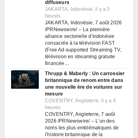
diffuseurs
JAKARTA, Indonésie, il y a 3
heures
JAKARTA, Indonésie, 7 août 2026
/PRNewswire/ -- La première
alliance sectorielle d'Indonésie
consacrée à la télévision FAST
(Free Ad-supported Streaming TV,
télévision en streaming gratuite
financée…
Thrupp & Maberly : Un carrossier
britannique de renom entre dans
une nouvelle ère de voitures sur
mesure
COVENTRY, Angleterre, il y a 4
heures
COVENTRY, Angleterre, 7 août
2026 /PRNewswire/ -- L'un des
noms les plus emblématiques de
l'histoire britannique de la