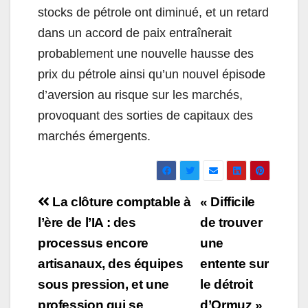
stocks de pétrole ont diminué, et un retard
dans un accord de paix entraînerait
probablement une nouvelle hausse des
prix du pétrole ainsi qu’un nouvel épisode
d’aversion au risque sur les marchés,
provoquant des sorties de capitaux des
marchés émergents.
Navigation
La clôture comptable à
« Difficile
de
l’ère de l’IA : des
de trouver
processus encore
une
l’article
artisanaux, des équipes
entente sur
sous pression, et une
le détroit
profession qui se
d’Ormuz »