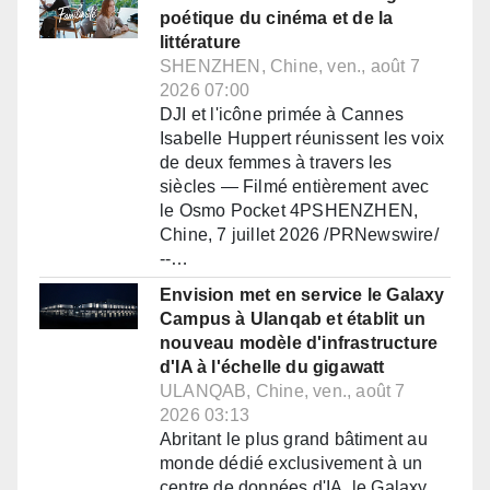
poétique du cinéma et de la
littérature
SHENZHEN, Chine, ven., août 7
2026 07:00
DJI et l'icône primée à Cannes
Isabelle Huppert réunissent les voix
de deux femmes à travers les
siècles — Filmé entièrement avec
le Osmo Pocket 4PSHENZHEN,
Chine, 7 juillet 2026 /PRNewswire/
--…
Envision met en service le Galaxy
Campus à Ulanqab et établit un
nouveau modèle d'infrastructure
d'IA à l'échelle du gigawatt
ULANQAB, Chine, ven., août 7
2026 03:13
Abritant le plus grand bâtiment au
monde dédié exclusivement à un
centre de données d'IA, le Galaxy