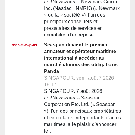
/PRNewswire/ -- Newmark Group,
Inc. (Nasdaq : NMRK) (« Newmark
» ou la « société »), l'un des
principaux conseillers et
prestataires de services en
immobilier d'entreprise…
Seaspan devient le premier
armateur et opérateur maritime
international à accéder au
marché chinois des obligations
Panda
SINGAPOUR, ven., août 7 2026
18:17
SINGAPOUR, 7 août 2026
/PRNewswire/ -- Seaspan
Corporation Pte. Ltd. (« Seaspan
»), l'un des principaux propriétaires
et exploitants indépendants d'actifs
maritimes, a le plaisir d'annoncer
le…