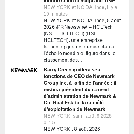
monde selon le magazine TIME
NEW YORK et NOIDA, Inde, il y a
19 minutes
NEW YORK et NOIDA, Inde, 8 août
2026 /PRNewswire/ -- HCLTech
(NSE : HCLTECH) (BSE :
HCLTECH), une entreprise
technologique de premier plan à
l'échelle mondiale, figure dans le
classement des…
Barry Gosin quittera ses
fonctions de CEO de Newmark
Group Inc. à la fin de l'année ; il
restera président du conseil
d'administration de Newmark &
Co. Real Estate, la société
d'exploitation de Newmark
NEW YORK, sam., août 8 2026
01:07
NEW YORK , 8 août 2026