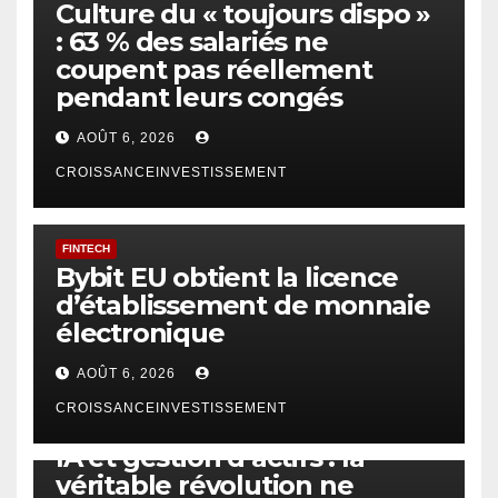
Culture du « toujours dispo »
: 63 % des salariés ne
coupent pas réellement
pendant leurs congés
AOÛT 6, 2026
CROISSANCEINVESTISSEMENT
FINTECH
Bybit EU obtient la licence
d’établissement de monnaie
électronique
AOÛT 6, 2026
CROISSANCEINVESTISSEMENT
IA
TECHNOLOGIE
IA et gestion d’actifs : la
véritable révolution ne