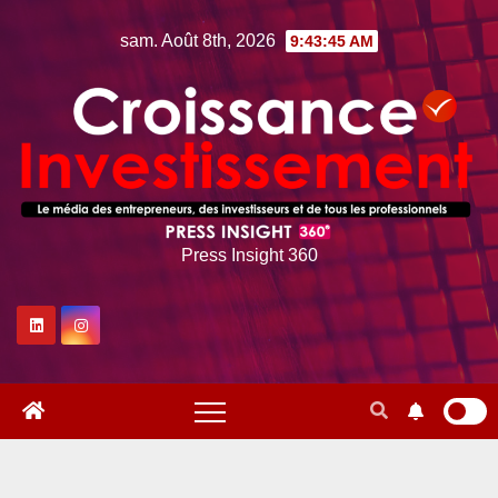
Skip
sam. Août 8th, 2026
9:43:46 AM
to
content
Press Insight 360