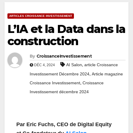
ARTICLES CROISSANCE INVESTISSEMENT
L’IA et la Data dans la
construction
By
CroissanceInvestissement
,
AI Salon
article Croissance
DÉC 4, 2024
,
Investissement Décembre 2024
Article magazine
,
Croissance Investissement
Croissance
Investissement décembre 2024
Par Eric Fuchs, CEO de Digital Equity