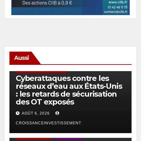
Aussi
SÉCURITÉ & CYBERSÉCURITÉ
Cyberattaques contre les
réseaux d’eau aux États-Unis
: les retards de sécurisation
des OT exposés
AOÛT 6, 2026
CROISSANCEINVESTISSEMENT
ACTUS GÉNÉRALES
EMPLOI/TRAVAIL