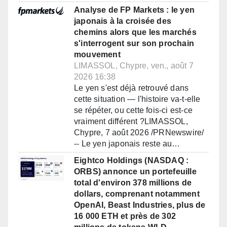
Analyse de FP Markets : le yen
japonais à la croisée des
chemins alors que les marchés
s'interrogent sur son prochain
mouvement
LIMASSOL, Chypre, ven., août 7
2026 16:38
Le yen s'est déjà retrouvé dans
cette situation — l'histoire va-t-elle
se répéter, ou cette fois-ci est-ce
vraiment différent ?LIMASSOL,
Chypre, 7 août 2026 /PRNewswire/
-- Le yen japonais reste au…
Eightco Holdings (NASDAQ :
ORBS) annonce un portefeuille
total d'environ 378 millions de
dollars, comprenant notamment
OpenAI, Beast Industries, plus de
16 000 ETH et près de 302