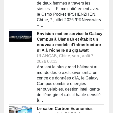
de deux femmes à travers les
siècles — Filmé entièrement avec
le Osmo Pocket 4PSHENZHEN,
Chine, 7 juillet 2026 /PRNewswire/
--…
Envision met en service le Galaxy
Campus à Ulanqab et établit un
nouveau modèle d'infrastructure
d'IA à l'échelle du gigawatt
ULANQAB, Chine, ven., août 7
2026 03:13
Abritant le plus grand bâtiment au
monde dédié exclusivement à un
centre de données d'IA, le Galaxy
Campus combine énergies
renouvelables, gestion intelligente
de l'énergie et calcul haute densité
à…
Le salon Carbon Economics