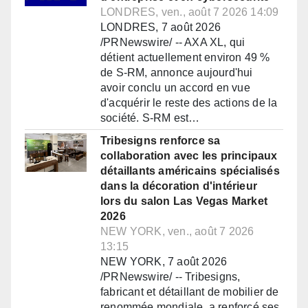
LONDRES, ven., août 7 2026 14:09
LONDRES, 7 août 2026
/PRNewswire/ -- AXA XL, qui
détient actuellement environ 49 %
de S-RM, annonce aujourd'hui
avoir conclu un accord en vue
d'acquérir le reste des actions de la
société. S-RM est…
Tribesigns renforce sa
collaboration avec les principaux
détaillants américains spécialisés
dans la décoration d'intérieur
lors du salon Las Vegas Market
2026
NEW YORK, ven., août 7 2026
13:15
NEW YORK, 7 août 2026
/PRNewswire/ -- Tribesigns,
fabricant et détaillant de mobilier de
renommée mondiale, a renforcé ses