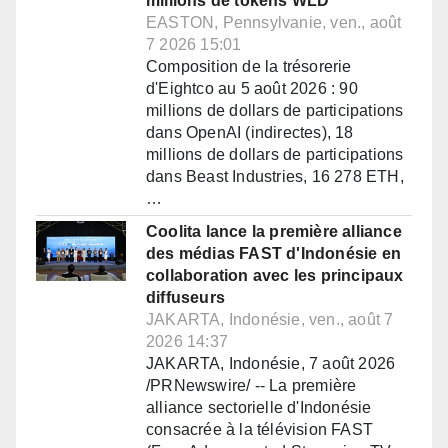
millions de tokens WLD
EASTON, Pennsylvanie, ven., août
7 2026 15:01
Composition de la trésorerie
d'Eightco au 5 août 2026 : 90
millions de dollars de participations
dans OpenAI (indirectes), 18
millions de dollars de participations
dans Beast Industries, 16 278 ETH,
…
Coolita lance la première alliance
des médias FAST d'Indonésie en
collaboration avec les principaux
diffuseurs
JAKARTA, Indonésie, ven., août 7
2026 14:37
JAKARTA, Indonésie, 7 août 2026
/PRNewswire/ -- La première
alliance sectorielle d'Indonésie
consacrée à la télévision FAST