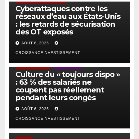
SÉCURITÉ & CYBERSÉCURITÉ
Cyberattaques contre les
réseaux d’eau aux États-Unis
: les retards de sécurisation
des OT exposés
AOÛT 6, 2026
CROISSANCEINVESTISSEMENT
ACTUS GÉNÉRALES
EMPLOI/TRAVAIL
Culture du « toujours dispo »
: 63 % des salariés ne
coupent pas réellement
pendant leurs congés
AOÛT 6, 2026
CROISSANCEINVESTISSEMENT