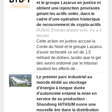
et le groupe Lazarus en justice et
obtient une injonction provisoire
gelant les actifs volés, dans le
cadre d'une opération historique
de recouvrement de crypto-actifs
DUBAÏ, Émirats arabes unis, il y a 2
heures
Cette action en justice accuse la
Corée du Nord et le groupe Lazarus
d'avoir orchestré ce vol de 1,5
milliard de dollars, tandis que le gel
des avoirs ordonné par le tribunal
soutient les efforts de…
Le premier parc industriel au
monde dédié au stockage
d'énergie à longue durée
d'autonomie entame la mise en
service de sa production :
Shandong HiTHIUM ouvre une
nouvelle ère dans la distribution