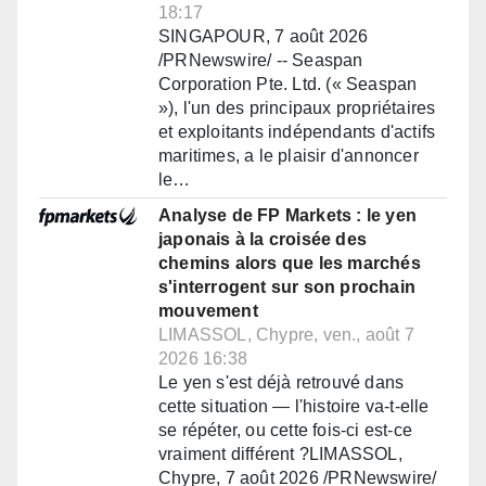
18:17
SINGAPOUR, 7 août 2026
/PRNewswire/ -- Seaspan
Corporation Pte. Ltd. (« Seaspan
»), l'un des principaux propriétaires
et exploitants indépendants d'actifs
maritimes, a le plaisir d'annoncer
le…
Analyse de FP Markets : le yen
japonais à la croisée des
chemins alors que les marchés
s'interrogent sur son prochain
mouvement
LIMASSOL, Chypre, ven., août 7
2026 16:38
Le yen s'est déjà retrouvé dans
cette situation — l'histoire va-t-elle
se répéter, ou cette fois-ci est-ce
vraiment différent ?LIMASSOL,
Chypre, 7 août 2026 /PRNewswire/