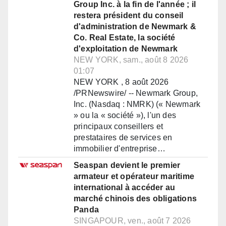
Group Inc. à la fin de l'année ; il
restera président du conseil
d'administration de Newmark &
Co. Real Estate, la société
d'exploitation de Newmark
NEW YORK, sam., août 8 2026
01:07
NEW YORK , 8 août 2026
/PRNewswire/ -- Newmark Group,
Inc. (Nasdaq : NMRK) (« Newmark
» ou la « société »), l'un des
principaux conseillers et
prestataires de services en
immobilier d'entreprise…
Seaspan devient le premier
armateur et opérateur maritime
international à accéder au
marché chinois des obligations
Panda
SINGAPOUR, ven., août 7 2026