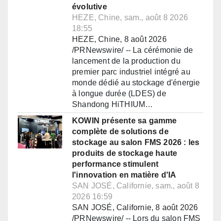
évolutive
HEZE, Chine, sam., août 8 2026
18:55
HEZE, Chine, 8 août 2026
/PRNewswire/ -- La cérémonie de
lancement de la production du
premier parc industriel intégré au
monde dédié au stockage d'énergie
à longue durée (LDES) de
Shandong HiTHIUM…
KOWIN présente sa gamme
complète de solutions de
stockage au salon FMS 2026 : les
produits de stockage haute
performance stimulent
l'innovation en matière d'IA
SAN JOSÉ, Californie, sam., août 8
2026 16:59
SAN JOSÉ, Californie, 8 août 2026
/PRNewswire/ -- Lors du salon FMS