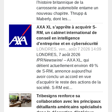
l'histoire britannique de la
carrosserie automobile entame un
nouveau chapitre. Thrupp &
Maberly, dont les…
AXA XL s'apprête à acquérir S-
RM, un cabinet international de
conseil en intelligence
d'entreprise et en cybersécurité
LONDRES, ven., août 7 2026 14:09
LONDRES, 7 août 2026
/PRNewswire/ -- AXA XL, qui
détient actuellement environ 49 %
de S-RM, annonce aujourd'hui
avoir conclu un accord en vue
d'acquérir le reste des actions de la
société. S-RM est…
Tribesigns renforce sa
collaboration avec les principaux
détaillants américains spécialisés