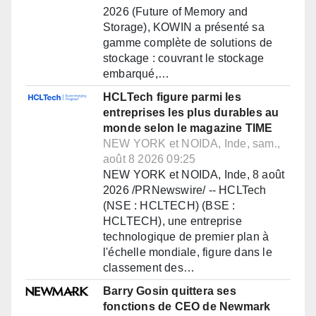
2026 (Future of Memory and
Storage), KOWIN a présenté sa
gamme complète de solutions de
stockage : couvrant le stockage
embarqué,…
HCLTech figure parmi les
entreprises les plus durables au
monde selon le magazine TIME
NEW YORK et NOIDA, Inde, sam.,
août 8 2026 09:25
NEW YORK et NOIDA, Inde, 8 août
2026 /PRNewswire/ -- HCLTech
(NSE : HCLTECH) (BSE :
HCLTECH), une entreprise
technologique de premier plan à
l'échelle mondiale, figure dans le
classement des…
Barry Gosin quittera ses
fonctions de CEO de Newmark