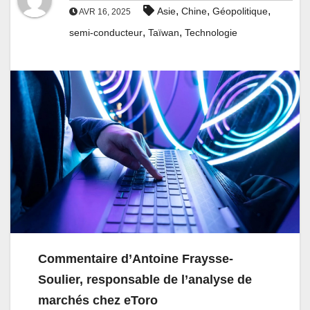
,
,
,
Asie
Chine
Géopolitique
AVR 16, 2025
,
,
semi-conducteur
Taïwan
Technologie
Commentaire d’Antoine Fraysse-
Soulier, responsable de l’analyse de
marchés chez eToro