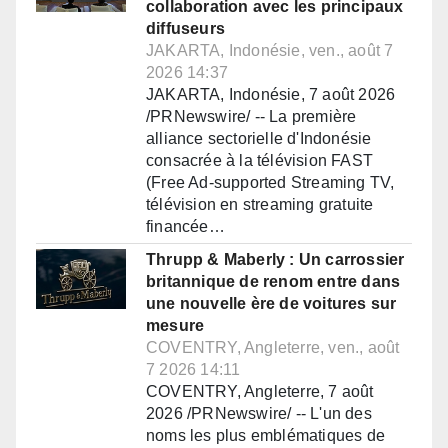
collaboration avec les principaux
diffuseurs
JAKARTA, Indonésie, ven., août 7
2026 14:37
JAKARTA, Indonésie, 7 août 2026
/PRNewswire/ -- La première
alliance sectorielle d'Indonésie
consacrée à la télévision FAST
(Free Ad-supported Streaming TV,
télévision en streaming gratuite
financée…
Thrupp & Maberly : Un carrossier
britannique de renom entre dans
une nouvelle ère de voitures sur
mesure
COVENTRY, Angleterre, ven., août
7 2026 14:11
COVENTRY, Angleterre, 7 août
2026 /PRNewswire/ -- L'un des
noms les plus emblématiques de