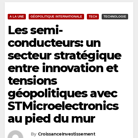
A LA UNE
GÉOPOLITIQUE INTERNATIONALE
TECH
TECHNOLOGIE
Les semi-
conducteurs: un
secteur stratégique
entre innovation et
tensions
géopolitiques avec
STMicroelectronics
au pied du mur
By
CroissanceInvestissement