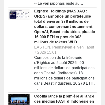
-- Le yen japonais reste au…
Eightco Holdings (NASDAQ :
ORBS) annonce un portefeuille
total d'environ 378 millions de
dollars, comprenant notamment
OpenAI, Beast Industries, plus de
16 000 ETH et près de 302
millions de tokens WLD
EASTON, Pennsylvanie, ven., août
7 2026 15:01
Composition de la trésorerie
d'Eightco au 5 août 2026 : 90
millions de dollars de participations
dans OpenAI (indirectes), 18
millions de dollars de participations
dans Beast Industries, 16 278 ETH,
…
Coolita lance la première alliance
des médias FAST d'Indonésie en