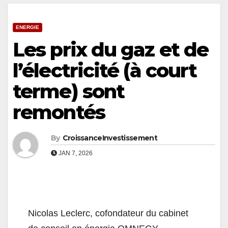
ENERGIE
Les prix du gaz et de
l’électricité (à court
terme) sont
remontés
By
CroissanceInvestissement
JAN 7, 2026
Nicolas Leclerc, cofondateur du cabinet