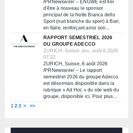
/PRNewswire/ -- ENGWE est fier
d'être à nouveau le sponsor
principal de la Notte Bianca dello
Sport (nuit blanche du sport) à Bari,
en Italie, renforçant ainsi son…
RAPPORT SEMESTRIEL 2026
DU GROUPE ADECCO
ZURICH, Suisse, jeu., août 6 2026
07:22
ZURICH, Suisse, 6 août 2026
/PRNewswire/ -- Le rapport
semestriel 2026 du groupe Adecco
est désormais disponible dans la
rubrique « Ad Hoc » du site web du
groupe, disponible ici. Pour plus…
1
2
3
>
>>