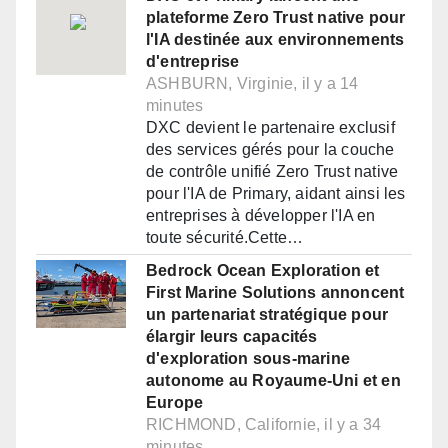
plateforme Zero Trust native pour
l'IA destinée aux environnements
d'entreprise
ASHBURN, Virginie, il y a 14
minutes
DXC devient le partenaire exclusif
des services gérés pour la couche
de contrôle unifié Zero Trust native
pour l'IA de Primary, aidant ainsi les
entreprises à développer l'IA en
toute sécurité.Cette…
Bedrock Ocean Exploration et
First Marine Solutions annoncent
un partenariat stratégique pour
élargir leurs capacités
d'exploration sous-marine
autonome au Royaume-Uni et en
Europe
RICHMOND, Californie, il y a 34
minutes