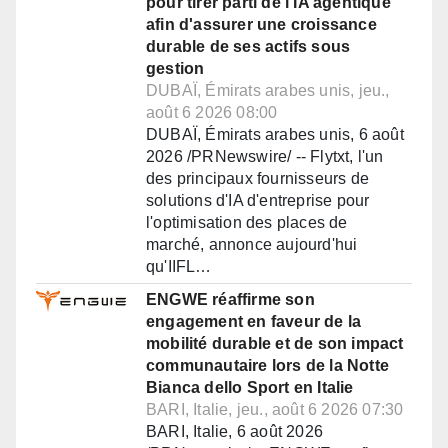
pour tirer parti de l'IA agentique
afin d'assurer une croissance
durable de ses actifs sous
gestion
DUBAÏ, Émirats arabes unis, jeu.,
août 6 2026 08:00
DUBAÏ, Émirats arabes unis, 6 août
2026 /PRNewswire/ -- Flytxt, l'un
des principaux fournisseurs de
solutions d'IA d'entreprise pour
l'optimisation des places de
marché, annonce aujourd'hui
qu'IIFL…
ENGWE réaffirme son
engagement en faveur de la
mobilité durable et de son impact
communautaire lors de la Notte
Bianca dello Sport en Italie
BARI, Italie, jeu., août 6 2026 07:30
BARI, Italie, 6 août 2026