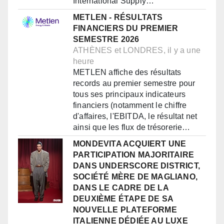
International Supply…
METLEN - RÉSULTATS
FINANCIERS DU PREMIER
SEMESTRE 2026
ATHÈNES et LONDRES, il y a une
heure
METLEN affiche des résultats
records au premier semestre pour
tous ses principaux indicateurs
financiers (notamment le chiffre
d'affaires, l'EBITDA, le résultat net
ainsi que les flux de trésorerie…
MONDEVITA ACQUIERT UNE
PARTICIPATION MAJORITAIRE
DANS UNDERSCORE DISTRICT,
SOCIÉTÉ MÈRE DE MAGLIANO,
DANS LE CADRE DE LA
DEUXIÈME ÉTAPE DE SA
NOUVELLE PLATEFORME
ITALIENNE DÉDIÉE AU LUXE