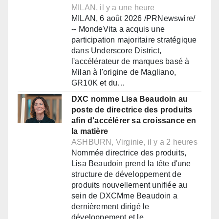
MILAN, il y a une heure
MILAN, 6 août 2026 /PRNewswire/
-- MondeVita a acquis une
participation majoritaire stratégique
dans Underscore District,
l'accélérateur de marques basé à
Milan à l'origine de Magliano,
GR10K et du…
DXC nomme Lisa Beaudoin au
poste de directrice des produits
afin d'accélérer sa croissance en
la matière
ASHBURN, Virginie, il y a 2 heures
Nommée directrice des produits,
Lisa Beaudoin prend la tête d'une
structure de développement de
produits nouvellement unifiée au
sein de DXCMme Beaudoin a
dernièrement dirigé le
développement et le…