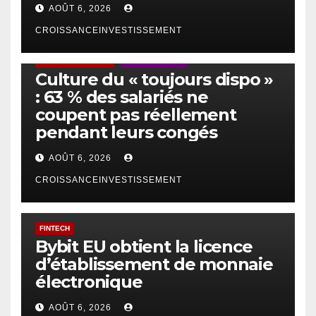
AOÛT 6, 2026
CROISSANCEINVESTISSEMENT
ACTUS GÉNÉRALES
EMPLOI/TRAVAIL
Culture du « toujours dispo »
: 63 % des salariés ne
coupent pas réellement
pendant leurs congés
AOÛT 6, 2026
CROISSANCEINVESTISSEMENT
FINTECH
Bybit EU obtient la licence
d’établissement de monnaie
électronique
AOÛT 6, 2026