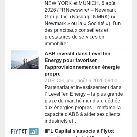
NEW YORK et MUNICH, 6 août
2026 /PRNewswire/ -- Newmark
Group, Inc. (Nasdaq : NMRK) («
Newmark » ou la « Société »), l'un
des principaux conseillers et
prestataires de services en
immobilier…
ABB investit dans LevelTen
Energy pour favoriser
l'approvisionnement en énergie
propre
ZURICH, jeu., août 6 2026 09:00
Partenariat et investissement dans
l' LevelTen Energy – la plus grande
place de marché mondiale dédiée
aux énergies propres – renforce la
capacité d'ABB à aider ses clients
industriels et…
IIFL Capital s'associe à Flytxt