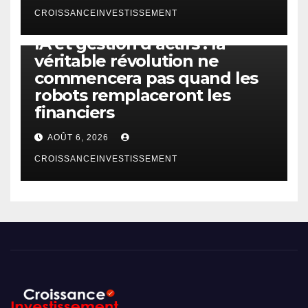
CROISSANCEINVESTISSEMENT
IA
TECHNOLOGIE
IA et gestion d’actifs : la
véritable révolution ne
commencera pas quand les
robots remplaceront les
financiers
AOÛT 6, 2026
CROISSANCEINVESTISSEMENT