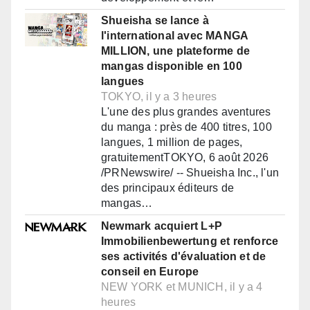
Shueisha se lance à
l'international avec MANGA
MILLION, une plateforme de
mangas disponible en 100
langues
TOKYO, il y a 3 heures
L'une des plus grandes aventures
du manga : près de 400 titres, 100
langues, 1 million de pages,
gratuitementTOKYO, 6 août 2026
/PRNewswire/ -- Shueisha Inc., l'un
des principaux éditeurs de
mangas…
Newmark acquiert L+P
Immobilienbewertung et renforce
ses activités d'évaluation et de
conseil en Europe
NEW YORK et MUNICH, il y a 4
heures