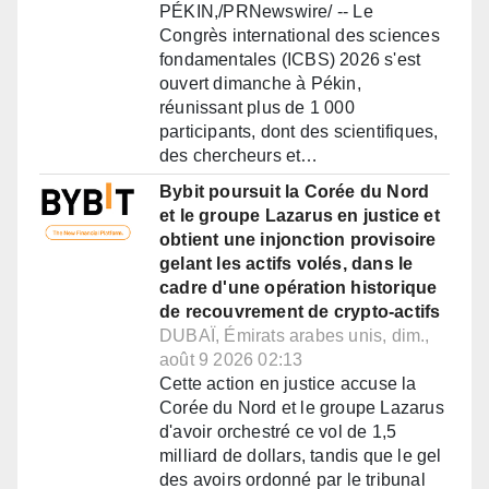
PÉKIN,/PRNewswire/ -- Le
Congrès international des sciences
fondamentales (ICBS) 2026 s'est
ouvert dimanche à Pékin,
réunissant plus de 1 000
participants, dont des scientifiques,
des chercheurs et…
Bybit poursuit la Corée du Nord
et le groupe Lazarus en justice et
obtient une injonction provisoire
gelant les actifs volés, dans le
cadre d'une opération historique
de recouvrement de crypto-actifs
DUBAÏ, Émirats arabes unis, dim.,
août 9 2026 02:13
Cette action en justice accuse la
Corée du Nord et le groupe Lazarus
d'avoir orchestré ce vol de 1,5
milliard de dollars, tandis que le gel
des avoirs ordonné par le tribunal