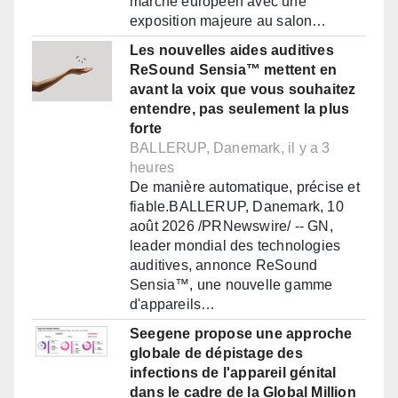
marché européen avec une
exposition majeure au salon…
Les nouvelles aides auditives
ReSound Sensia™ mettent en
avant la voix que vous souhaitez
entendre, pas seulement la plus
forte
BALLERUP, Danemark, il y a 3
heures
De manière automatique, précise et
fiable.BALLERUP, Danemark, 10
août 2026 /PRNewswire/ -- GN,
leader mondial des technologies
auditives, annonce ReSound
Sensia™, une nouvelle gamme
d'appareils…
Seegene propose une approche
globale de dépistage des
infections de l'appareil génital
dans le cadre de la Global Million