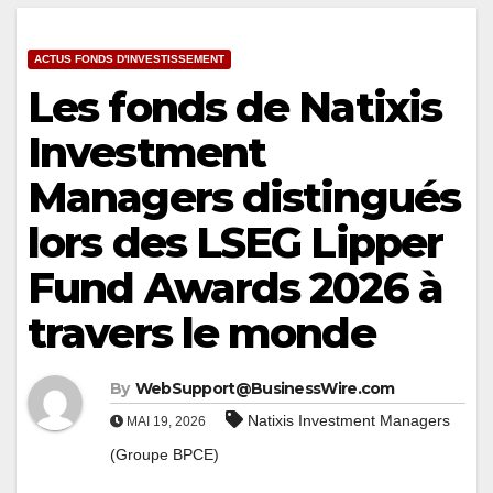
ACTUS FONDS D'INVESTISSEMENT
Les fonds de Natixis
Investment
Managers distingués
lors des LSEG Lipper
Fund Awards 2026 à
travers le monde
By
WebSupport@BusinessWire.com
Natixis Investment Managers
MAI 19, 2026
(Groupe BPCE)