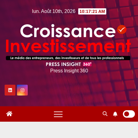
Skip
lun. Août 10th, 2026
10:17:22 AM
to
content
Press Insight 360