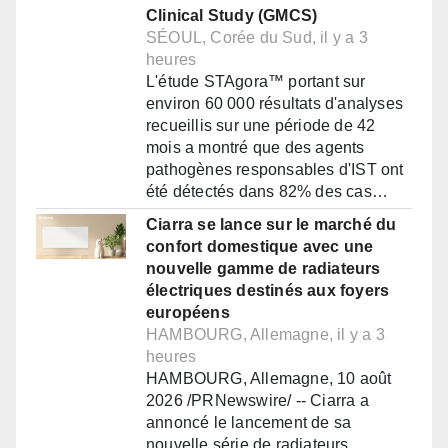
Clinical Study (GMCS)
SÉOUL, Corée du Sud, il y a 3
heures
L'étude STAgora™ portant sur
environ 60 000 résultats d'analyses
recueillis sur une période de 42
mois a montré que des agents
pathogènes responsables d'IST ont
été détectés dans 82% des cas…
Ciarra se lance sur le marché du
confort domestique avec une
nouvelle gamme de radiateurs
électriques destinés aux foyers
européens
HAMBOURG, Allemagne, il y a 3
heures
HAMBOURG, Allemagne, 10 août
2026 /PRNewswire/ -- Ciarra a
annoncé le lancement de sa
nouvelle série de radiateurs