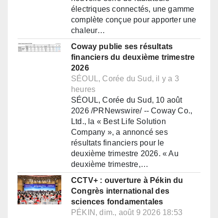
électriques connectés, une gamme
complète conçue pour apporter une
chaleur…
Coway publie ses résultats
financiers du deuxième trimestre
2026
SÉOUL, Corée du Sud, il y a 3
heures
SÉOUL, Corée du Sud, 10 août
2026 /PRNewswire/ -- Coway Co.,
Ltd., la « Best Life Solution
Company », a annoncé ses
résultats financiers pour le
deuxième trimestre 2026. « Au
deuxième trimestre,…
CCTV+ : ouverture à Pékin du
Congrès international des
sciences fondamentales
PÉKIN, dim., août 9 2026 18:53