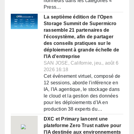
honneurs dans les catégories «
Press…
La septième édition de l'Open
Storage Summit de Supermicro
rassemble 21 partenaires de
l'écosystème, afin de partager
des conseils pratiques sur le
déploiement à grande échelle de
l'IA d'entreprise
SAN JOSE, Californie, jeu., août 6
2026 16:18
Cet événement virtuel, composé de
12 sessions, aborde l'inférence en
IA, l'IA agentique, le stockage dans
le cloud et la gestion des données
pour les déploiements d'IA en
production 38 experts du…
DXC et Primary lancent une
plateforme Zero Trust native pour
l'IA destinée aux environnements