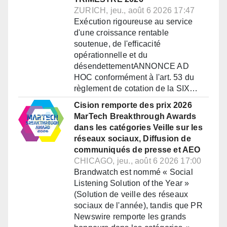
ZURICH, jeu., août 6 2026 17:47
Exécution rigoureuse au service
d'une croissance rentable
soutenue, de l'efficacité
opérationnelle et du
désendettementANNONCE AD
HOC conformément à l'art. 53 du
règlement de cotation de la SIX…
Cision remporte des prix 2026
MarTech Breakthrough Awards
dans les catégories Veille sur les
réseaux sociaux, Diffusion de
communiqués de presse et AEO
CHICAGO, jeu., août 6 2026 17:00
Brandwatch est nommé « Social
Listening Solution of the Year »
(Solution de veille des réseaux
sociaux de l'année), tandis que PR
Newswire remporte les grands