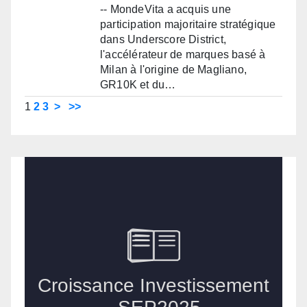
-- MondeVita a acquis une
participation majoritaire stratégique
dans Underscore District,
l'accélérateur de marques basé à
Milan à l'origine de Magliano,
GR10K et du…
1
2
3
>
>>