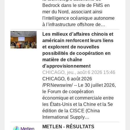
Bedrock dans le site de FMS en
mer du Nord, associant ainsi
l'intelligence océanique autonome
à l'infrastructure offshore de…
Les milieux d'affaires chinois et
américain renforcent leurs liens
et explorent de nouvelles
possibilités de coopération en
matière de chaîne
d'approvisionnement
CHICAGO, jeu., août 6 2026 15:46
CHICAGO, 6 août 2026
/PRNewswire/ -- Le 30 juillet 2026,
le Forum de coopération
économique et commerciale entre
les États-Unis et la Chine et la 5e
édition de la CISCE (China
International Supply…
METLEN - RÉSULTATS