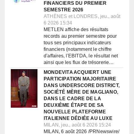
FINANCIERS DU PREMIER
SEMESTRE 2026
ATHÈNES et LONDRES, jeu., août
6 2026 15:34
METLEN affiche des résultats
records au premier semestre pour
tous ses principaux indicateurs
financiers (notamment le chiffre
d'affaires, l'EBITDA, le résultat net
ainsi que les flux de trésorerie…
MONDEVITA ACQUIERT UNE
PARTICIPATION MAJORITAIRE
DANS UNDERSCORE DISTRICT,
SOCIÉTÉ MÈRE DE MAGLIANO,
DANS LE CADRE DE LA
DEUXIÈME ÉTAPE DE SA
NOUVELLE PLATEFORME
ITALIENNE DÉDIÉE AU LUXE
MILAN, jeu., août 6 2026 15:24
MILAN, 6 août 2026 /PRNewswire/