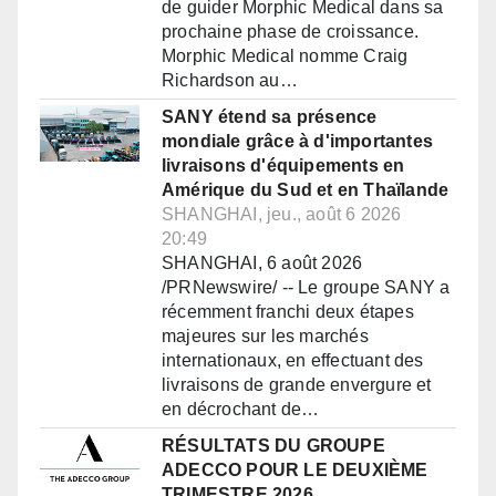
de guider Morphic Medical dans sa
prochaine phase de croissance.
Morphic Medical nomme Craig
Richardson au…
SANY étend sa présence
mondiale grâce à d'importantes
livraisons d'équipements en
Amérique du Sud et en Thaïlande
SHANGHAI, jeu., août 6 2026
20:49
SHANGHAI, 6 août 2026
/PRNewswire/ -- Le groupe SANY a
récemment franchi deux étapes
majeures sur les marchés
internationaux, en effectuant des
livraisons de grande envergure et
en décrochant de…
RÉSULTATS DU GROUPE
ADECCO POUR LE DEUXIÈME
TRIMESTRE 2026