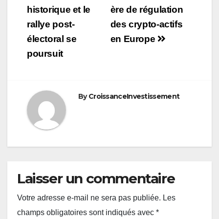
historique et le
ère de régulation
l’article
rallye post-
des crypto-actifs
électoral se
en Europe
poursuit
By
CroissanceInvestissement
Laisser un commentaire
Votre adresse e-mail ne sera pas publiée.
Les
champs obligatoires sont indiqués avec
*