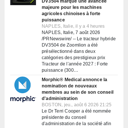
DV3504 marque une avancée
majeure pour les machines
agricoles chinoises à forte
puissance
NAPLES, Italie, il y a 4 heures
NAPLES, Italie, 7 août 2026
/PRNewswire/ -- Le tracteur hybride
DV3504 de Zoomlion a été
présélectionné dans deux
catégories des prestigieux prix
Tracteur de l'année 2027 : Forte
puissance (300…
Morphic® Medical annonce la
nomination de nouveaux
membres au sein de son conseil
d'administration
BOSTON, jeu., août 6 2026 21:25
Le Dr Terri Cooper a été nommée
présidente du conseil
d'administration de la société afin