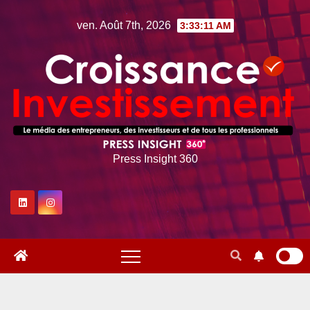
Skip
ven. Août 7th, 2026
3:33:12 AM
to
content
Press Insight 360