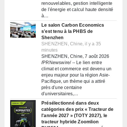
renouvelables, gestion intelligente
de l'énergie et calcul haute densité
à…
Le salon Carbon Economics
s'est tenu à la PHBS de
Shenzhen
SHENZHEN, Chine, il y a 35
minutes
SHENZHEN, Chine, 7 août 2026
/PRNewswire/ -- Le lien entre
climat et commerce est devenu un
enjeu majeur pour la région Asie-
Pacifique, un thème qui a attiré
près d'une centaine
d'universitaires,…
Présélectionné dans deux
catégories des prix « Tracteur de
l'année 2027 » (TOTY 2027), le
tracteur hybride Zoomlion