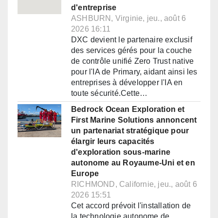
d'entreprise
ASHBURN, Virginie, jeu., août 6
2026 16:11
DXC devient le partenaire exclusif
des services gérés pour la couche
de contrôle unifié Zero Trust native
pour l'IA de Primary, aidant ainsi les
entreprises à développer l'IA en
toute sécurité.Cette…
Bedrock Ocean Exploration et
First Marine Solutions annoncent
un partenariat stratégique pour
élargir leurs capacités
d'exploration sous-marine
autonome au Royaume-Uni et en
Europe
RICHMOND, Californie, jeu., août 6
2026 15:51
Cet accord prévoit l'installation de
la technologie autonome de