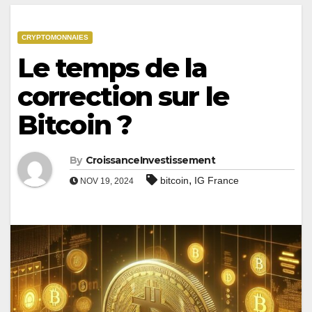
CRYPTOMONNAIES
Le temps de la
correction sur le
Bitcoin ?
By
CroissanceInvestissement
,
bitcoin
IG France
NOV 19, 2024