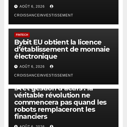
AOÛT 6, 2026
CROISSANCEINVESTISSEMENT
FINTECH
Bybit EU obtient la licence
d’établissement de monnaie
électronique
AOÛT 6, 2026
CROISSANCEINVESTISSEMENT
IA
TECHNOLOGIE
IA et gestion d’actifs : la
véritable révolution ne
commencera pas quand les
robots remplaceront les
financiers
AOÛT 6, 2026