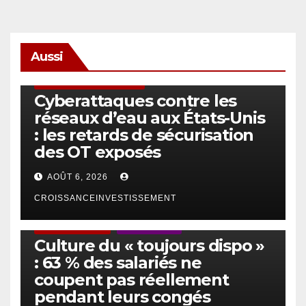
Aussi
SÉCURITÉ & CYBERSÉCURITÉ
Cyberattaques contre les
réseaux d’eau aux États-Unis
: les retards de sécurisation
des OT exposés
AOÛT 6, 2026
CROISSANCEINVESTISSEMENT
ACTUS GÉNÉRALES
EMPLOI/TRAVAIL
Culture du « toujours dispo »
: 63 % des salariés ne
coupent pas réellement
pendant leurs congés