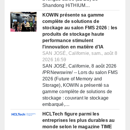
Shandong HiTHIUM…
KOWIN présente sa gamme
complète de solutions de
stockage au salon FMS 2026 : les
produits de stockage haute
performance stimulent
l'innovation en matière d'IA
SAN JOSÉ, Californie, sam., août 8
2026 16:59
SAN JOSÉ, Californie, 8 août 2026
/PRNewswire/ -- Lors du salon FMS
2026 (Future of Memory and
Storage), KOWIN a présenté sa
gamme complète de solutions de
stockage : couvrant le stockage
embarqué,…
HCLTech figure parmi les
entreprises les plus durables au
monde selon le magazine TIME