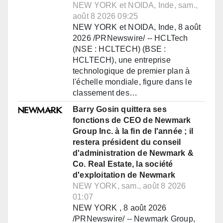
NEW YORK et NOIDA, Inde, sam.,
août 8 2026 09:25
NEW YORK et NOIDA, Inde, 8 août
2026 /PRNewswire/ -- HCLTech
(NSE : HCLTECH) (BSE :
HCLTECH), une entreprise
technologique de premier plan à
l'échelle mondiale, figure dans le
classement des…
Barry Gosin quittera ses
fonctions de CEO de Newmark
Group Inc. à la fin de l'année ; il
restera président du conseil
d'administration de Newmark &
Co. Real Estate, la société
d'exploitation de Newmark
NEW YORK, sam., août 8 2026
01:07
NEW YORK , 8 août 2026
/PRNewswire/ -- Newmark Group,