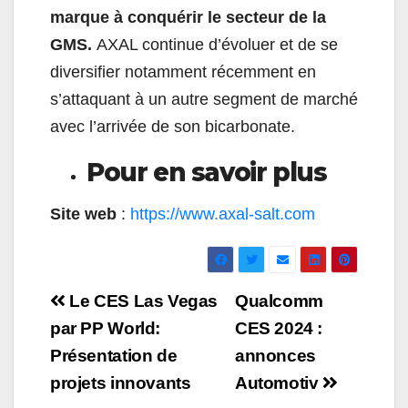
marque à conquérir le secteur de la
GMS.
AXAL continue d’évoluer et de se
diversifier notamment récemment en
s’attaquant à un autre segment de marché
avec l’arrivée de son bicarbonate.
Pour en savoir plus
Site web
:
https://www.axal-salt.com
Navigation
Le CES Las Vegas
Qualcomm
de
par PP World:
CES 2024 :
Présentation de
annonces
l’article
projets innovants
Automotiv