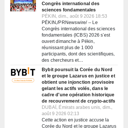
Congrès international des
sciences fondamentales
PÉKIN, dim., août 9 2026 18:53
PÉKIN,/PRNewswire/ -- Le
Congrès international des sciences
fondamentales (ICBS) 2026 s'est
ouvert dimanche à Pékin,
réunissant plus de 1 000
participants, dont des scientifiques,
des chercheurs et…
Bybit poursuit la Corée du Nord
et le groupe Lazarus en justice et
obtient une injonction provisoire
gelant les actifs volés, dans le
cadre d'une opération historique
de recouvrement de crypto-actifs
DUBAÏ, Émirats arabes unis, dim.,
août 9 2026 02:13
Cette action en justice accuse la
Corée du Nord et le groupe Lazarus