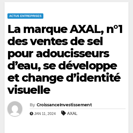
ACTUS ENTREPRISES
La marque AXAL, n°1
des ventes de sel
pour adoucisseurs
d’eau, se développe
et change d’identité
visuelle
By
CroissanceInvestissement
AXAL
JAN 11, 2024