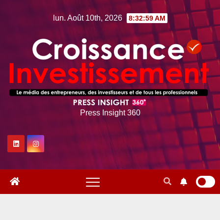
Skip
lun. Août 10th, 2026
8:33:00 AM
to
content
Press Insight 360