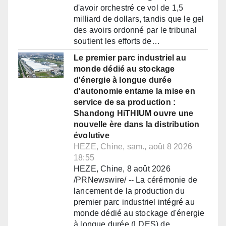
d'avoir orchestré ce vol de 1,5
milliard de dollars, tandis que le gel
des avoirs ordonné par le tribunal
soutient les efforts de…
Le premier parc industriel au
monde dédié au stockage
d'énergie à longue durée
d'autonomie entame la mise en
service de sa production :
Shandong HiTHIUM ouvre une
nouvelle ère dans la distribution
évolutive
HEZE, Chine, sam., août 8 2026
18:55
HEZE, Chine, 8 août 2026
/PRNewswire/ -- La cérémonie de
lancement de la production du
premier parc industriel intégré au
monde dédié au stockage d'énergie
à longue durée (LDES) de