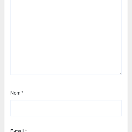
Nom
*
E-mail
*