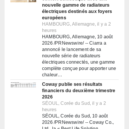
nouvelle gamme de radiateurs
électriques destinés aux foyers
européens
HAMBOURG, Allemagne, il y a 2
heures
HAMBOURG, Allemagne, 10 août
2026 /PRNewswire/ -- Ciarra a
annoncé le lancement de sa
nouvelle série de radiateurs
électriques connectés, une gamme
complète conçue pour apporter une
chaleur…
Coway publie ses résultats
financiers du deuxième trimestre
2026
SÉOUL, Corée du Sud, il y a 2
heures
SÉOUL, Corée du Sud, 10 août
2026 /PRNewswire/ -- Coway Co.,
Ltd., la « Best Life Solution