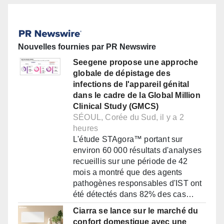
Nouvelles fournies par PR Newswire
Seegene propose une approche
globale de dépistage des
infections de l'appareil génital
dans le cadre de la Global Million
Clinical Study (GMCS)
SÉOUL, Corée du Sud, il y a 2
heures
L'étude STAgora™ portant sur
environ 60 000 résultats d'analyses
recueillis sur une période de 42
mois a montré que des agents
pathogènes responsables d'IST ont
été détectés dans 82% des cas…
Ciarra se lance sur le marché du
confort domestique avec une