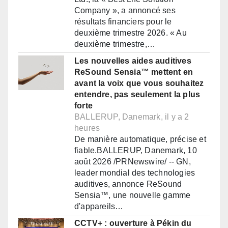
Company », a annoncé ses
résultats financiers pour le
deuxième trimestre 2026. « Au
deuxième trimestre,…
Les nouvelles aides auditives
ReSound Sensia™ mettent en
avant la voix que vous souhaitez
entendre, pas seulement la plus
forte
BALLERUP, Danemark, il y a 2
heures
De manière automatique, précise et
fiable.BALLERUP, Danemark, 10
août 2026 /PRNewswire/ -- GN,
leader mondial des technologies
auditives, annonce ReSound
Sensia™, une nouvelle gamme
d'appareils…
CCTV+ : ouverture à Pékin du