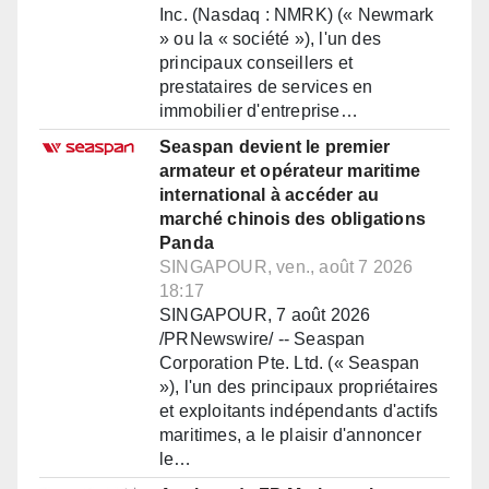
Inc. (Nasdaq : NMRK) (« Newmark
» ou la « société »), l'un des
principaux conseillers et
prestataires de services en
immobilier d'entreprise…
Seaspan devient le premier
armateur et opérateur maritime
international à accéder au
marché chinois des obligations
Panda
SINGAPOUR, ven., août 7 2026
18:17
SINGAPOUR, 7 août 2026
/PRNewswire/ -- Seaspan
Corporation Pte. Ltd. (« Seaspan
»), l'un des principaux propriétaires
et exploitants indépendants d'actifs
maritimes, a le plaisir d'annoncer
le…