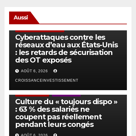
Aussi
SÉCURITÉ & CYBERSÉCURITÉ
Cyberattaques contre les
réseaux d’eau aux États-Unis
: les retards de sécurisation
des OT exposés
AOÛT 6, 2026
CROISSANCEINVESTISSEMENT
ACTUS GÉNÉRALES
EMPLOI/TRAVAIL
Culture du « toujours dispo »
: 63 % des salariés ne
coupent pas réellement
pendant leurs congés
AOÛT 6, 2026