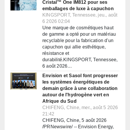
Cristal™ One IM812 pour ses
emballages de luxe à capuchon
KINGSPORT, Tennessee, jeu., août
6 2026 02:04
Une marque de cosmétiques haut
de gamme a opté pour un matériau
recyclable pour la fabrication d'un
capuchon qui allie esthétique,
résistance et
durabilité.KINGSPORT, Tennessee,
6 août 2026…
Envision et Sasol font progresser
les systèmes énergétiques de
demain grâce à une collaboration
autour de l'hydrogène vert en
Afrique du Sud
CHIFENG, Chine, mer., août 5 2026
21:42
CHIFENG, Chine, 5 août 2026
/PRNewswire/ -- Envision Energy,