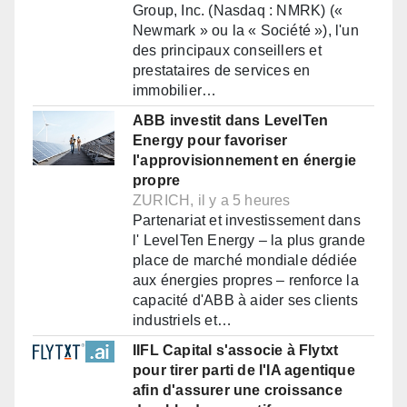
Group, Inc. (Nasdaq : NMRK) («
Newmark » ou la « Société »), l'un
des principaux conseillers et
prestataires de services en
immobilier…
ABB investit dans LevelTen
Energy pour favoriser
l'approvisionnement en énergie
propre
ZURICH, il y a 5 heures
Partenariat et investissement dans
l' LevelTen Energy – la plus grande
place de marché mondiale dédiée
aux énergies propres – renforce la
capacité d'ABB à aider ses clients
industriels et…
IIFL Capital s'associe à Flytxt
pour tirer parti de l'IA agentique
afin d'assurer une croissance