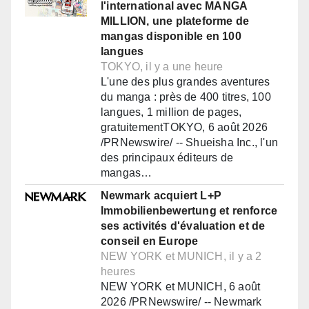
l'international avec MANGA
MILLION, une plateforme de
mangas disponible en 100
langues
TOKYO, il y a une heure
L'une des plus grandes aventures
du manga : près de 400 titres, 100
langues, 1 million de pages,
gratuitementTOKYO, 6 août 2026
/PRNewswire/ -- Shueisha Inc., l'un
des principaux éditeurs de
mangas…
Newmark acquiert L+P
Immobilienbewertung et renforce
ses activités d'évaluation et de
conseil en Europe
NEW YORK et MUNICH, il y a 2
heures
NEW YORK et MUNICH, 6 août
2026 /PRNewswire/ -- Newmark