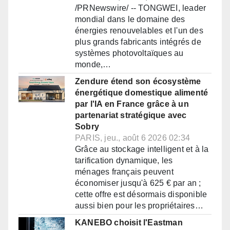
/PRNewswire/ -- TONGWEI, leader
mondial dans le domaine des
énergies renouvelables et l'un des
plus grands fabricants intégrés de
systèmes photovoltaïques au
monde,…
Zendure étend son écosystème
énergétique domestique alimenté
par l'IA en France grâce à un
partenariat stratégique avec
Sobry
PARIS, jeu., août 6 2026 02:34
Grâce au stockage intelligent et à la
tarification dynamique, les
ménages français peuvent
économiser jusqu'à 625 € par an ;
cette offre est désormais disponible
aussi bien pour les propriétaires…
KANEBO choisit l'Eastman