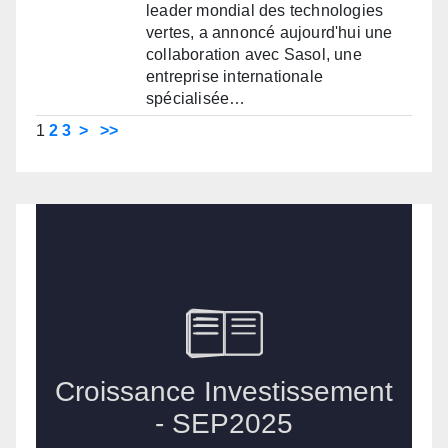
leader mondial des technologies
vertes, a annoncé aujourd'hui une
collaboration avec Sasol, une
entreprise internationale
spécialisée…
1
2
3
>
>>