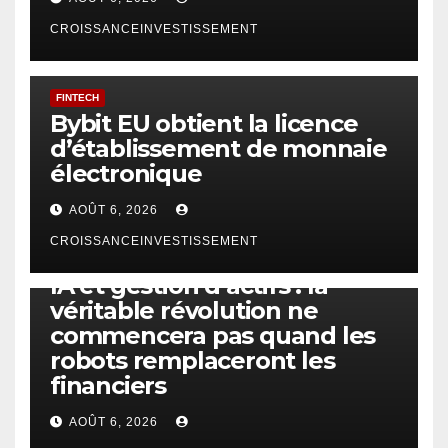
CROISSANCEINVESTISSEMENT
FINTECH
Bybit EU obtient la licence
d’établissement de monnaie
électronique
AOÛT 6, 2026
CROISSANCEINVESTISSEMENT
IA
TECHNOLOGIE
IA et gestion d’actifs : la
véritable révolution ne
commencera pas quand les
robots remplaceront les
financiers
AOÛT 6, 2026