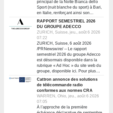
principal de la Notte Bianca dello
Sport (nuit blanche du sport) à Bari,
en Italie, renforçant ainsi son…
RAPPORT SEMESTRIEL 2026
DU GROUPE ADECCO
ZURICH, Suisse, jeu., août 6 2026
07:22
ZURICH, Suisse, 6 août 2026
/PRNewswire/ -- Le rapport
semestriel 2026 du groupe Adecco
est désormais disponible dans la
rubrique « Ad Hoc » du site web du
groupe, disponible ici. Pour plus…
Cattron annonce des solutions
de télécommande radio
conformes aux normes CRA
WARREN, Ohio, jeu., août 6 2026
07:05
À l'approche de la première
échéance déclarative de septembre