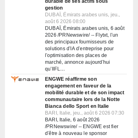
durable de ses actifs sous
gestion
DUBAÏ, Émirats arabes unis, jeu.,
août 6 2026 08:00
DUBAÏ, Émirats arabes unis, 6 août
2026 /PRNewswire/ -- Flytxt, l'un
des principaux fournisseurs de
solutions d'IA d'entreprise pour
l'optimisation des places de
marché, annonce aujourd'hui
qu'IIFL…
ENGWE réaffirme son
engagement en faveur de la
mobilité durable et de son impact
communautaire lors de la Notte
Bianca dello Sport en Italie
BARI, Italie, jeu., août 6 2026 07:30
BARI, Italie, 6 août 2026
/PRNewswire/ -- ENGWE est fier
d'être à nouveau le sponsor