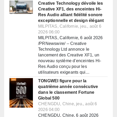
Creative Technology dévoile les
Creative XF1, des enceintes Hi-
Res Audio alliant fidélité sonore
exceptionnelle et design élégant
MILPITAS, Californie, jeu., août 6
2026 06:00
MILPITAS, Californie, 6 août 2026
/PRNewswire/ -- Creative
Technology Ltd annonce le
lancement des Creative XF1, un
nouveau système d'enceintes Hi-
Res Audio conçu pour les
utilisateurs exigeants qui…
TONGWEI figure pour la
quatrième année consécutive
dans le classement Fortune
Global 500
CHENGDU, Chine, jeu., août 6
2026 04:00
CHENGDU, Chine, 6 août 2026