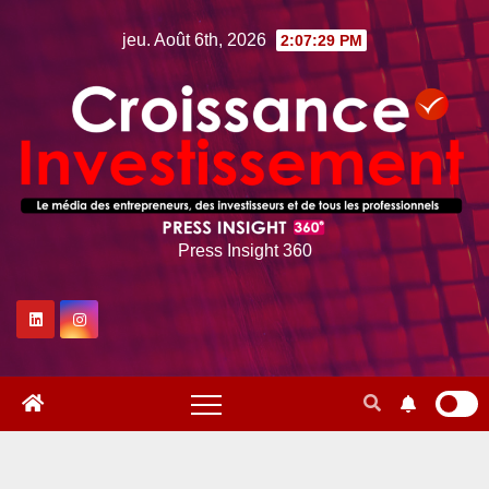
Skip
jeu. Août 6th, 2026
2:07:30 PM
to
content
Press Insight 360