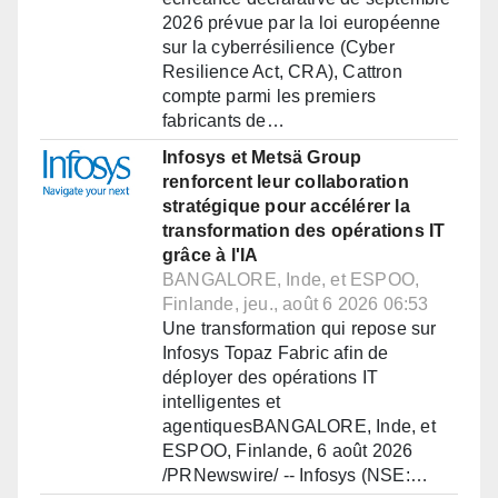
2026 prévue par la loi européenne
sur la cyberrésilience (Cyber
Resilience Act, CRA), Cattron
compte parmi les premiers
fabricants de…
Infosys et Metsä Group
renforcent leur collaboration
stratégique pour accélérer la
transformation des opérations IT
grâce à l'IA
BANGALORE, Inde, et ESPOO,
Finlande, jeu., août 6 2026 06:53
Une transformation qui repose sur
Infosys Topaz Fabric afin de
déployer des opérations IT
intelligentes et
agentiquesBANGALORE, Inde, et
ESPOO, Finlande, 6 août 2026
/PRNewswire/ -- Infosys (NSE:…