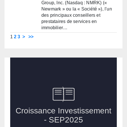
Group, Inc. (Nasdaq : NMRK) («
Newmark » ou la « Société »), l'un
des principaux conseillers et
prestataires de services en
immobilier…
1
2
3
>
>>