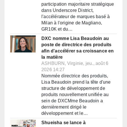
participation majoritaire stratégique
dans Underscore District,
l'accélérateur de marques basé à
Milan à l'origine de Magliano,
GR10K et du…
DXC nomme Lisa Beaudoin au
poste de directrice des produits
afin d'accélérer sa croissance en
la matière
ASHBURN, Virginie, jeu., août 6
2026 14:27
Nommée directrice des produits,
Lisa Beaudoin prend la tête d'une
structure de développement de
produits nouvellement unifiée au
sein de DXCMme Beaudoin a
dernièrement dirigé le
développement et le…
Shueisha se lance à