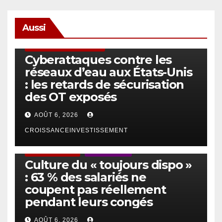
Aussi
SÉCURITÉ & CYBERSÉCURITÉ
Cyberattaques contre les
réseaux d’eau aux États-Unis
: les retards de sécurisation
des OT exposés
AOÛT 6, 2026
CROISSANCEINVESTISSEMENT
ACTUS GÉNÉRALES
EMPLOI/TRAVAIL
Culture du « toujours dispo »
: 63 % des salariés ne
coupent pas réellement
pendant leurs congés
AOÛT 6, 2026