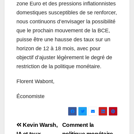
zone Euro et des pressions inflationnistes
domestiques susceptibles de se renforcer,
nous continuons d’envisager la possibilité
que le prochain mouvement de la BCE,
puisse être une hausse des taux sur un
horizon de 12 à 18 mois, avec pour
objectif d’ajuster légèrement le degré de
restriction de la politique monétaire.
Florent Wabont,
Économiste
Navigation
Kevin Warsh,
Comment la
IA et taux
politique monétaire