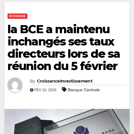
ECONOMIE
la BCE a maintenu
inchangés ses taux
directeurs lors de sa
réunion du 5 février
By
CroissanceInvestissement
Banque Centrale
FÉV 10, 2026