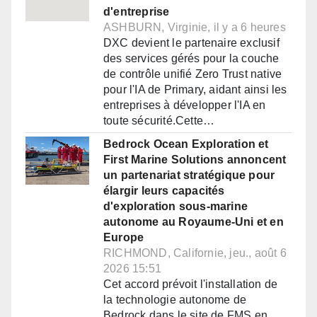
d'entreprise
ASHBURN, Virginie, il y a 6 heures
DXC devient le partenaire exclusif
des services gérés pour la couche
de contrôle unifié Zero Trust native
pour l'IA de Primary, aidant ainsi les
entreprises à développer l'IA en
toute sécurité.Cette…
Bedrock Ocean Exploration et
First Marine Solutions annoncent
un partenariat stratégique pour
élargir leurs capacités
d'exploration sous-marine
autonome au Royaume-Uni et en
Europe
RICHMOND, Californie, jeu., août 6
2026 15:51
Cet accord prévoit l'installation de
la technologie autonome de
Bedrock dans le site de FMS en