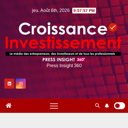
Skip
jeu. Août 6th, 2026
9:57:59 PM
to
content
Press Insight 360