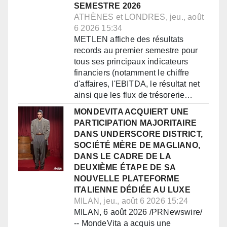
SEMESTRE 2026
ATHÈNES et LONDRES, jeu., août
6 2026 15:34
METLEN affiche des résultats
records au premier semestre pour
tous ses principaux indicateurs
financiers (notamment le chiffre
d'affaires, l'EBITDA, le résultat net
ainsi que les flux de trésorerie…
MONDEVITA ACQUIERT UNE
PARTICIPATION MAJORITAIRE
DANS UNDERSCORE DISTRICT,
SOCIÉTÉ MÈRE DE MAGLIANO,
DANS LE CADRE DE LA
DEUXIÈME ÉTAPE DE SA
NOUVELLE PLATEFORME
ITALIENNE DÉDIÉE AU LUXE
MILAN, jeu., août 6 2026 15:24
MILAN, 6 août 2026 /PRNewswire/
-- MondeVita a acquis une