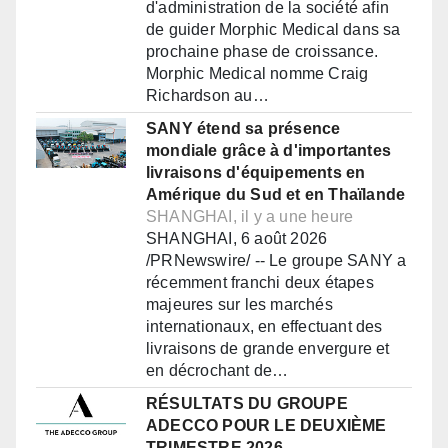
d'administration de la société afin
de guider Morphic Medical dans sa
prochaine phase de croissance.
Morphic Medical nomme Craig
Richardson au…
SANY étend sa présence
mondiale grâce à d'importantes
livraisons d'équipements en
Amérique du Sud et en Thaïlande
SHANGHAI, il y a une heure
SHANGHAI, 6 août 2026
/PRNewswire/ -- Le groupe SANY a
récemment franchi deux étapes
majeures sur les marchés
internationaux, en effectuant des
livraisons de grande envergure et
en décrochant de…
RÉSULTATS DU GROUPE
ADECCO POUR LE DEUXIÈME
TRIMESTRE 2026