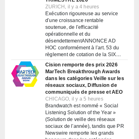
ZURICH, il y a 4 heures
Exécution rigoureuse au service
d'une croissance rentable
soutenue, de l'efficacité
opérationnelle et du
désendettementANNONCE AD
HOC conformément à l'art. 53 du
règlement de cotation de la SIX…
Cision remporte des prix 2026
MarTech Breakthrough Awards
dans les catégories Veille sur les
réseaux sociaux, Diffusion de
communiqués de presse et AEO
CHICAGO, il y a 5 heures
Brandwatch est nommé « Social
Listening Solution of the Year »
(Solution de veille des réseaux
sociaux de l'année), tandis que PR
Newswire remporte les grands