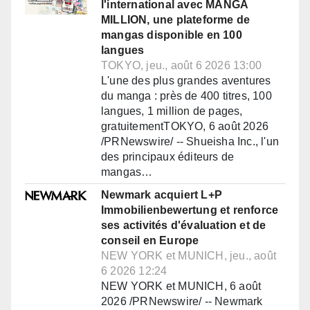
l'international avec MANGA
MILLION, une plateforme de
mangas disponible en 100
langues
TOKYO, jeu., août 6 2026 13:00
L'une des plus grandes aventures
du manga : près de 400 titres, 100
langues, 1 million de pages,
gratuitementTOKYO, 6 août 2026
/PRNewswire/ -- Shueisha Inc., l'un
des principaux éditeurs de
mangas…
Newmark acquiert L+P
Immobilienbewertung et renforce
ses activités d'évaluation et de
conseil en Europe
NEW YORK et MUNICH, jeu., août
6 2026 12:24
NEW YORK et MUNICH, 6 août
2026 /PRNewswire/ -- Newmark