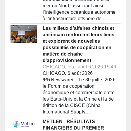
mer du Nord, associant ainsi
l'intelligence océanique autonome
à l'infrastructure offshore de…
Les milieux d'affaires chinois et
américain renforcent leurs liens
et explorent de nouvelles
possibilités de coopération en
matière de chaîne
d'approvisionnement
CHICAGO, jeu., août 6 2026 15:46
CHICAGO, 6 août 2026
/PRNewswire/ -- Le 30 juillet 2026,
le Forum de coopération
économique et commerciale entre
les États-Unis et la Chine et la 5e
édition de la CISCE (China
International Supply…
METLEN - RÉSULTATS
FINANCIERS DU PREMIER