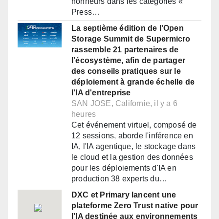
honneurs dans les catégories «
Press…
La septième édition de l'Open
Storage Summit de Supermicro
rassemble 21 partenaires de
l'écosystème, afin de partager
des conseils pratiques sur le
déploiement à grande échelle de
l'IA d'entreprise
SAN JOSE, Californie, il y a 6
heures
Cet événement virtuel, composé de
12 sessions, aborde l'inférence en
IA, l'IA agentique, le stockage dans
le cloud et la gestion des données
pour les déploiements d'IA en
production 38 experts du…
DXC et Primary lancent une
plateforme Zero Trust native pour
l'IA destinée aux environnements