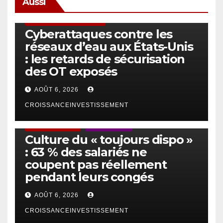
Aussi
SÉCURITÉ & CYBERSÉCURITÉ
Cyberattaques contre les
réseaux d’eau aux États-Unis
: les retards de sécurisation
des OT exposés
AOÛT 6, 2026
CROISSANCEINVESTISSEMENT
ACTUS GÉNÉRALES
EMPLOI/TRAVAIL
Culture du « toujours dispo »
: 63 % des salariés ne
coupent pas réellement
pendant leurs congés
AOÛT 6, 2026
CROISSANCEINVESTISSEMENT