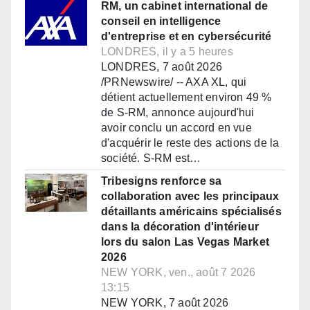
RM, un cabinet international de
conseil en intelligence
d'entreprise et en cybersécurité
LONDRES, il y a 5 heures
LONDRES, 7 août 2026
/PRNewswire/ -- AXA XL, qui
détient actuellement environ 49 %
de S-RM, annonce aujourd'hui
avoir conclu un accord en vue
d'acquérir le reste des actions de la
société. S-RM est…
Tribesigns renforce sa
collaboration avec les principaux
détaillants américains spécialisés
dans la décoration d'intérieur
lors du salon Las Vegas Market
2026
NEW YORK, ven., août 7 2026
13:15
NEW YORK, 7 août 2026