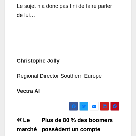
Le sujet n’a donc pas fini de faire parler
de lui…
Christophe Jolly
Regional Director Southern Europe
Vectra AI
Navigation
Le
Plus de 80 % des boomers
de
marché
possèdent un compte