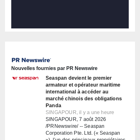
Nouvelles fournies par PR Newswire
Seaspan devient le premier
armateur et opérateur maritime
international à accéder au
marché chinois des obligations
Panda
SINGAPOUR, il y a une heure
SINGAPOUR, 7 août 2026
/PRNewswire/ -- Seaspan
Corporation Pte. Ltd. (« Seaspan
»), l'un des principaux propriétaires