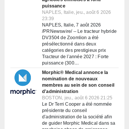
puissance
NAPLES, Italie, jeu., août 6 2026
23:39
NAPLES, Italie, 7 août 2026
/PRNewswire/ -- Le tracteur hybride
DV3504 de Zoomlion a été
présélectionné dans deux
catégories des prestigieux prix
Tracteur de l'année 2027 : Forte
puissance (300…
Morphic® Medical annonce la
nomination de nouveaux
membres au sein de son conseil
d'administration
BOSTON, jeu., août 6 2026 21:25
Le Dr Terri Cooper a été nommée
présidente du conseil
d'administration de la société afin
de guider Morphic Medical dans sa