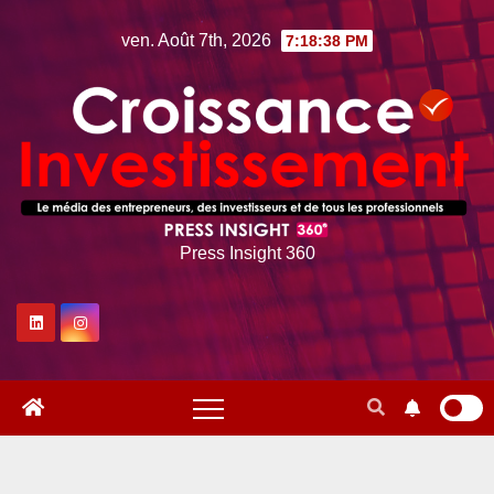
Skip
ven. Août 7th, 2026
7:18:39 PM
to
content
Press Insight 360