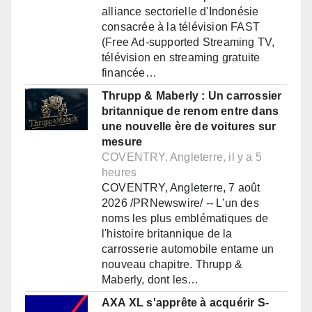
alliance sectorielle d'Indonésie
consacrée à la télévision FAST
(Free Ad-supported Streaming TV,
télévision en streaming gratuite
financée…
Thrupp & Maberly : Un carrossier
britannique de renom entre dans
une nouvelle ère de voitures sur
mesure
COVENTRY, Angleterre, il y a 5
heures
COVENTRY, Angleterre, 7 août
2026 /PRNewswire/ -- L'un des
noms les plus emblématiques de
l'histoire britannique de la
carrosserie automobile entame un
nouveau chapitre. Thrupp &
Maberly, dont les…
AXA XL s'apprête à acquérir S-