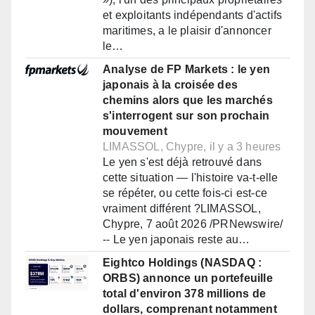
et exploitants indépendants d'actifs
maritimes, a le plaisir d'annoncer
le…
Analyse de FP Markets : le yen
japonais à la croisée des
chemins alors que les marchés
s'interrogent sur son prochain
mouvement
LIMASSOL, Chypre, il y a 3 heures
Le yen s'est déjà retrouvé dans
cette situation — l'histoire va-t-elle
se répéter, ou cette fois-ci est-ce
vraiment différent ?LIMASSOL,
Chypre, 7 août 2026 /PRNewswire/
-- Le yen japonais reste au…
Eightco Holdings (NASDAQ :
ORBS) annonce un portefeuille
total d'environ 378 millions de
dollars, comprenant notamment