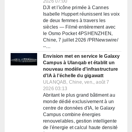
2026 07:00
DJI et l'icône primée à Cannes
Isabelle Huppert réunissent les voix
de deux femmes à travers les
siècles — Filmé entièrement avec
le Osmo Pocket 4PSHENZHEN,
Chine, 7 juillet 2026 /PRNewswire/
--…
Envision met en service le Galaxy
Campus à Ulanqab et établit un
nouveau modèle d'infrastructure
d'IA à l'échelle du gigawatt
ULANQAB, Chine, ven., août 7
2026 03:13
Abritant le plus grand bâtiment au
monde dédié exclusivement à un
centre de données d'IA, le Galaxy
Campus combine énergies
renouvelables, gestion intelligente
de l'énergie et calcul haute densité