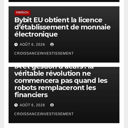
FINTECH
Bybit EU obtient la licence
d’établissement de monnaie
électronique
AOÛT 6, 2026
CROISSANCEINVESTISSEMENT
IA
TECHNOLOGIE
IA et gestion d’actifs : la
véritable révolution ne
commencera pas quand les
robots remplaceront les
financiers
AOÛT 6, 2026
CROISSANCEINVESTISSEMENT