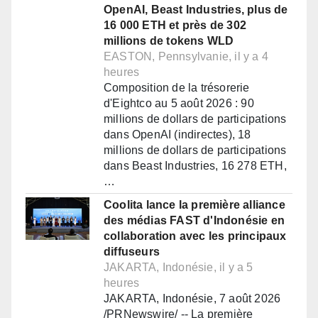
OpenAI, Beast Industries, plus de
16 000 ETH et près de 302
millions de tokens WLD
EASTON, Pennsylvanie, il y a 4
heures
Composition de la trésorerie
d'Eightco au 5 août 2026 : 90
millions de dollars de participations
dans OpenAI (indirectes), 18
millions de dollars de participations
dans Beast Industries, 16 278 ETH,
…
Coolita lance la première alliance
des médias FAST d'Indonésie en
collaboration avec les principaux
diffuseurs
JAKARTA, Indonésie, il y a 5
heures
JAKARTA, Indonésie, 7 août 2026
/PRNewswire/ -- La première