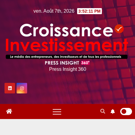
Skip
ven. Août 7th, 2026
3:52:12 PM
to
content
Press Insight 360