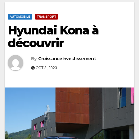
AUTOMOBILE
TRANSPORT
Hyundai Kona à
découvrir
By
CroissanceInvestissement
OCT 3, 2023