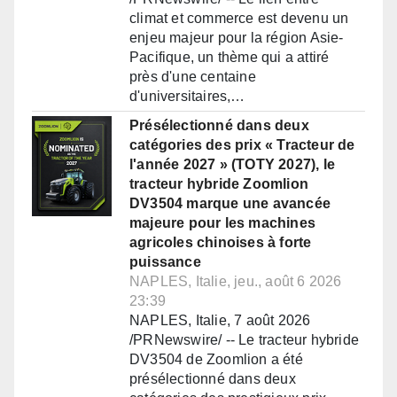
climat et commerce est devenu un
enjeu majeur pour la région Asie-
Pacifique, un thème qui a attiré
près d'une centaine
d'universitaires,…
Présélectionné dans deux
catégories des prix « Tracteur de
l'année 2027 » (TOTY 2027), le
tracteur hybride Zoomlion
DV3504 marque une avancée
majeure pour les machines
agricoles chinoises à forte
puissance
NAPLES, Italie, jeu., août 6 2026
23:39
NAPLES, Italie, 7 août 2026
/PRNewswire/ -- Le tracteur hybride
DV3504 de Zoomlion a été
présélectionné dans deux