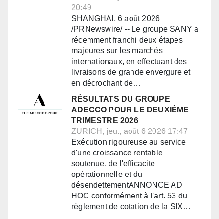
20:49
SHANGHAI, 6 août 2026
/PRNewswire/ -- Le groupe SANY a
récemment franchi deux étapes
majeures sur les marchés
internationaux, en effectuant des
livraisons de grande envergure et
en décrochant de…
RÉSULTATS DU GROUPE
ADECCO POUR LE DEUXIÈME
TRIMESTRE 2026
ZURICH, jeu., août 6 2026 17:47
Exécution rigoureuse au service
d'une croissance rentable
soutenue, de l'efficacité
opérationnelle et du
désendettementANNONCE AD
HOC conformément à l'art. 53 du
règlement de cotation de la SIX…