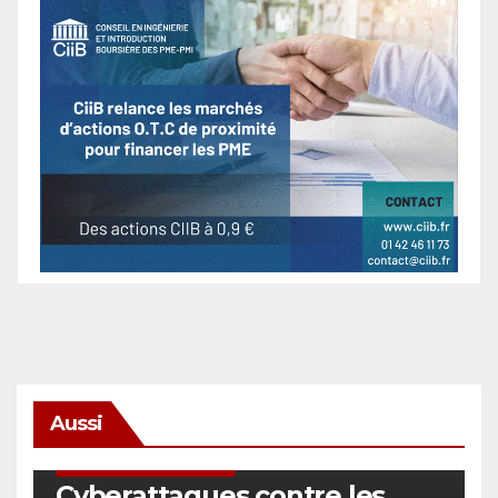
Aussi
SÉCURITÉ & CYBERSÉCURITÉ
Cyberattaques contre les