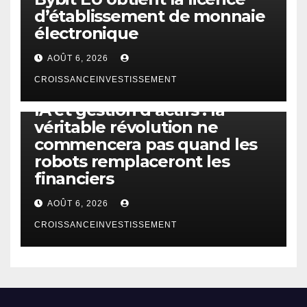
d’établissement de monnaie
électronique
AOÛT 6, 2026
CROISSANCEINVESTISSEMENT
IA
TECHNOLOGIE
IA et gestion d’actifs : la
véritable révolution ne
commencera pas quand les
robots remplaceront les
financiers
AOÛT 6, 2026
CROISSANCEINVESTISSEMENT