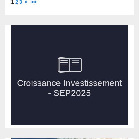
1
2
3
>
>>