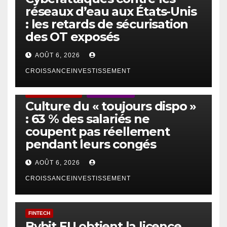
réseaux d’eau aux États-Unis
: les retards de sécurisation
des OT exposés
AOÛT 6, 2026
CROISSANCEINVESTISSEMENT
ACTUS GÉNÉRALES
EMPLOI/TRAVAIL
Culture du « toujours dispo »
: 63 % des salariés ne
coupent pas réellement
pendant leurs congés
AOÛT 6, 2026
CROISSANCEINVESTISSEMENT
FINTECH
Bybit EU obtient la licence