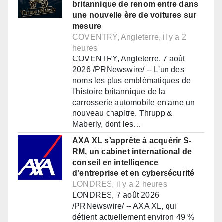
britannique de renom entre dans
une nouvelle ère de voitures sur
mesure
COVENTRY, Angleterre, il y a 2
heures
COVENTRY, Angleterre, 7 août
2026 /PRNewswire/ -- L'un des
noms les plus emblématiques de
l'histoire britannique de la
carrosserie automobile entame un
nouveau chapitre. Thrupp &
Maberly, dont les…
AXA XL s'apprête à acquérir S-
RM, un cabinet international de
conseil en intelligence
d'entreprise et en cybersécurité
LONDRES, il y a 2 heures
LONDRES, 7 août 2026
/PRNewswire/ -- AXA XL, qui
détient actuellement environ 49 %