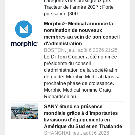
catégories des prestigieux prix
Tracteur de l'année 2027 : Forte
puissance (300…
Morphic® Medical annonce la
nomination de nouveaux
membres au sein de son conseil
d'administration
BOSTON, jeu., août 6 2026 21:25
Le Dr Terri Cooper a été nommée
présidente du conseil
d'administration de la société afin
de guider Morphic Medical dans sa
prochaine phase de croissance.
Morphic Medical nomme Craig
Richardson au…
SANY étend sa présence
mondiale grâce à d'importantes
livraisons d'équipements en
Amérique du Sud et en Thaïlande
SHANGHAI, jeu., août 6 2026