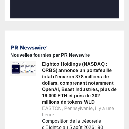
Nouvelles fournies par PR Newswire
Eightco Holdings (NASDAQ :
ORBS) annonce un portefeuille
total d'environ 378 millions de
dollars, comprenant notamment
OpenAI, Beast Industries, plus de
16 000 ETH et près de 302
millions de tokens WLD
EASTON, Pennsylvanie, il y a une
heure
Composition de la trésorerie
d'Eightco au 5 août 2026 : 90