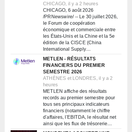
CHICAGO, il y a 2 heures
CHICAGO, 6 août 2026
/PRNewswire/ -- Le 30 juillet 2026,
le Forum de coopération
économique et commerciale entre
les États-Unis et la Chine et la 5e
édition de la CISCE (China
International Supply…
METLEN - RÉSULTATS
FINANCIERS DU PREMIER
SEMESTRE 2026
ATHÈNES et LONDRES, il y a 2
heures
METLEN affiche des résultats
records au premier semestre pour
tous ses principaux indicateurs
financiers (notamment le chiffre
d'affaires, l'EBITDA, le résultat net
ainsi que les flux de trésorerie…