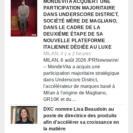
MONDEVITA ACQUIERT UNE
PARTICIPATION MAJORITAIRE
DANS UNDERSCORE DISTRICT,
SOCIÉTÉ MÈRE DE MAGLIANO,
DANS LE CADRE DE LA
DEUXIÈME ÉTAPE DE SA
NOUVELLE PLATEFORME
ITALIENNE DÉDIÉE AU LUXE
MILAN, il y a 2 heures
MILAN, 6 août 2026 /PRNewswire/
-- MondeVita a acquis une
participation majoritaire stratégique
dans Underscore District,
l'accélérateur de marques basé à
Milan à l'origine de Magliano,
GR10K et du…
DXC nomme Lisa Beaudoin au
poste de directrice des produits
afin d'accélérer sa croissance en
la matière