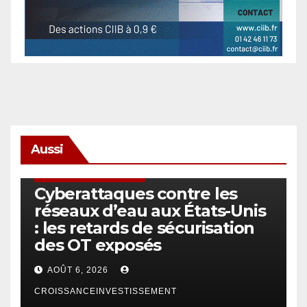
Aussi
SÉCURITÉ & CYBERSÉCURITÉ
Cyberattaques contre les
réseaux d’eau aux États-Unis
: les retards de sécurisation
des OT exposés
AOÛT 6, 2026
CROISSANCEINVESTISSEMENT