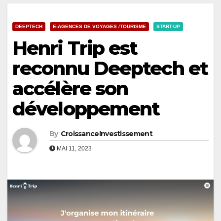
DEEPTECH
E-AGENCES DE VOYAGES /TOURISME
START-UP
Henri Trip est
reconnu Deeptech et
accélère son
développement
By
CroissanceInvestissement
MAI 11, 2023