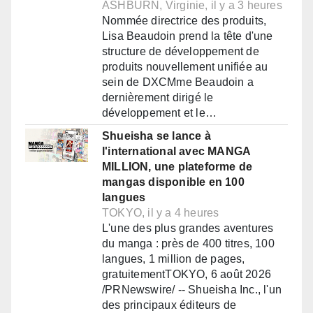
ASHBURN, Virginie, il y a 3 heures
Nommée directrice des produits,
Lisa Beaudoin prend la tête d'une
structure de développement de
produits nouvellement unifiée au
sein de DXCMme Beaudoin a
dernièrement dirigé le
développement et le…
Shueisha se lance à
l'international avec MANGA
MILLION, une plateforme de
mangas disponible en 100
langues
TOKYO, il y a 4 heures
L'une des plus grandes aventures
du manga : près de 400 titres, 100
langues, 1 million de pages,
gratuitementTOKYO, 6 août 2026
/PRNewswire/ -- Shueisha Inc., l'un
des principaux éditeurs de