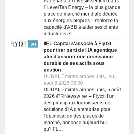
Partenariat et investissement dans
l' LevelTen Energy – la plus grande
place de marché mondiale dédiée
aux énergies propres – renforce la
capacité d'ABB à aider ses clients
industriels et…
IIFL Capital s'associe à Flytxt
pour tirer parti de l'IA agentique
afin d'assurer une croissance
durable de ses actifs sous
gestion
DUBAÏ, Émirats arabes unis, jeu.,
août 6 2026 08:00
DUBAÏ, Émirats arabes unis, 6 août
2026 /PRNewswire/ -- Flytxt, l'un
des principaux fournisseurs de
solutions d'IA d'entreprise pour
l'optimisation des places de
marché, annonce aujourd'hui
qu'IIFL…