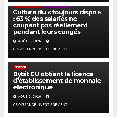
ACTUS GÉNÉRALES
EMPLOI/TRAVAIL
Culture du « toujours dispo »
: 63 % des salariés ne
coupent pas réellement
pendant leurs congés
AOÛT 6, 2026
CROISSANCEINVESTISSEMENT
FINTECH
Bybit EU obtient la licence
d’établissement de monnaie
électronique
AOÛT 6, 2026
CROISSANCEINVESTISSEMENT
IA
TECHNOLOGIE
IA et gestion d’actifs : la