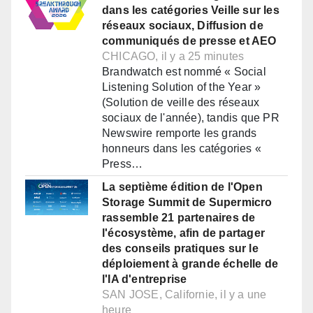
dans les catégories Veille sur les
réseaux sociaux, Diffusion de
communiqués de presse et AEO
CHICAGO, il y a 25 minutes
Brandwatch est nommé « Social
Listening Solution of the Year »
(Solution de veille des réseaux
sociaux de l'année), tandis que PR
Newswire remporte les grands
honneurs dans les catégories «
Press…
La septième édition de l'Open
Storage Summit de Supermicro
rassemble 21 partenaires de
l'écosystème, afin de partager
des conseils pratiques sur le
déploiement à grande échelle de
l'IA d'entreprise
SAN JOSE, Californie, il y a une
heure