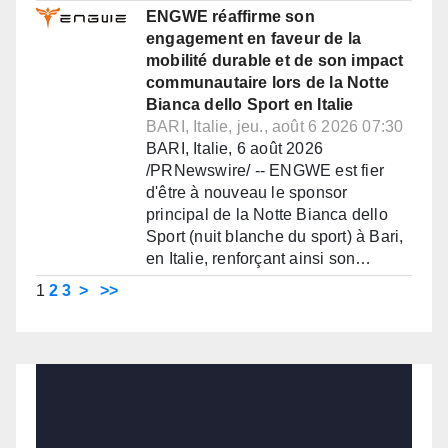
ENGWE réaffirme son
engagement en faveur de la
mobilité durable et de son impact
communautaire lors de la Notte
Bianca dello Sport en Italie
BARI, Italie, jeu., août 6 2026 07:30
BARI, Italie, 6 août 2026
/PRNewswire/ -- ENGWE est fier
d'être à nouveau le sponsor
principal de la Notte Bianca dello
Sport (nuit blanche du sport) à Bari,
en Italie, renforçant ainsi son…
1
2
3
>
>>