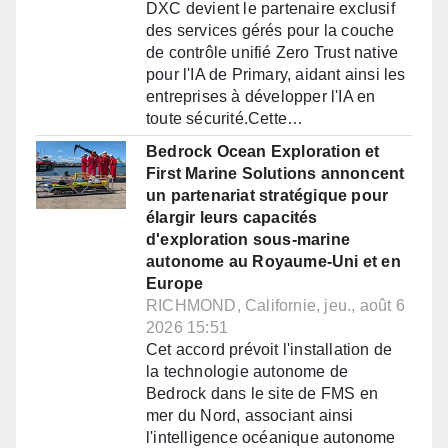
DXC devient le partenaire exclusif
des services gérés pour la couche
de contrôle unifié Zero Trust native
pour l'IA de Primary, aidant ainsi les
entreprises à développer l'IA en
toute sécurité.Cette…
Bedrock Ocean Exploration et
First Marine Solutions annoncent
un partenariat stratégique pour
élargir leurs capacités
d'exploration sous-marine
autonome au Royaume-Uni et en
Europe
RICHMOND, Californie, jeu., août 6
2026 15:51
Cet accord prévoit l'installation de
la technologie autonome de
Bedrock dans le site de FMS en
mer du Nord, associant ainsi
l'intelligence océanique autonome