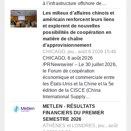
à l'infrastructure offshore de…
Les milieux d'affaires chinois et
américain renforcent leurs liens
et explorent de nouvelles
possibilités de coopération en
matière de chaîne
d'approvisionnement
CHICAGO, jeu., août 6 2026 15:46
CHICAGO, 6 août 2026
/PRNewswire/ -- Le 30 juillet 2026,
le Forum de coopération
économique et commerciale entre
les États-Unis et la Chine et la 5e
édition de la CISCE (China
International Supply…
METLEN - RÉSULTATS
FINANCIERS DU PREMIER
SEMESTRE 2026
ATHÈNES et LONDRES, jeu., août