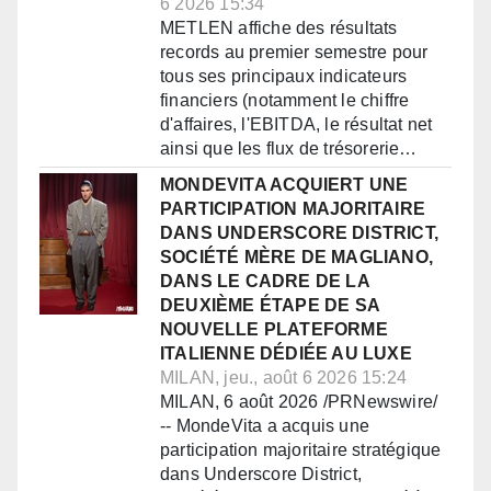
6 2026 15:34
METLEN affiche des résultats
records au premier semestre pour
tous ses principaux indicateurs
financiers (notamment le chiffre
d'affaires, l'EBITDA, le résultat net
ainsi que les flux de trésorerie…
MONDEVITA ACQUIERT UNE
PARTICIPATION MAJORITAIRE
DANS UNDERSCORE DISTRICT,
SOCIÉTÉ MÈRE DE MAGLIANO,
DANS LE CADRE DE LA
DEUXIÈME ÉTAPE DE SA
NOUVELLE PLATEFORME
ITALIENNE DÉDIÉE AU LUXE
MILAN, jeu., août 6 2026 15:24
MILAN, 6 août 2026 /PRNewswire/
-- MondeVita a acquis une
participation majoritaire stratégique
dans Underscore District,