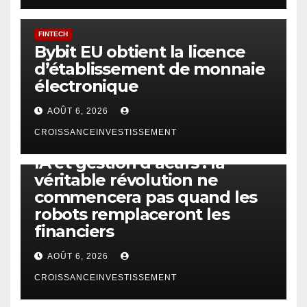
FINTECH
Bybit EU obtient la licence
d’établissement de monnaie
électronique
AOÛT 6, 2026
CROISSANCEINVESTISSEMENT
IA
TECHNOLOGIE
IA et gestion d’actifs : la
véritable révolution ne
commencera pas quand les
robots remplaceront les
financiers
AOÛT 6, 2026
CROISSANCEINVESTISSEMENT