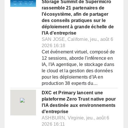
Storage Summit de Supermicro
rassemble 21 partenaires de
l'écosystème, afin de partager
des conseils pratiques sur le
déploiement à grande échelle de
l'IA d'entreprise
SAN JOSE, Californie, jeu., août 6
2026 16:18
Cet événement virtuel, composé de
12 sessions, aborde l'inférence en
IA, l'IA agentique, le stockage dans
le cloud et la gestion des données
pour les déploiements d'IA en
production 38 experts du…
DXC et Primary lancent une
plateforme Zero Trust native pour
l'IA destinée aux environnements
d'entreprise
ASHBURN, Virginie, jeu., août 6
2026 16:11