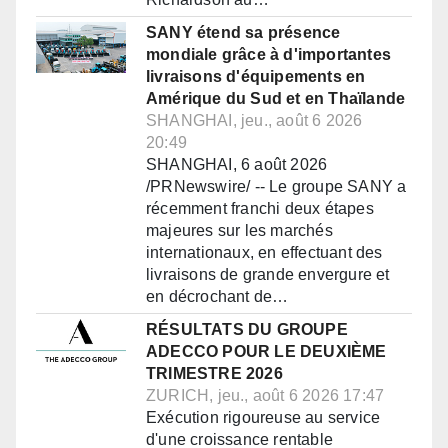
SANY étend sa présence
mondiale grâce à d'importantes
livraisons d'équipements en
Amérique du Sud et en Thaïlande
SHANGHAI, jeu., août 6 2026
20:49
SHANGHAI, 6 août 2026
/PRNewswire/ -- Le groupe SANY a
récemment franchi deux étapes
majeures sur les marchés
internationaux, en effectuant des
livraisons de grande envergure et
en décrochant de…
RÉSULTATS DU GROUPE
ADECCO POUR LE DEUXIÈME
TRIMESTRE 2026
ZURICH, jeu., août 6 2026 17:47
Exécution rigoureuse au service
d'une croissance rentable