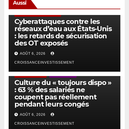
Aussi
SÉCURITÉ & CYBERSÉCURITÉ
Cyberattaques contre les
réseaux d’eau aux États-Unis
: les retards de sécurisation
des OT exposés
AOÛT 6, 2026
CROISSANCEINVESTISSEMENT
ACTUS GÉNÉRALES
EMPLOI/TRAVAIL
Culture du « toujours dispo »
: 63 % des salariés ne
coupent pas réellement
pendant leurs congés
AOÛT 6, 2026
CROISSANCEINVESTISSEMENT