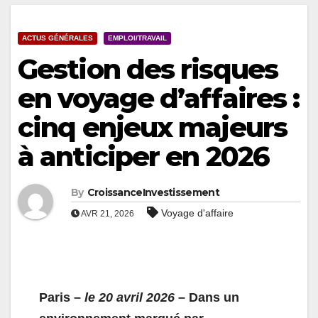
ACTUS GÉNÉRALES
EMPLOI/TRAVAIL
Gestion des risques
en voyage d’affaires :
cinq enjeux majeurs
à anticiper en 2026
By
CroissanceInvestissement
Voyage d'affaire
AVR 21, 2026
Paris –
l
e 20 avril 2026
– Dans un