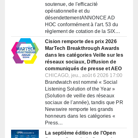
soutenue, de l'efficacité
opérationnelle et du
désendettementANNONCE AD
HOC conformément à l'art. 53 du
règlement de cotation de la SIX…
Cision remporte des prix 2026
MarTech Breakthrough Awards
dans les catégories Veille sur les
réseaux sociaux, Diffusion de
communiqués de presse et AEO
CHICAGO, jeu., août 6 2026 17:00
Brandwatch est nommé « Social
Listening Solution of the Year »
(Solution de veille des réseaux
sociaux de l'année), tandis que PR
Newswire remporte les grands
honneurs dans les catégories «
Press…
La septième édition de l'Open