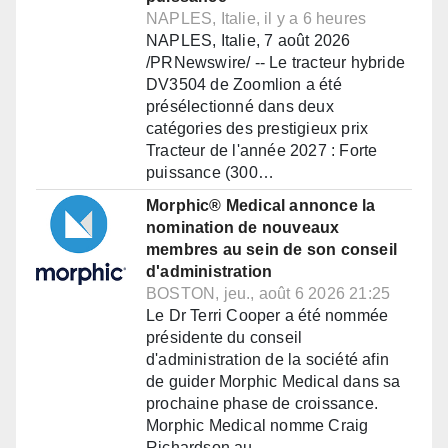
NAPLES, Italie, il y a 6 heures
NAPLES, Italie, 7 août 2026
/PRNewswire/ -- Le tracteur hybride
DV3504 de Zoomlion a été
présélectionné dans deux
catégories des prestigieux prix
Tracteur de l'année 2027 : Forte
puissance (300…
Morphic® Medical annonce la
nomination de nouveaux
membres au sein de son conseil
d'administration
BOSTON, jeu., août 6 2026 21:25
Le Dr Terri Cooper a été nommée
présidente du conseil
d'administration de la société afin
de guider Morphic Medical dans sa
prochaine phase de croissance.
Morphic Medical nomme Craig
Richardson au…