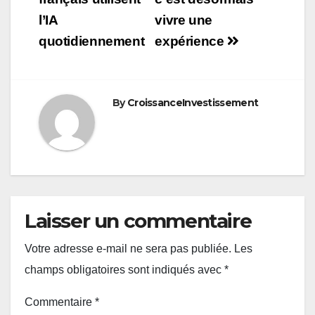
l’article
l’IA
vivre une
quotidiennement
expérience
By
CroissanceInvestissement
Laisser un commentaire
Votre adresse e-mail ne sera pas publiée.
Les
champs obligatoires sont indiqués avec
*
Commentaire
*