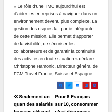
« Le rôle d’une TMC aujourd’hui est
d’aider les entreprises à naviguer dans un
environnement devenu plus complexe. La
gestion des risques fait partie intégrante
de cette mission. Elle permet d’apporter
de la visibilité, de sécuriser les
collaborateurs et de garantir la continuité
des activités en toute situation » déclare
Christophe Hamonic, Directeur général de
FCM Travel France, Suisse et Espagne.
Navigation
Seulement un
Pour 6 Français
de
quart des salariés
sur 10, consommer
français utilisent
c’est désormais