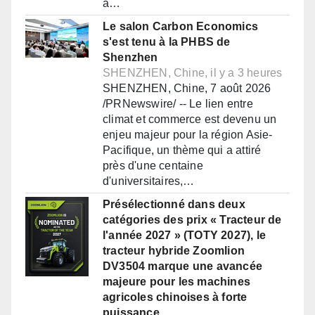
à…
Le salon Carbon Economics
s'est tenu à la PHBS de
Shenzhen
SHENZHEN, Chine, il y a 3 heures
SHENZHEN, Chine, 7 août 2026
/PRNewswire/ -- Le lien entre
climat et commerce est devenu un
enjeu majeur pour la région Asie-
Pacifique, un thème qui a attiré
près d'une centaine
d'universitaires,…
Présélectionné dans deux
catégories des prix « Tracteur de
l'année 2027 » (TOTY 2027), le
tracteur hybride Zoomlion
DV3504 marque une avancée
majeure pour les machines
agricoles chinoises à forte
puissance