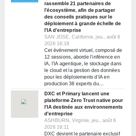
rassemble 21 partenaires de
l'écosystème, afin de partager
des conseils pratiques sur le
déploiement à grande échelle de
l'IA d'entreprise
SAN JOSE, Californie, jeu., août 6
2026 16:18
Cet événement virtuel, composé de
12 sessions, aborde l'inférence en
IA, l'IA agentique, le stockage dans
le cloud et la gestion des données
pour les déploiements d'IA en
production 38 experts du…
DXC et Primary lancent une
plateforme Zero Trust native pour
l'IA destinée aux environnements
d'entreprise
ASHBURN, Virginie, jeu., août 6
2026 16:11
DXC devient le partenaire exclusif