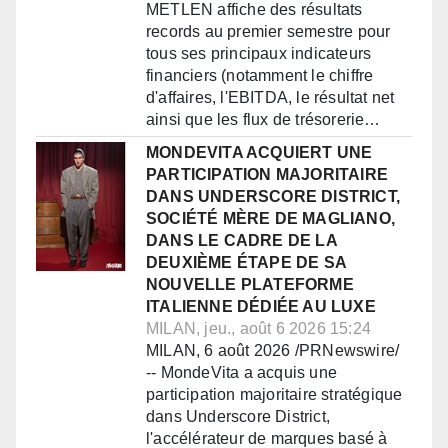
METLEN affiche des résultats
records au premier semestre pour
tous ses principaux indicateurs
financiers (notamment le chiffre
d'affaires, l'EBITDA, le résultat net
ainsi que les flux de trésorerie…
MONDEVITA ACQUIERT UNE
PARTICIPATION MAJORITAIRE
DANS UNDERSCORE DISTRICT,
SOCIÉTÉ MÈRE DE MAGLIANO,
DANS LE CADRE DE LA
DEUXIÈME ÉTAPE DE SA
NOUVELLE PLATEFORME
ITALIENNE DÉDIÉE AU LUXE
MILAN, jeu., août 6 2026 15:24
MILAN, 6 août 2026 /PRNewswire/
-- MondeVita a acquis une
participation majoritaire stratégique
dans Underscore District,
l'accélérateur de marques basé à