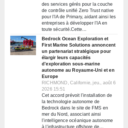
des services gérés pour la couche
de contrôle unifié Zero Trust native
pour l'IA de Primary, aidant ainsi les
entreprises à développer l'IA en
toute sécurité.Cette…
Bedrock Ocean Exploration et
First Marine Solutions annoncent
un partenariat stratégique pour
élargir leurs capacités
d'exploration sous-marine
autonome au Royaume-Uni et en
Europe
RICHMOND, Californie, jeu., août 6
2026 15:51
Cet accord prévoit l'installation de
la technologie autonome de
Bedrock dans le site de FMS en
mer du Nord, associant ainsi
l'intelligence océanique autonome
à l'infrastructure offshore de…