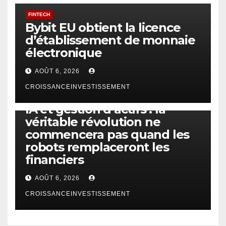
FINTECH
Bybit EU obtient la licence
d’établissement de monnaie
électronique
AOÛT 6, 2026
CROISSANCEINVESTISSEMENT
IA
TECHNOLOGIE
IA et gestion d’actifs : la
véritable révolution ne
commencera pas quand les
robots remplaceront les
financiers
AOÛT 6, 2026
CROISSANCEINVESTISSEMENT