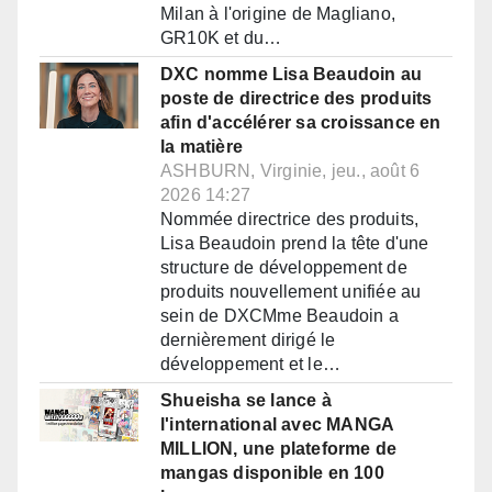
Milan à l'origine de Magliano,
GR10K et du…
DXC nomme Lisa Beaudoin au
poste de directrice des produits
afin d'accélérer sa croissance en
la matière
ASHBURN, Virginie, jeu., août 6
2026 14:27
Nommée directrice des produits,
Lisa Beaudoin prend la tête d'une
structure de développement de
produits nouvellement unifiée au
sein de DXCMme Beaudoin a
dernièrement dirigé le
développement et le…
Shueisha se lance à
l'international avec MANGA
MILLION, une plateforme de
mangas disponible en 100