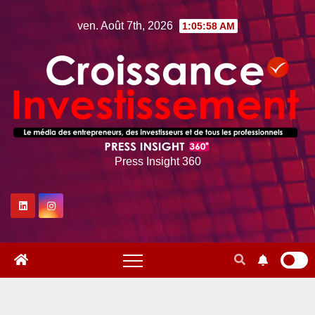
Skip
ven. Août 7th, 2026
1:05:58 AM
to
content
Press Insight 360