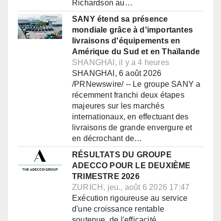
Richardson au…
SANY étend sa présence
mondiale grâce à d'importantes
livraisons d'équipements en
Amérique du Sud et en Thaïlande
SHANGHAI, il y a 4 heures
SHANGHAI, 6 août 2026
/PRNewswire/ -- Le groupe SANY a
récemment franchi deux étapes
majeures sur les marchés
internationaux, en effectuant des
livraisons de grande envergure et
en décrochant de…
RÉSULTATS DU GROUPE
ADECCO POUR LE DEUXIÈME
TRIMESTRE 2026
ZURICH, jeu., août 6 2026 17:47
Exécution rigoureuse au service
d'une croissance rentable
soutenue, de l'efficacité