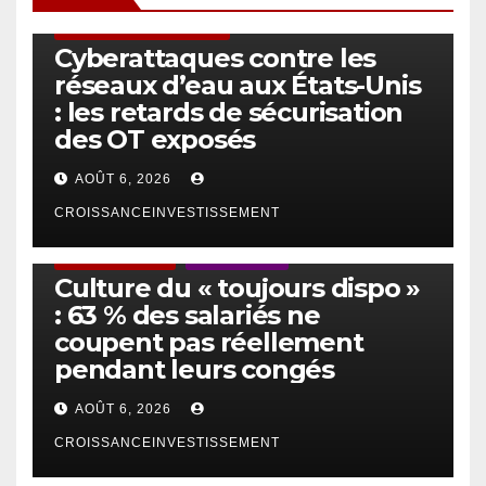
SÉCURITÉ & CYBERSÉCURITÉ
Cyberattaques contre les
réseaux d’eau aux États-Unis
: les retards de sécurisation
des OT exposés
AOÛT 6, 2026
CROISSANCEINVESTISSEMENT
ACTUS GÉNÉRALES
EMPLOI/TRAVAIL
Culture du « toujours dispo »
: 63 % des salariés ne
coupent pas réellement
pendant leurs congés
AOÛT 6, 2026
CROISSANCEINVESTISSEMENT