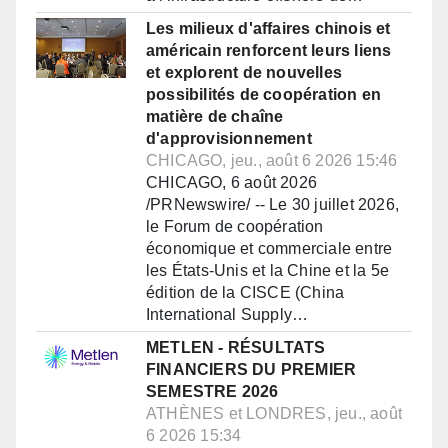
Les milieux d'affaires chinois et
américain renforcent leurs liens
et explorent de nouvelles
possibilités de coopération en
matière de chaîne
d'approvisionnement
CHICAGO, jeu., août 6 2026 15:46
CHICAGO, 6 août 2026
/PRNewswire/ -- Le 30 juillet 2026,
le Forum de coopération
économique et commerciale entre
les États-Unis et la Chine et la 5e
édition de la CISCE (China
International Supply…
METLEN - RÉSULTATS
FINANCIERS DU PREMIER
SEMESTRE 2026
ATHÈNES et LONDRES, jeu., août
6 2026 15:34