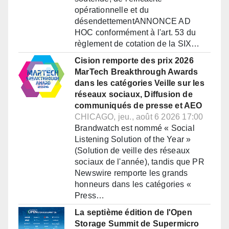
opérationnelle et du
désendettementANNONCE AD
HOC conformément à l'art. 53 du
règlement de cotation de la SIX…
Cision remporte des prix 2026
MarTech Breakthrough Awards
dans les catégories Veille sur les
réseaux sociaux, Diffusion de
communiqués de presse et AEO
CHICAGO, jeu., août 6 2026 17:00
Brandwatch est nommé « Social
Listening Solution of the Year »
(Solution de veille des réseaux
sociaux de l'année), tandis que PR
Newswire remporte les grands
honneurs dans les catégories «
Press…
La septième édition de l'Open
Storage Summit de Supermicro