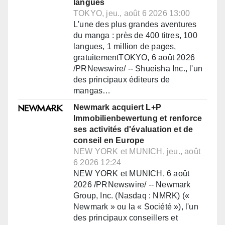
langues
TOKYO, jeu., août 6 2026 13:00
L'une des plus grandes aventures
du manga : près de 400 titres, 100
langues, 1 million de pages,
gratuitementTOKYO, 6 août 2026
/PRNewswire/ -- Shueisha Inc., l'un
des principaux éditeurs de
mangas…
Newmark acquiert L+P
Immobilienbewertung et renforce
ses activités d'évaluation et de
conseil en Europe
NEW YORK et MUNICH, jeu., août
6 2026 12:24
NEW YORK et MUNICH, 6 août
2026 /PRNewswire/ -- Newmark
Group, Inc. (Nasdaq : NMRK) («
Newmark » ou la « Société »), l'un
des principaux conseillers et