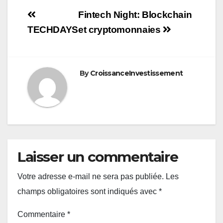
Navigation
Fintech Night: Blockchain
de
TECHDAYS
et cryptomonnaies
l’article
By
CroissanceInvestissement
Laisser un commentaire
Votre adresse e-mail ne sera pas publiée.
Les
champs obligatoires sont indiqués avec
*
Commentaire
*