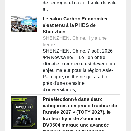
de l'énergie et calcul haute densité
à…
Le salon Carbon Economics
s'est tenu à la PHBS de
Shenzhen
SHENZHEN, Chine, il y a une
heure
SHENZHEN, Chine, 7 août 2026
/PRNewswire/ -- Le lien entre
climat et commerce est devenu un
enjeu majeur pour la région Asie-
Pacifique, un thème qui a attiré
près d'une centaine
d'universitaires,…
Présélectionné dans deux
catégories des prix « Tracteur de
l'année 2027 » (TOTY 2027), le
tracteur hybride Zoomlion
DV3504 marque une avancée