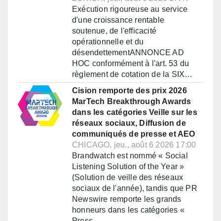
Exécution rigoureuse au service
d'une croissance rentable
soutenue, de l'efficacité
opérationnelle et du
désendettementANNONCE AD
HOC conformément à l'art. 53 du
règlement de cotation de la SIX…
Cision remporte des prix 2026
MarTech Breakthrough Awards
dans les catégories Veille sur les
réseaux sociaux, Diffusion de
communiqués de presse et AEO
CHICAGO, jeu., août 6 2026 17:00
Brandwatch est nommé « Social
Listening Solution of the Year »
(Solution de veille des réseaux
sociaux de l'année), tandis que PR
Newswire remporte les grands
honneurs dans les catégories «
Press…