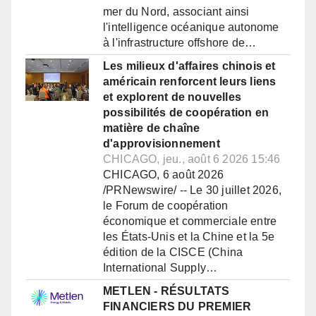
mer du Nord, associant ainsi
l'intelligence océanique autonome
à l'infrastructure offshore de…
Les milieux d'affaires chinois et
américain renforcent leurs liens
et explorent de nouvelles
possibilités de coopération en
matière de chaîne
d'approvisionnement
CHICAGO, jeu., août 6 2026 15:46
CHICAGO, 6 août 2026
/PRNewswire/ -- Le 30 juillet 2026,
le Forum de coopération
économique et commerciale entre
les États-Unis et la Chine et la 5e
édition de la CISCE (China
International Supply…
METLEN - RÉSULTATS
FINANCIERS DU PREMIER