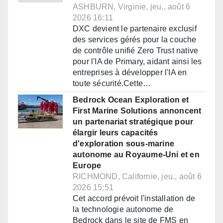
ASHBURN, Virginie, jeu., août 6
2026 16:11
DXC devient le partenaire exclusif
des services gérés pour la couche
de contrôle unifié Zero Trust native
pour l'IA de Primary, aidant ainsi les
entreprises à développer l'IA en
toute sécurité.Cette…
Bedrock Ocean Exploration et
First Marine Solutions annoncent
un partenariat stratégique pour
élargir leurs capacités
d'exploration sous-marine
autonome au Royaume-Uni et en
Europe
RICHMOND, Californie, jeu., août 6
2026 15:51
Cet accord prévoit l'installation de
la technologie autonome de
Bedrock dans le site de FMS en