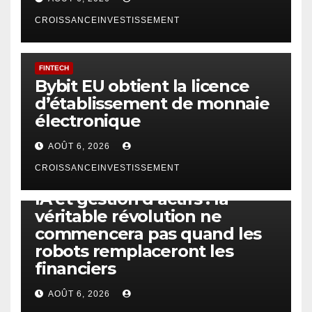
CROISSANCEINVESTISSEMENT
FINTECH
Bybit EU obtient la licence
d’établissement de monnaie
électronique
AOÛT 6, 2026
CROISSANCEINVESTISSEMENT
IA
TECHNOLOGIE
IA et gestion d’actifs : la
véritable révolution ne
commencera pas quand les
robots remplaceront les
financiers
AOÛT 6, 2026