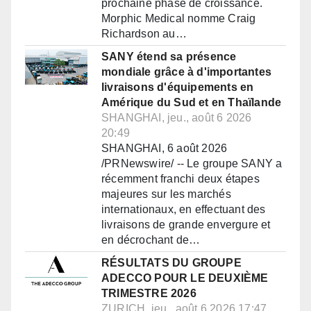
prochaine phase de croissance.
Morphic Medical nomme Craig
Richardson au…
SANY étend sa présence
mondiale grâce à d'importantes
livraisons d'équipements en
Amérique du Sud et en Thaïlande
SHANGHAI, jeu., août 6 2026
20:49
SHANGHAI, 6 août 2026
/PRNewswire/ -- Le groupe SANY a
récemment franchi deux étapes
majeures sur les marchés
internationaux, en effectuant des
livraisons de grande envergure et
en décrochant de…
RÉSULTATS DU GROUPE
ADECCO POUR LE DEUXIÈME
TRIMESTRE 2026
ZURICH, jeu., août 6 2026 17:47