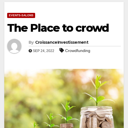
EVENTS-SALONS
The Place to crowd
By
CroissanceInvestissement
Crowdfunding
SEP 24, 2022