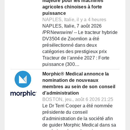
majeure pour les machines
agricoles chinoises à forte
puissance
NAPLES, Italie, il y a 4 heures
NAPLES, Italie, 7 août 2026
/PRNewswire/ -- Le tracteur hybride
DV3504 de Zoomlion a été
présélectionné dans deux
catégories des prestigieux prix
Tracteur de l'année 2027 : Forte
puissance (300…
Morphic® Medical annonce la
nomination de nouveaux
membres au sein de son conseil
d'administration
BOSTON, jeu., août 6 2026 21:25
Le Dr Terri Cooper a été nommée
présidente du conseil
d'administration de la société afin
de guider Morphic Medical dans sa