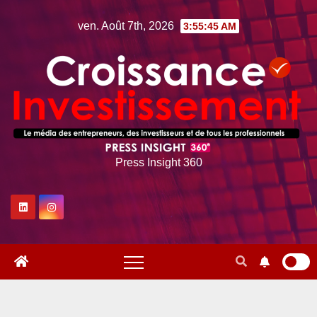
Skip
ven. Août 7th, 2026
3:55:46 AM
to
content
Press Insight 360