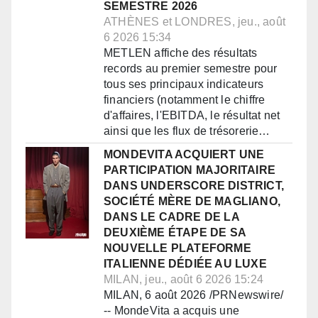
SEMESTRE 2026
ATHÈNES et LONDRES, jeu., août
6 2026 15:34
METLEN affiche des résultats
records au premier semestre pour
tous ses principaux indicateurs
financiers (notamment le chiffre
d'affaires, l'EBITDA, le résultat net
ainsi que les flux de trésorerie…
MONDEVITA ACQUIERT UNE
PARTICIPATION MAJORITAIRE
DANS UNDERSCORE DISTRICT,
SOCIÉTÉ MÈRE DE MAGLIANO,
DANS LE CADRE DE LA
DEUXIÈME ÉTAPE DE SA
NOUVELLE PLATEFORME
ITALIENNE DÉDIÉE AU LUXE
MILAN, jeu., août 6 2026 15:24
MILAN, 6 août 2026 /PRNewswire/
-- MondeVita a acquis une