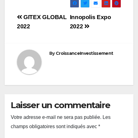
Navigation
GITEX GLOBAL
Innopolis Expo
de
2022
2022
l’article
By
CroissanceInvestissement
Laisser un commentaire
Votre adresse e-mail ne sera pas publiée.
Les
champs obligatoires sont indiqués avec
*