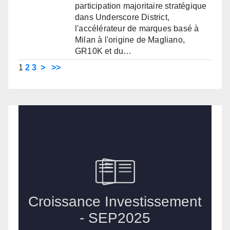
participation majoritaire stratégique
dans Underscore District,
l'accélérateur de marques basé à
Milan à l'origine de Magliano,
GR10K et du…
1
2
3
>
>>