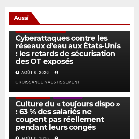
Aussi
SÉCURITÉ & CYBERSÉCURITÉ
Cyberattaques contre les
réseaux d’eau aux États-Unis
: les retards de sécurisation
des OT exposés
AOÛT 6, 2026
CROISSANCEINVESTISSEMENT
ACTUS GÉNÉRALES
EMPLOI/TRAVAIL
Culture du « toujours dispo »
: 63 % des salariés ne
coupent pas réellement
pendant leurs congés
AOÛT 6, 2026