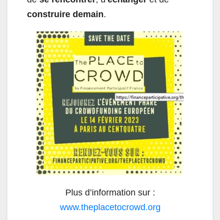
construire demain
.
Plus d’info
rmation sur
:
www.theplacetocrowd.org