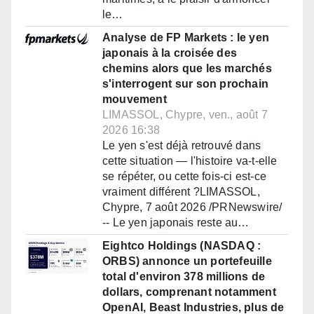
le…
Analyse de FP Markets : le yen
japonais à la croisée des
chemins alors que les marchés
s'interrogent sur son prochain
mouvement
LIMASSOL, Chypre, ven., août 7
2026 16:38
Le yen s'est déjà retrouvé dans
cette situation — l'histoire va-t-elle
se répéter, ou cette fois-ci est-ce
vraiment différent ?LIMASSOL,
Chypre, 7 août 2026 /PRNewswire/
-- Le yen japonais reste au…
Eightco Holdings (NASDAQ :
ORBS) annonce un portefeuille
total d'environ 378 millions de
dollars, comprenant notamment
OpenAI, Beast Industries, plus de