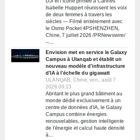
DJI et l'icône primée à Cannes
Isabelle Huppert réunissent les voix
de deux femmes à travers les
siècles — Filmé entièrement avec
le Osmo Pocket 4PSHENZHEN,
Chine, 7 juillet 2026 /PRNewswire/
--…
Envision met en service le Galaxy
Campus à Ulanqab et établit un
nouveau modèle d'infrastructure
d'IA à l'échelle du gigawatt
ULANQAB, Chine, ven., août 7
2026 03:13
Abritant le plus grand bâtiment au
monde dédié exclusivement à un
centre de données d'IA, le Galaxy
Campus combine énergies
renouvelables, gestion intelligente
de l'énergie et calcul haute densité
à…