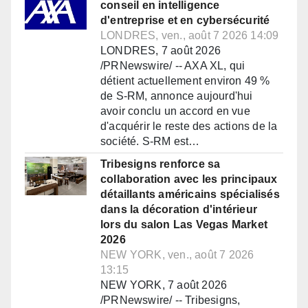
conseil en intelligence
d'entreprise et en cybersécurité
LONDRES, ven., août 7 2026 14:09
LONDRES, 7 août 2026
/PRNewswire/ -- AXA XL, qui
détient actuellement environ 49 %
de S-RM, annonce aujourd'hui
avoir conclu un accord en vue
d'acquérir le reste des actions de la
société. S-RM est…
Tribesigns renforce sa
collaboration avec les principaux
détaillants américains spécialisés
dans la décoration d'intérieur
lors du salon Las Vegas Market
2026
NEW YORK, ven., août 7 2026
13:15
NEW YORK, 7 août 2026
/PRNewswire/ -- Tribesigns,