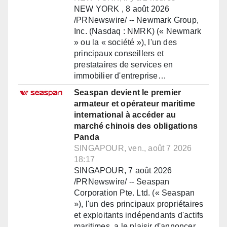
NEW YORK , 8 août 2026
/PRNewswire/ -- Newmark Group,
Inc. (Nasdaq : NMRK) (« Newmark
» ou la « société »), l'un des
principaux conseillers et
prestataires de services en
immobilier d'entreprise…
Seaspan devient le premier
armateur et opérateur maritime
international à accéder au
marché chinois des obligations
Panda
SINGAPOUR, ven., août 7 2026
18:17
SINGAPOUR, 7 août 2026
/PRNewswire/ -- Seaspan
Corporation Pte. Ltd. (« Seaspan
»), l'un des principaux propriétaires
et exploitants indépendants d'actifs
maritimes, a le plaisir d'annoncer