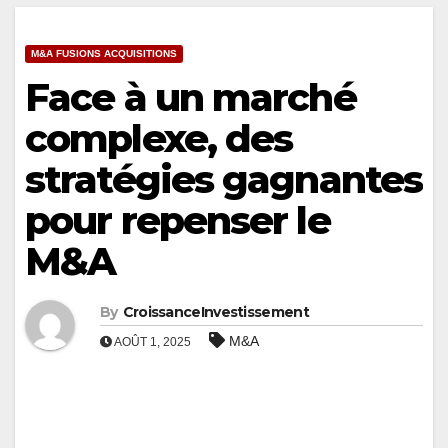
M&A FUSIONS ACQUISITIONS
Face à un marché
complexe, des
stratégies gagnantes
pour repenser le
M&A
By
CroissanceInvestissement
M&A
AOÛT 1, 2025