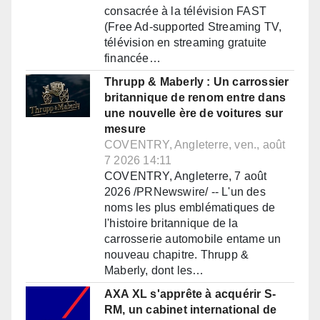
consacrée à la télévision FAST
(Free Ad-supported Streaming TV,
télévision en streaming gratuite
financée…
Thrupp & Maberly : Un carrossier
britannique de renom entre dans
une nouvelle ère de voitures sur
mesure
COVENTRY, Angleterre, ven., août
7 2026 14:11
COVENTRY, Angleterre, 7 août
2026 /PRNewswire/ -- L'un des
noms les plus emblématiques de
l'histoire britannique de la
carrosserie automobile entame un
nouveau chapitre. Thrupp &
Maberly, dont les…
AXA XL s'apprête à acquérir S-
RM, un cabinet international de