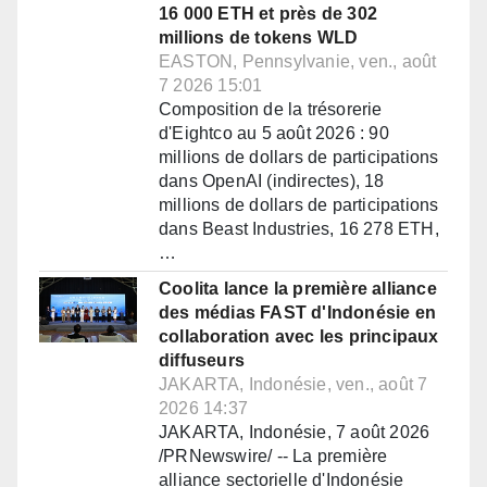
16 000 ETH et près de 302
millions de tokens WLD
EASTON, Pennsylvanie, ven., août
7 2026 15:01
Composition de la trésorerie
d'Eightco au 5 août 2026 : 90
millions de dollars de participations
dans OpenAI (indirectes), 18
millions de dollars de participations
dans Beast Industries, 16 278 ETH,
…
Coolita lance la première alliance
des médias FAST d'Indonésie en
collaboration avec les principaux
diffuseurs
JAKARTA, Indonésie, ven., août 7
2026 14:37
JAKARTA, Indonésie, 7 août 2026
/PRNewswire/ -- La première
alliance sectorielle d'Indonésie