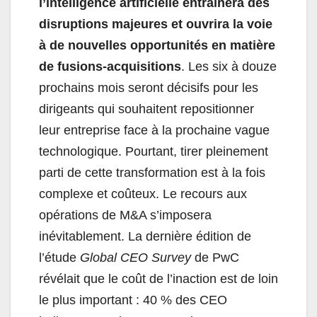
l’intelligence artificielle entraînera des
disruptions majeures et ouvrira la voie
à de nouvelles opportunités en matière
de fusions-acquisitions
. Les six à douze
prochains mois seront décisifs pour les
dirigeants qui souhaitent repositionner
leur entreprise face à la prochaine vague
technologique. Pourtant, tirer pleinement
parti de cette transformation est à la fois
complexe et coûteux. Le recours aux
opérations de M&A s’imposera
inévitablement. La dernière édition de
l’étude
Global CEO Survey
de PwC
révélait que le coût de l’inaction est de loin
le plus important : 40 % des CEO