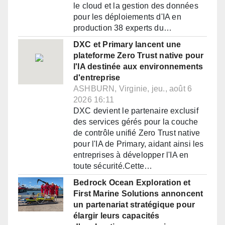
le cloud et la gestion des données
pour les déploiements d'IA en
production 38 experts du…
DXC et Primary lancent une
plateforme Zero Trust native pour
l'IA destinée aux environnements
d'entreprise
ASHBURN, Virginie, jeu., août 6
2026 16:11
DXC devient le partenaire exclusif
des services gérés pour la couche
de contrôle unifié Zero Trust native
pour l'IA de Primary, aidant ainsi les
entreprises à développer l'IA en
toute sécurité.Cette…
Bedrock Ocean Exploration et
First Marine Solutions annoncent
un partenariat stratégique pour
élargir leurs capacités