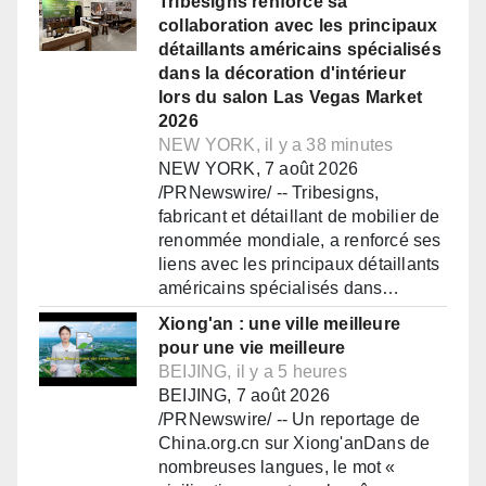
Tribesigns renforce sa
collaboration avec les principaux
détaillants américains spécialisés
dans la décoration d'intérieur
lors du salon Las Vegas Market
2026
NEW YORK, il y a 38 minutes
NEW YORK, 7 août 2026
/PRNewswire/ -- Tribesigns,
fabricant et détaillant de mobilier de
renommée mondiale, a renforcé ses
liens avec les principaux détaillants
américains spécialisés dans…
Xiong'an : une ville meilleure
pour une vie meilleure
BEIJING, il y a 5 heures
BEIJING, 7 août 2026
/PRNewswire/ -- Un reportage de
China.org.cn sur Xiong'anDans de
nombreuses langues, le mot «