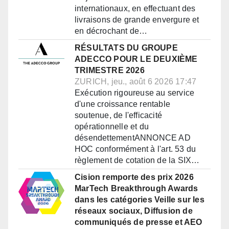
internationaux, en effectuant des
livraisons de grande envergure et
en décrochant de…
RÉSULTATS DU GROUPE
ADECCO POUR LE DEUXIÈME
TRIMESTRE 2026
ZURICH, jeu., août 6 2026 17:47
Exécution rigoureuse au service
d'une croissance rentable
soutenue, de l'efficacité
opérationnelle et du
désendettementANNONCE AD
HOC conformément à l'art. 53 du
règlement de cotation de la SIX…
Cision remporte des prix 2026
MarTech Breakthrough Awards
dans les catégories Veille sur les
réseaux sociaux, Diffusion de
communiqués de presse et AEO