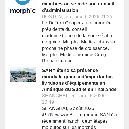
membres au sein de son conseil
d'administration
BOSTON, jeu., août 6 2026 21:25
Le Dr Terri Cooper a été nommée
présidente du conseil
d'administration de la société afin
de guider Morphic Medical dans sa
prochaine phase de croissance.
Morphic Medical nomme Craig
Richardson au…
SANY étend sa présence
mondiale grâce à d'importantes
livraisons d'équipements en
Amérique du Sud et en Thaïlande
SHANGHAI, jeu., août 6 2026
20:49
SHANGHAI, 6 août 2026
/PRNewswire/ -- Le groupe SANY a
récemment franchi deux étapes
majeures sur les marchés