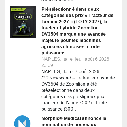
Présélectionné dans deux
catégories des prix « Tracteur de
l'année 2027 » (TOTY 2027), le
tracteur hybride Zoomlion
DV3504 marque une avancée
majeure pour les machines
agricoles chinoises à forte
puissance
NAPLES, Italie, jeu., août 6 2026
23:39
NAPLES, Italie, 7 août 2026
/PRNewswire/ -- Le tracteur hybride
DV3504 de Zoomlion a été
présélectionné dans deux
catégories des prestigieux prix
Tracteur de l'année 2027 : Forte
puissance (300…
Morphic® Medical annonce la
nomination de nouveaux