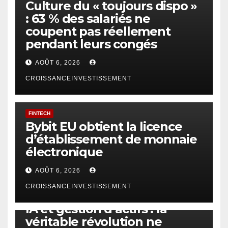
Culture du « toujours dispo »
: 63 % des salariés ne
coupent pas réellement
pendant leurs congés
AOÛT 6, 2026
CROISSANCEINVESTISSEMENT
FINTECH
Bybit EU obtient la licence
d’établissement de monnaie
électronique
AOÛT 6, 2026
CROISSANCEINVESTISSEMENT
IA
TECHNOLOGIE
IA et gestion d’actifs : la
véritable révolution ne