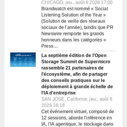
CHICAGO, jeu., août 6 2026 17:00
Brandwatch est nommé « Social
Listening Solution of the Year »
(Solution de veille des réseaux
sociaux de l'année), tandis que PR
Newswire remporte les grands
honneurs dans les catégories «
Press…
La septième édition de l'Open
Storage Summit de Supermicro
rassemble 21 partenaires de
l'écosystème, afin de partager
des conseils pratiques sur le
déploiement à grande échelle de
l'IA d'entreprise
SAN JOSE, Californie, jeu., août 6
2026 16:18
Cet événement virtuel, composé de
12 sessions, aborde l'inférence en
IA, l'IA agentique, le stockage dans