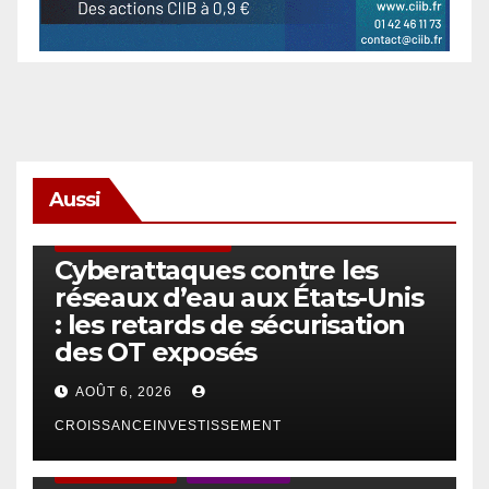
Aussi
SÉCURITÉ & CYBERSÉCURITÉ
Cyberattaques contre les
réseaux d’eau aux États-Unis
: les retards de sécurisation
des OT exposés
AOÛT 6, 2026
CROISSANCEINVESTISSEMENT
ACTUS GÉNÉRALES
EMPLOI/TRAVAIL