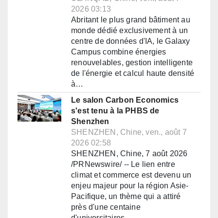
2026 03:13
Abritant le plus grand bâtiment au
monde dédié exclusivement à un
centre de données d'IA, le Galaxy
Campus combine énergies
renouvelables, gestion intelligente
de l'énergie et calcul haute densité
à…
Le salon Carbon Economics
s'est tenu à la PHBS de
Shenzhen
SHENZHEN, Chine, ven., août 7
2026 02:58
SHENZHEN, Chine, 7 août 2026
/PRNewswire/ -- Le lien entre
climat et commerce est devenu un
enjeu majeur pour la région Asie-
Pacifique, un thème qui a attiré
près d'une centaine
d'universitaires,…