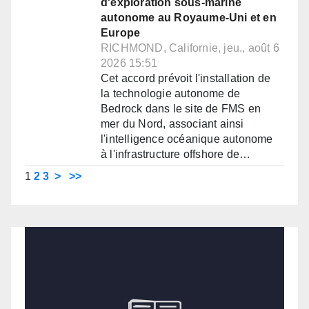
d'exploration sous-marine
autonome au Royaume-Uni et en
Europe
RICHMOND, Californie, jeu., août 6
2026 15:51
Cet accord prévoit l'installation de
la technologie autonome de
Bedrock dans le site de FMS en
mer du Nord, associant ainsi
l'intelligence océanique autonome
à l'infrastructure offshore de…
1
2
3
>
>>