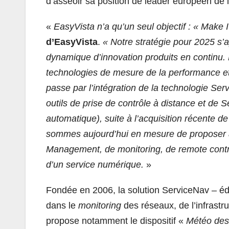
d’asseoir sa position de leader européen de l
«
EasyVista n’a qu’un seul objectif : « Make 
d’EasyVista
.
« Notre stratégie pour 2025 s’a
dynamique d’innovation produits en continu. 
technologies de mesure de la performance et d
passe par l’intégration de la technologie Ser
outils de prise de contrôle à distance et de 
automatique), suite à l’acquisition récente d
sommes aujourd’hui en mesure de proposer à 
Management, de monitoring, de remote control 
d’un service numérique.
»
Fondée en 2006, la solution ServiceNav – éd
dans le
monitoring
des réseaux, de l’infrastr
propose notamment le dispositif «
Météo des