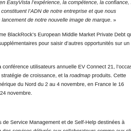
en EasyVista l’expérience, la compétence, la confiance, 
qui constituent l’ADN de notre entreprise et que nous
le lancement de notre nouvelle image de marque
. »
nisme BlackRock’s European Middle Market Private Debt q
supplémentaires pour saisir d’autres opportunités sur un
la conférence utilisateurs annuelle EV Connect 21, l’occa
 stratégie de croissance, et la
roadmap
produits. Cette
Amérique du Nord du 2 au 4 novembre, en France le 16
 24 novembre.
ns de Service Management et de Self-Help destinées à
on des services délivrés aux collaborateurs comme aux cl