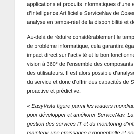
applications et produits informatiques d’une e
d’Intelligence Artificielle ServiceNav de Cose
analyse en temps-réel de la disponibilité et 
Au-delà de réduire considérablement le temps
de problème informatique, cela garantira égale
impact direct sur l’activité et le bon fonction
vision à 360° de l’ensemble des composants d
des utilisateurs. Il est alors possible d’ana
du service et donc d’offrir des capacités de
S
proactive et prédictive.
«
EasyVista figure parmi les leaders mondia
pour développer et améliorer ServiceNav. La
gestion des services IT et du monitoring d’i
maintenir une croissance exponentielle et po