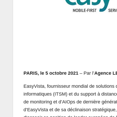
PARIS, le 5 octobre 2021
– Par l’
Agence L
EasyVista, fournisseur mondial de solutions d
informatiques (ITSM) et du support à distance
de monitoring et d’AIOps de dernière générat
d’EasyVista et de sa déclinaison stratégique,