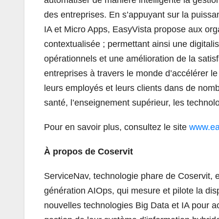
des entreprises. En s’appuyant sur la puissa
IA et Micro Apps, EasyVista propose aux org
contextualisée ; permettant ainsi une digital
opérationnels et une amélioration de la satis
entreprises à travers le monde d’accélérer 
leurs employés et leurs clients dans de nombre
santé, l’enseignement supérieur, les technologi
Pour en savoir plus, consultez le site
www.eas
À propos de Coservit
ServiceNav, technologie phare de Coservit, 
génération AIOps, qui mesure et pilote la disp
nouvelles technologies Big Data et IA pour acc