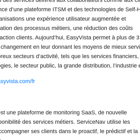
nce d’une plateforme ITSM et des technologies de Self-H
anisations une expérience utilisateur augmentée et
isation des processus métiers, une réduction des coûts
faction clients. Aujourd’hui, EasyVista permet à plus de 
le changement en leur donnant les moyens de mieux servi
ux secteurs d’activité, tels que les services financiers, 
es, le secteur public, la grande distribution, l’industrie 
yvista.com/fr
est une plateforme de monitoring SaaS, de nouvelle
onibilité des services métiers. ServiceNav utilise les
ompagner ses clients dans le proactif, le prédictif et la