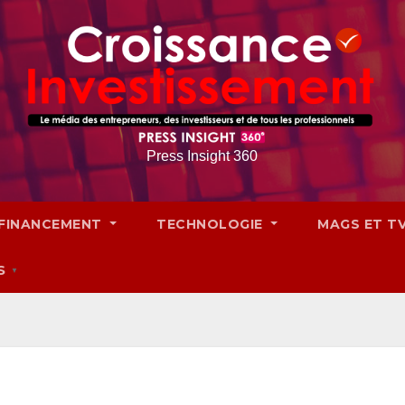
Press Insight 360
FINANCEMENT
TECHNOLOGIE
MAGS ET T
S
▼