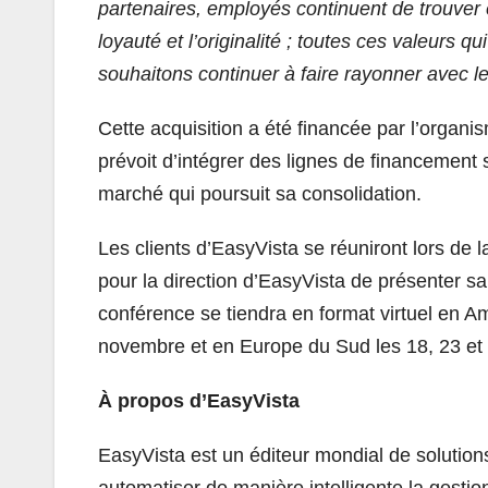
partenaires, employés continuent de trouver 
loyauté et l’originalité ; toutes ces valeurs 
souhaitons continuer à faire rayonner avec 
Cette acquisition a été financée par l’orga
prévoit d’intégrer des lignes de financement 
marché qui poursuit sa consolidation.
Les clients d’EasyVista se réuniront lors de 
pour la direction d’EasyVista de présenter sa
conférence se tiendra en format virtuel en 
novembre et en Europe du Sud les 18, 23 et
À propos d’EasyVista
EasyVista est un éditeur mondial de solutio
automatiser de manière intelligente la gesti