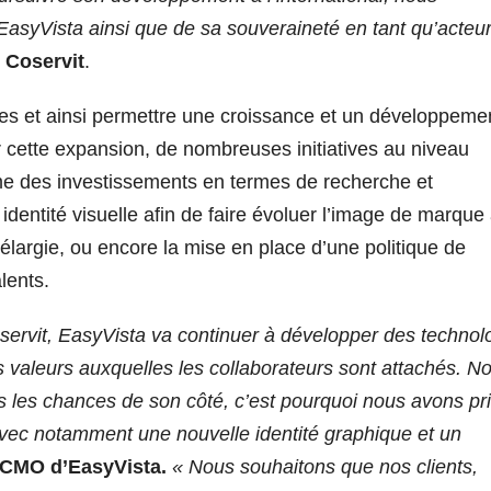
’EasyVista ainsi que de sa souveraineté en tant qu’acteu
 Coservit
.
res et ainsi permettre une croissance et un développeme
 cette expansion, de nombreuses initiatives au niveau
me des investissements en termes de recherche et
dentité visuelle afin de faire évoluer l’image de marque
 élargie, ou encore la mise en place d’une politique de
lents.
servit, EasyVista va continuer à développer des technol
s valeurs auxquelles les collaborateurs sont attachés. No
s les chances de son côté, c’est pourquoi nous avons pri
vec notamment une nouvelle identité graphique et un
 CMO d’EasyVista.
« Nous souhaitons que
nos clients,