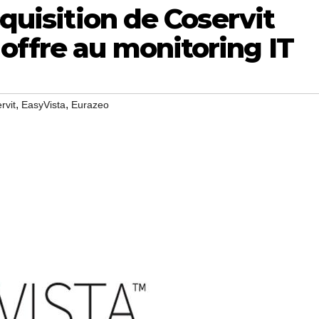
cquisition de Coservit
offre au monitoring IT
,
,
rvit
EasyVista
Eurazeo