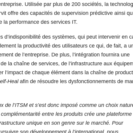
ntreprise. Utilisée par plus de 200 sociétés, la technolog
rvit offre des capacités de supervision prédictive ainsi q
de la performance des services IT.
 d’indisponibilité des systèmes, qui peut intervenir en c
ment la productivité des utilisateurs ce qui, de fait, a u
nement de l’entreprise. De plus, l’intégration fournira une
e la chaîne de services, de l’infrastructure aux équipe
lyser l’impact de chaque élément dans la chaîne de produc
elf-Heal
afin de résoudre les dysfonctionnements de ma
ux de l’ITSM et s’est donc imposé comme un choix natur
 complémentarité entre les produits crée une plateforme
nfrastructure unique en son genre sur le marché. Pour
ursuivre son développement à l’international, nous