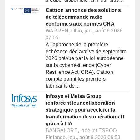
Cattron annonce des solutions
de télécommande radio
conformes aux normes CRA
WARREN, Ohio, jeu., août 6 2026
07:05
À l'approche de la première
échéance déclarative de septembre
2026 prévue par la loi européenne
sur la cyberrésilience (Cyber
Resilience Act, CRA), Cattron
compte parmi les premiers
fabricants de…
Infosys et Metsä Group
renforcent leur collaboration
stratégique pour accélérer la
transformation des opérations IT
grâce à l'IA
BANGALORE, Inde, et ESPOO,
Finlande, jeu., août 6 2026 06:53