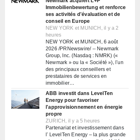
Newmark acquiert L+P
Immobilienbewertung et renforce
ses activités d'évaluation et de
conseil en Europe
NEW YORK et MUNICH, il y a 2
heures
NEW YORK et MUNICH, 6 août
2026 /PRNewswire/ -- Newmark
Group, Inc. (Nasdaq : NMRK) («
Newmark » ou la « Société »), l'un
des principaux conseillers et
prestataires de services en
immobilier…
ABB investit dans LevelTen
Energy pour favoriser
l'approvisionnement en énergie
propre
ZURICH, il y a 5 heures
Partenariat et investissement dans
l' LevelTen Energy – la plus grande