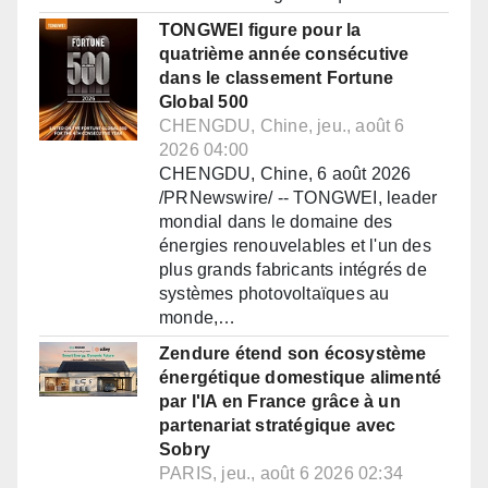
TONGWEI figure pour la
quatrième année consécutive
dans le classement Fortune
Global 500
CHENGDU, Chine, jeu., août 6
2026 04:00
CHENGDU, Chine, 6 août 2026
/PRNewswire/ -- TONGWEI, leader
mondial dans le domaine des
énergies renouvelables et l'un des
plus grands fabricants intégrés de
systèmes photovoltaïques au
monde,…
Zendure étend son écosystème
énergétique domestique alimenté
par l'IA en France grâce à un
partenariat stratégique avec
Sobry
PARIS, jeu., août 6 2026 02:34