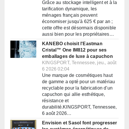
Grâce au stockage intelligent et à la
tarification dynamique, les
ménages français peuvent
économiser jusqu'à 625 € par an ;
cette offre est désormais disponible
aussi bien pour les propriétaires…
KANEBO choisit l'Eastman
Cristal™ One IM812 pour ses
emballages de luxe à capuchon
KINGSPORT, Tennessee, jeu., août
6 2026 02:04
Une marque de cosmétiques haut
de gamme a opté pour un matériau
recyclable pour la fabrication d'un
capuchon qui allie esthétique,
résistance et
durabilité.KINGSPORT, Tennessee,
6 août 2026…
Envision et Sasol font progresser