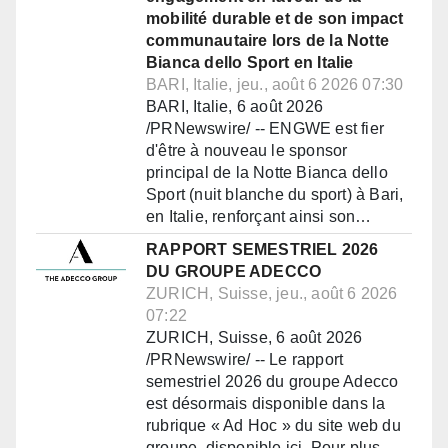
mobilité durable et de son impact
communautaire lors de la Notte
Bianca dello Sport en Italie
BARI, Italie, jeu., août 6 2026 07:30
BARI, Italie, 6 août 2026
/PRNewswire/ -- ENGWE est fier
d'être à nouveau le sponsor
principal de la Notte Bianca dello
Sport (nuit blanche du sport) à Bari,
en Italie, renforçant ainsi son…
RAPPORT SEMESTRIEL 2026
DU GROUPE ADECCO
ZURICH, Suisse, jeu., août 6 2026
07:22
ZURICH, Suisse, 6 août 2026
/PRNewswire/ -- Le rapport
semestriel 2026 du groupe Adecco
est désormais disponible dans la
rubrique « Ad Hoc » du site web du
groupe, disponible ici. Pour plus…