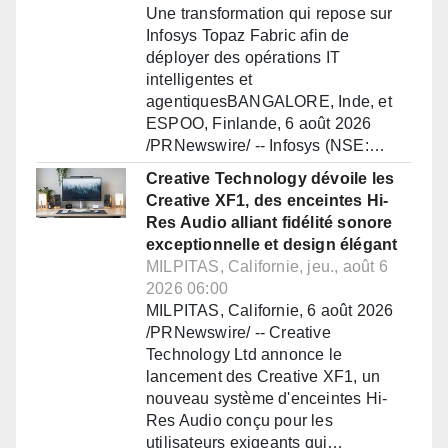
Une transformation qui repose sur
Infosys Topaz Fabric afin de
déployer des opérations IT
intelligentes et
agentiquesBANGALORE, Inde, et
ESPOO, Finlande, 6 août 2026
/PRNewswire/ -- Infosys (NSE:…
Creative Technology dévoile les
Creative XF1, des enceintes Hi-
Res Audio alliant fidélité sonore
exceptionnelle et design élégant
MILPITAS, Californie, jeu., août 6
2026 06:00
MILPITAS, Californie, 6 août 2026
/PRNewswire/ -- Creative
Technology Ltd annonce le
lancement des Creative XF1, un
nouveau système d'enceintes Hi-
Res Audio conçu pour les
utilisateurs exigeants qui…