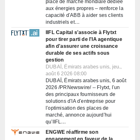
place de marché mondiale dédiée
aux énergies propres – renforce la
capacité d'ABB à aider ses clients
industriels et…
IIFL Capital s'associe à Flytxt
pour tirer parti de l'IA agentique
afin d'assurer une croissance
durable de ses actifs sous
gestion
DUBAÏ, Émirats arabes unis, jeu.,
août 6 2026 08:00
DUBAÏ, Émirats arabes unis, 6 août
2026 /PRNewswire/ -- Flytxt, l'un
des principaux fournisseurs de
solutions d'IA d'entreprise pour
l'optimisation des places de
marché, annonce aujourd'hui
qu'IIFL…
ENGWE réaffirme son
engagement en faveur de la