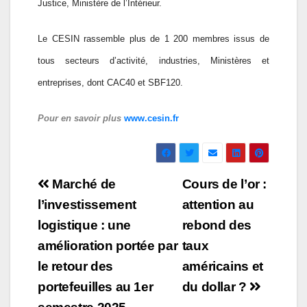
Justice, Ministère de l’Intérieur.
Le CESIN rassemble plus de 1 200 membres issus de
tous secteurs d’activité, industries, Ministères et
entreprises, dont CAC40 et SBF120.
Pour en savoir plus
www.cesin.fr
Navigation
Marché de
Cours de l’or :
de
l’investissement
attention au
logistique : une
rebond des
l’article
amélioration portée par
taux
le retour des
américains et
portefeuilles au 1er
du dollar ?