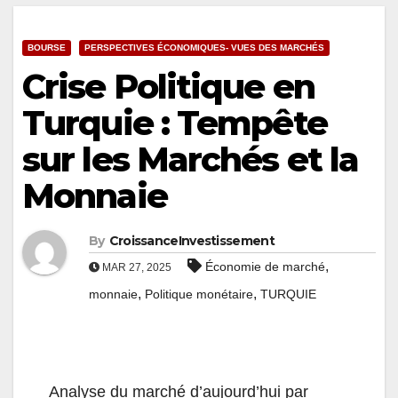
BOURSE
PERSPECTIVES ÉCONOMIQUES- VUES DES MARCHÉS
Crise Politique en
Turquie : Tempête
sur les Marchés et la
Monnaie
By
CroissanceInvestissement
,
Économie de marché
MAR 27, 2025
,
,
monnaie
Politique monétaire
TURQUIE
Analyse du marché d’aujourd’hui par