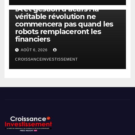
IA
TECHNOLOGIE
IA et gestion d’actifs : la
véritable révolution ne
commencera pas quand les
robots remplaceront les
financiers
AOÛT 6, 2026
CROISSANCEINVESTISSEMENT