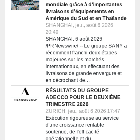
mondiale grâce à d'importantes
livraisons d'équipements en
Amérique du Sud et en Thaïlande
SHANGHAI, jeu., août 6 2026
20:49
SHANGHAI, 6 août 2026
/PRNewswire/ -- Le groupe SANY a
récemment franchi deux étapes
majeures sur les marchés
internationaux, en effectuant des
livraisons de grande envergure et
en décrochant de…
RÉSULTATS DU GROUPE
ADECCO POUR LE DEUXIÈME
TRIMESTRE 2026
ZURICH, jeu., août 6 2026 17:47
Exécution rigoureuse au service
d'une croissance rentable
soutenue, de l'efficacité
opérationnelle et du