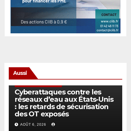
Aussi
SÉCURITÉ & CYBERSÉCURITÉ
Cyberattaques contre les
réseaux d’eau aux États-Unis
: les retards de sécurisation
des OT exposés
AOÛT 6, 2026