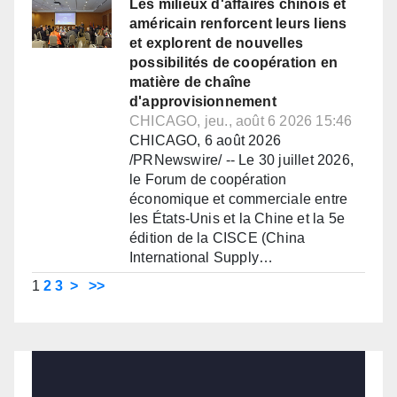
Les milieux d'affaires chinois et
américain renforcent leurs liens
et explorent de nouvelles
possibilités de coopération en
matière de chaîne
d'approvisionnement
CHICAGO, jeu., août 6 2026 15:46
CHICAGO, 6 août 2026
/PRNewswire/ -- Le 30 juillet 2026,
le Forum de coopération
économique et commerciale entre
les États-Unis et la Chine et la 5e
édition de la CISCE (China
International Supply…
1
2
3
>
>>