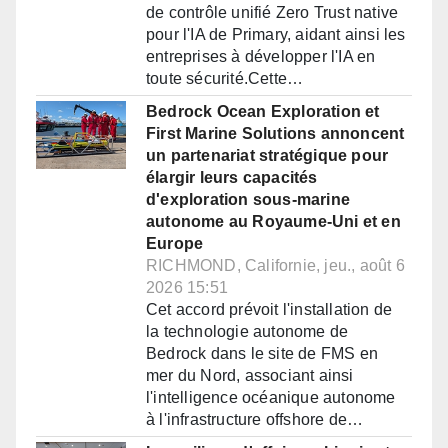
de contrôle unifié Zero Trust native
pour l'IA de Primary, aidant ainsi les
entreprises à développer l'IA en
toute sécurité.Cette…
Bedrock Ocean Exploration et
First Marine Solutions annoncent
un partenariat stratégique pour
élargir leurs capacités
d'exploration sous-marine
autonome au Royaume-Uni et en
Europe
RICHMOND, Californie, jeu., août 6
2026 15:51
Cet accord prévoit l'installation de
la technologie autonome de
Bedrock dans le site de FMS en
mer du Nord, associant ainsi
l'intelligence océanique autonome
à l'infrastructure offshore de…