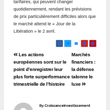
tarifaires, qui peuvent changer
quotidiennement, rendant les prévisions
de prix particulièrement difficiles alors que
le marché attend le « Jour de la
Libération » le 2 avril.
Navigation
Les actions
Marchés
de
européennes sont sur le
financiers :
point d’enregistrer leur
la défense
l’article
plus forte surperformance
talonne le
trimestrielle de l’histoire
luxe
By
CroissanceInvestissement