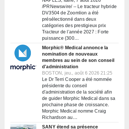
NAPLES, Italie, 7 août 2026
/PRNewswire/ -- Le tracteur hybride
DV3504 de Zoomlion a été
présélectionné dans deux
catégories des prestigieux prix
Tracteur de l'année 2027 : Forte
puissance (300…
Morphic® Medical annonce la
nomination de nouveaux
membres au sein de son conseil
d'administration
BOSTON, jeu., août 6 2026 21:25
Le Dr Terri Cooper a été nommée
présidente du conseil
d'administration de la société afin
de guider Morphic Medical dans sa
prochaine phase de croissance.
Morphic Medical nomme Craig
Richardson au…
SANY étend sa présence