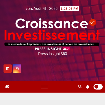
Skip
ven. Août 7th, 2026
1:23:06 PM
to
content
Press Insight 360