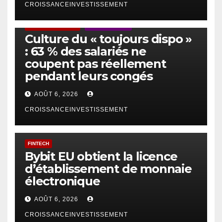
CROISSANCEINVESTISSEMENT
ACTUS GÉNÉRALES
EMPLOI/TRAVAIL
Culture du « toujours dispo »
: 63 % des salariés ne
coupent pas réellement
pendant leurs congés
AOÛT 6, 2026
CROISSANCEINVESTISSEMENT
FINTECH
Bybit EU obtient la licence
d’établissement de monnaie
électronique
AOÛT 6, 2026
CROISSANCEINVESTISSEMENT