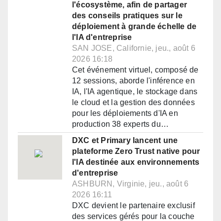
l'écosystème, afin de partager
des conseils pratiques sur le
déploiement à grande échelle de
l'IA d'entreprise
SAN JOSE, Californie, jeu., août 6
2026 16:18
Cet événement virtuel, composé de
12 sessions, aborde l'inférence en
IA, l'IA agentique, le stockage dans
le cloud et la gestion des données
pour les déploiements d'IA en
production 38 experts du…
DXC et Primary lancent une
plateforme Zero Trust native pour
l'IA destinée aux environnements
d'entreprise
ASHBURN, Virginie, jeu., août 6
2026 16:11
DXC devient le partenaire exclusif
des services gérés pour la couche