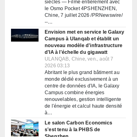
siècles — Filmé entièrement avec
le Osmo Pocket 4PSHENZHEN,
Chine, 7 juillet 2026 /PRNewswire/
--…
Envision met en service le Galaxy
Campus à Ulanqab et établit un
nouveau modèle d'infrastructure
d'IA à l'échelle du gigawatt
ULANQAB, Chine, ven., août 7
2026 03:13
Abritant le plus grand bâtiment au
monde dédié exclusivement à un
centre de données d'IA, le Galaxy
Campus combine énergies
renouvelables, gestion intelligente
de l'énergie et calcul haute densité
à…
Le salon Carbon Economics
s'est tenu à la PHBS de
Shenzhen