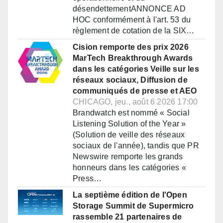
désendettementANNONCE AD
HOC conformément à l'art. 53 du
règlement de cotation de la SIX…
Cision remporte des prix 2026
MarTech Breakthrough Awards
dans les catégories Veille sur les
réseaux sociaux, Diffusion de
communiqués de presse et AEO
CHICAGO, jeu., août 6 2026 17:00
Brandwatch est nommé « Social
Listening Solution of the Year »
(Solution de veille des réseaux
sociaux de l'année), tandis que PR
Newswire remporte les grands
honneurs dans les catégories «
Press…
La septième édition de l'Open
Storage Summit de Supermicro
rassemble 21 partenaires de