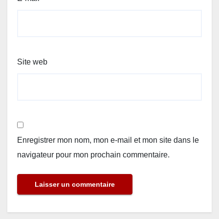
Site web
Enregistrer mon nom, mon e-mail et mon site dans le
navigateur pour mon prochain commentaire.