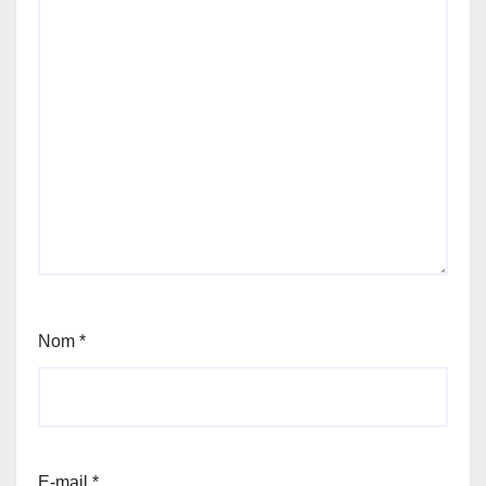
Nom
*
E-mail
*