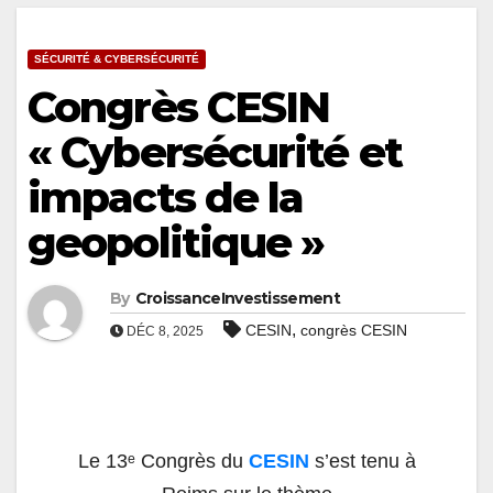
SÉCURITÉ & CYBERSÉCURITÉ
Congrès CESIN
« Cybersécurité et
impacts de la
geopolitique »
By
CroissanceInvestissement
,
CESIN
congrès CESIN
DÉC 8, 2025
Le 13ᵉ Congrès du
CESIN
s’est tenu à