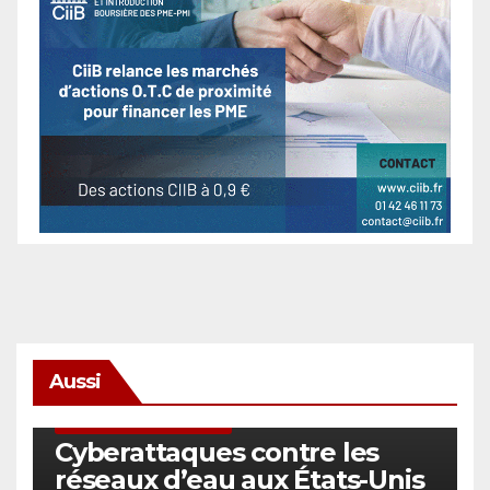
Aussi
SÉCURITÉ & CYBERSÉCURITÉ
Cyberattaques contre les
réseaux d’eau aux États-Unis