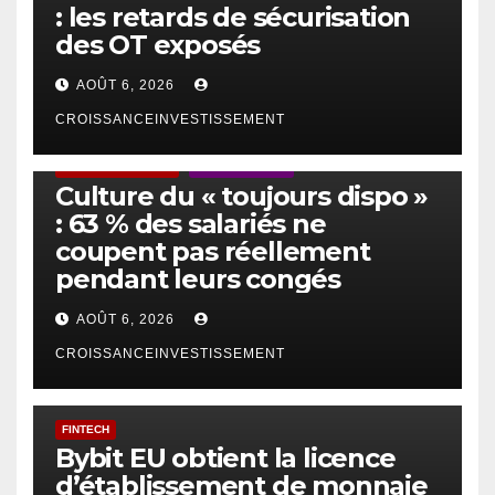
: les retards de sécurisation
des OT exposés
AOÛT 6, 2026
CROISSANCEINVESTISSEMENT
ACTUS GÉNÉRALES
EMPLOI/TRAVAIL
Culture du « toujours dispo »
: 63 % des salariés ne
coupent pas réellement
pendant leurs congés
AOÛT 6, 2026
CROISSANCEINVESTISSEMENT
FINTECH
Bybit EU obtient la licence
d’établissement de monnaie