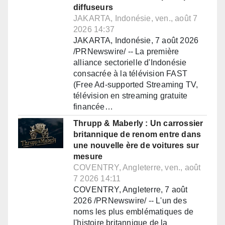
diffuseurs
JAKARTA, Indonésie, ven., août 7
2026 14:37
JAKARTA, Indonésie, 7 août 2026
/PRNewswire/ -- La première
alliance sectorielle d'Indonésie
consacrée à la télévision FAST
(Free Ad-supported Streaming TV,
télévision en streaming gratuite
financée…
Thrupp & Maberly : Un carrossier
britannique de renom entre dans
une nouvelle ère de voitures sur
mesure
COVENTRY, Angleterre, ven., août
7 2026 14:11
COVENTRY, Angleterre, 7 août
2026 /PRNewswire/ -- L'un des
noms les plus emblématiques de
l'histoire britannique de la