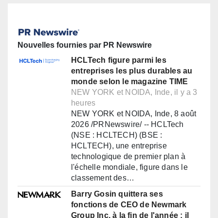
Nouvelles fournies par PR Newswire
HCLTech figure parmi les
entreprises les plus durables au
monde selon le magazine TIME
NEW YORK et NOIDA, Inde, il y a 3
heures
NEW YORK et NOIDA, Inde, 8 août
2026 /PRNewswire/ -- HCLTech
(NSE : HCLTECH) (BSE :
HCLTECH), une entreprise
technologique de premier plan à
l'échelle mondiale, figure dans le
classement des…
Barry Gosin quittera ses
fonctions de CEO de Newmark
Group Inc. à la fin de l'année ; il