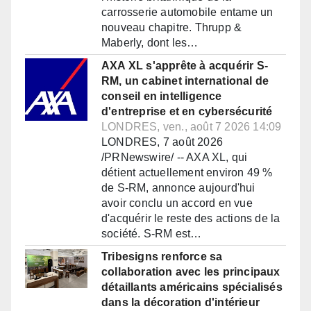
carrosserie automobile entame un
nouveau chapitre. Thrupp &
Maberly, dont les…
AXA XL s'apprête à acquérir S-
RM, un cabinet international de
conseil en intelligence
d'entreprise et en cybersécurité
LONDRES, ven., août 7 2026 14:09
LONDRES, 7 août 2026
/PRNewswire/ -- AXA XL, qui
détient actuellement environ 49 %
de S-RM, annonce aujourd'hui
avoir conclu un accord en vue
d'acquérir le reste des actions de la
société. S-RM est…
Tribesigns renforce sa
collaboration avec les principaux
détaillants américains spécialisés
dans la décoration d'intérieur