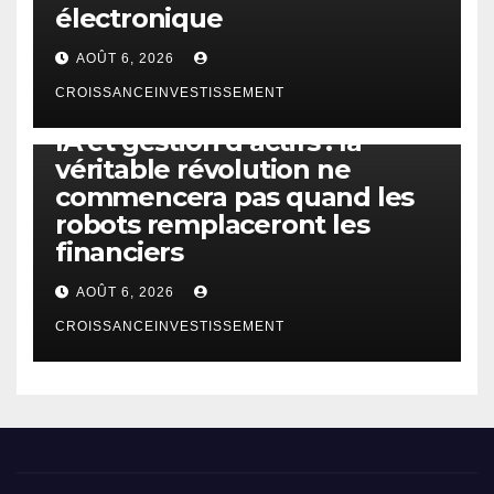
électronique
AOÛT 6, 2026
CROISSANCEINVESTISSEMENT
IA
TECHNOLOGIE
IA et gestion d’actifs : la
véritable révolution ne
commencera pas quand les
robots remplaceront les
financiers
AOÛT 6, 2026
CROISSANCEINVESTISSEMENT