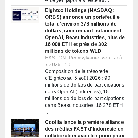
-- Le yen japonais reste au…
Eightco Holdings (NASDAQ :
ORBS) annonce un portefeuille
total d'environ 378 millions de
dollars, comprenant notamment
OpenAI, Beast Industries, plus de
16 000 ETH et près de 302
millions de tokens WLD
EASTON, Pennsylvanie, ven., août
7 2026 15:01
Composition de la trésorerie
d'Eightco au 5 août 2026 : 90
millions de dollars de participations
dans OpenAI (indirectes), 18
millions de dollars de participations
dans Beast Industries, 16 278 ETH,
…
Coolita lance la première alliance
des médias FAST d'Indonésie en
collaboration avec les principaux