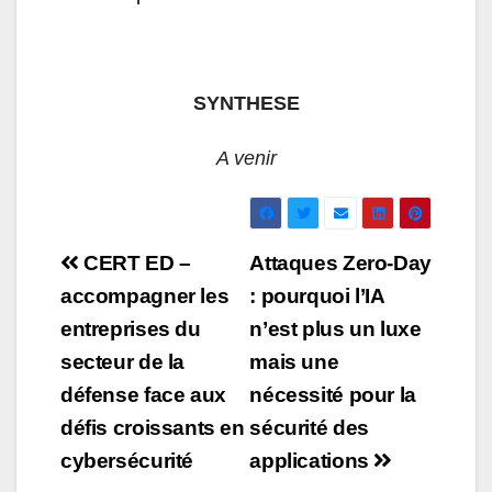
SYNTHESE
A venir
Navigation
CERT ED –
Attaques Zero‑Day
de
accompagner les
: pourquoi l’IA
entreprises du
n’est plus un luxe
l’article
secteur de la
mais une
défense face aux
nécessité pour la
défis croissants en
sécurité des
cybersécurité
applications