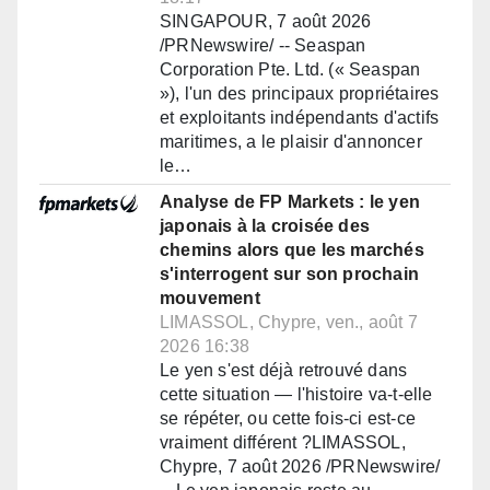
SINGAPOUR, 7 août 2026
/PRNewswire/ -- Seaspan
Corporation Pte. Ltd. (« Seaspan
»), l'un des principaux propriétaires
et exploitants indépendants d'actifs
maritimes, a le plaisir d'annoncer
le…
Analyse de FP Markets : le yen
japonais à la croisée des
chemins alors que les marchés
s'interrogent sur son prochain
mouvement
LIMASSOL, Chypre, ven., août 7
2026 16:38
Le yen s'est déjà retrouvé dans
cette situation — l'histoire va-t-elle
se répéter, ou cette fois-ci est-ce
vraiment différent ?LIMASSOL,
Chypre, 7 août 2026 /PRNewswire/