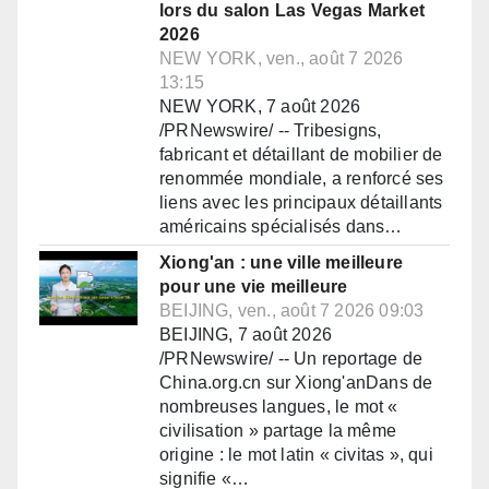
lors du salon Las Vegas Market
2026
NEW YORK, ven., août 7 2026
13:15
NEW YORK, 7 août 2026
/PRNewswire/ -- Tribesigns,
fabricant et détaillant de mobilier de
renommée mondiale, a renforcé ses
liens avec les principaux détaillants
américains spécialisés dans…
Xiong'an : une ville meilleure
pour une vie meilleure
BEIJING, ven., août 7 2026 09:03
BEIJING, 7 août 2026
/PRNewswire/ -- Un reportage de
China.org.cn sur Xiong'anDans de
nombreuses langues, le mot «
civilisation » partage la même
origine : le mot latin « civitas », qui
signifie «…