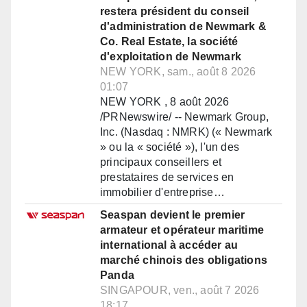
restera président du conseil
d'administration de Newmark &
Co. Real Estate, la société
d'exploitation de Newmark
NEW YORK, sam., août 8 2026
01:07
NEW YORK , 8 août 2026
/PRNewswire/ -- Newmark Group,
Inc. (Nasdaq : NMRK) (« Newmark
» ou la « société »), l'un des
principaux conseillers et
prestataires de services en
immobilier d'entreprise…
Seaspan devient le premier
armateur et opérateur maritime
international à accéder au
marché chinois des obligations
Panda
SINGAPOUR, ven., août 7 2026
18:17