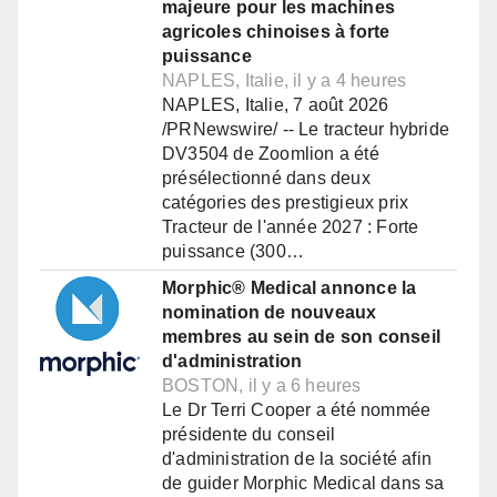
majeure pour les machines
agricoles chinoises à forte
puissance
NAPLES, Italie, il y a 4 heures
NAPLES, Italie, 7 août 2026
/PRNewswire/ -- Le tracteur hybride
DV3504 de Zoomlion a été
présélectionné dans deux
catégories des prestigieux prix
Tracteur de l'année 2027 : Forte
puissance (300…
Morphic® Medical annonce la
nomination de nouveaux
membres au sein de son conseil
d'administration
BOSTON, il y a 6 heures
Le Dr Terri Cooper a été nommée
présidente du conseil
d'administration de la société afin
de guider Morphic Medical dans sa