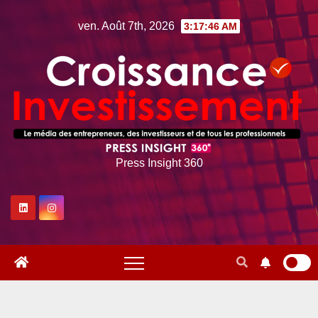
Skip
ven. Août 7th, 2026
3:17:47 AM
to
content
Press Insight 360