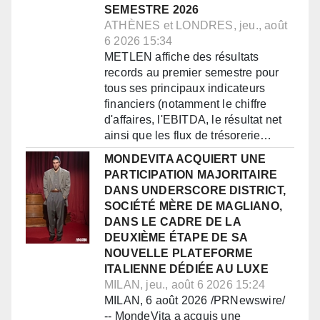
SEMESTRE 2026
ATHÈNES et LONDRES, jeu., août
6 2026 15:34
METLEN affiche des résultats
records au premier semestre pour
tous ses principaux indicateurs
financiers (notamment le chiffre
d'affaires, l'EBITDA, le résultat net
ainsi que les flux de trésorerie…
MONDEVITA ACQUIERT UNE
PARTICIPATION MAJORITAIRE
DANS UNDERSCORE DISTRICT,
SOCIÉTÉ MÈRE DE MAGLIANO,
DANS LE CADRE DE LA
DEUXIÈME ÉTAPE DE SA
NOUVELLE PLATEFORME
ITALIENNE DÉDIÉE AU LUXE
MILAN, jeu., août 6 2026 15:24
MILAN, 6 août 2026 /PRNewswire/
-- MondeVita a acquis une