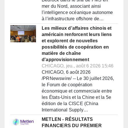
mer du Nord, associant ainsi
l'intelligence océanique autonome
à l'infrastructure offshore de…
Les milieux d'affaires chinois et
américain renforcent leurs liens
et explorent de nouvelles
possibilités de coopération en
matière de chaîne
d'approvisionnement
CHICAGO, jeu., août 6 2026 15:46
CHICAGO, 6 août 2026
/PRNewswire/ -- Le 30 juillet 2026,
le Forum de coopération
économique et commerciale entre
les États-Unis et la Chine et la 5e
édition de la CISCE (China
International Supply…
METLEN - RÉSULTATS
FINANCIERS DU PREMIER