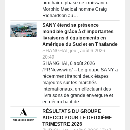
prochaine phase de croissance.
Morphic Medical nomme Craig
Richardson au…
SANY étend sa présence
mondiale grâce à d'importantes
livraisons d'équipements en
Amérique du Sud et en Thaïlande
SHANGHAI, jeu., août 6 2026
20:49
SHANGHAI, 6 août 2026
/PRNewswire/ -- Le groupe SANY a
récemment franchi deux étapes
majeures sur les marchés
internationaux, en effectuant des
livraisons de grande envergure et
en décrochant de…
RÉSULTATS DU GROUPE
ADECCO POUR LE DEUXIÈME
TRIMESTRE 2026