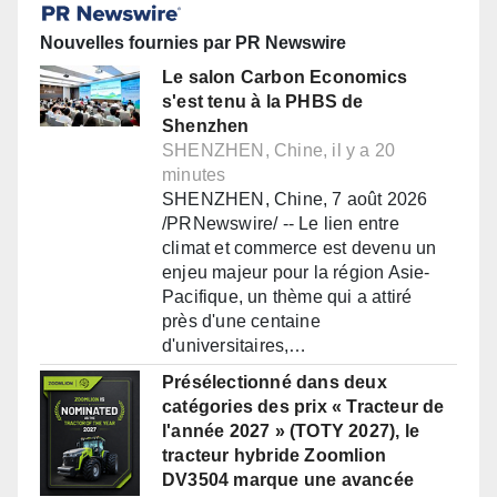
Nouvelles fournies par PR Newswire
Le salon Carbon Economics
s'est tenu à la PHBS de
Shenzhen
SHENZHEN, Chine, il y a 20
minutes
SHENZHEN, Chine, 7 août 2026
/PRNewswire/ -- Le lien entre
climat et commerce est devenu un
enjeu majeur pour la région Asie-
Pacifique, un thème qui a attiré
près d'une centaine
d'universitaires,…
Présélectionné dans deux
catégories des prix « Tracteur de
l'année 2027 » (TOTY 2027), le
tracteur hybride Zoomlion
DV3504 marque une avancée