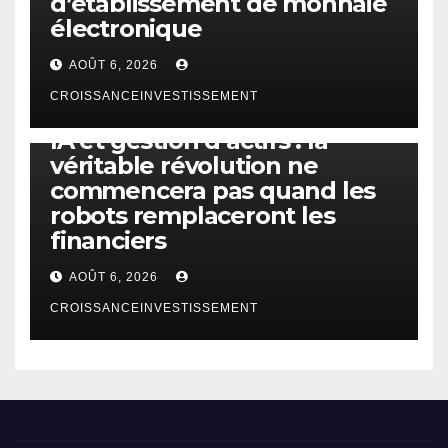
d’établissement de monnaie
électronique
AOÛT 6, 2026
CROISSANCEINVESTISSEMENT
IA
TECHNOLOGIE
IA et gestion d’actifs : la
véritable révolution ne
commencera pas quand les
robots remplaceront les
financiers
AOÛT 6, 2026
CROISSANCEINVESTISSEMENT