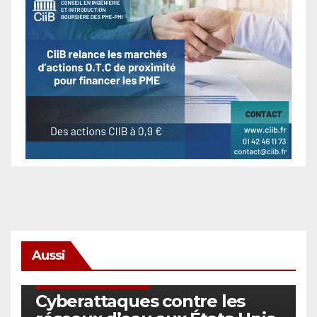
Aussi
SÉCURITÉ & CYBERSÉCURITÉ
Cyberattaques contre les