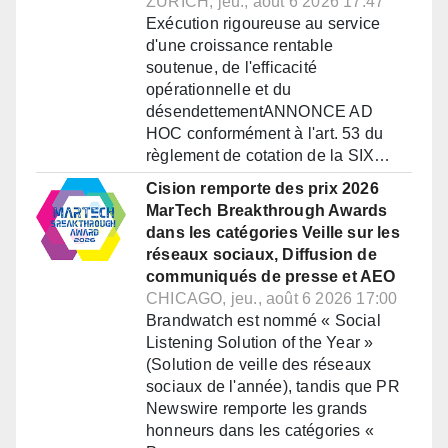
ZURICH, jeu., août 6 2026 17:47
Exécution rigoureuse au service
d'une croissance rentable
soutenue, de l'efficacité
opérationnelle et du
désendettementANNONCE AD
HOC conformément à l'art. 53 du
règlement de cotation de la SIX…
Cision remporte des prix 2026
MarTech Breakthrough Awards
dans les catégories Veille sur les
réseaux sociaux, Diffusion de
communiqués de presse et AEO
CHICAGO, jeu., août 6 2026 17:00
Brandwatch est nommé « Social
Listening Solution of the Year »
(Solution de veille des réseaux
sociaux de l'année), tandis que PR
Newswire remporte les grands
honneurs dans les catégories «