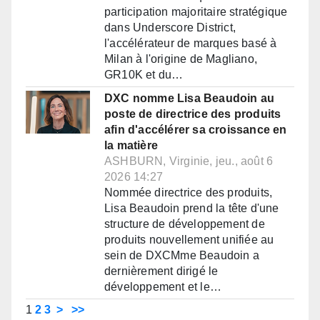
participation majoritaire stratégique
dans Underscore District,
l'accélérateur de marques basé à
Milan à l'origine de Magliano,
GR10K et du…
DXC nomme Lisa Beaudoin au
poste de directrice des produits
afin d'accélérer sa croissance en
la matière
ASHBURN, Virginie, jeu., août 6
2026 14:27
Nommée directrice des produits,
Lisa Beaudoin prend la tête d'une
structure de développement de
produits nouvellement unifiée au
sein de DXCMme Beaudoin a
dernièrement dirigé le
développement et le…
1
2
3
>
>>