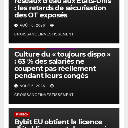
réseaux d’eau aux États-Unis
: les retards de sécurisation
des OT exposés
AOÛT 6, 2026
CROISSANCEINVESTISSEMENT
ACTUS GÉNÉRALES
EMPLOI/TRAVAIL
Culture du « toujours dispo »
: 63 % des salariés ne
coupent pas réellement
pendant leurs congés
AOÛT 6, 2026
CROISSANCEINVESTISSEMENT
FINTECH
Bybit EU obtient la licence