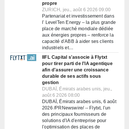
propre
ZURICH, jeu., août 6 2026 09:00
Partenariat et investissement dans
l' LevelTen Energy – la plus grande
place de marché mondiale dédiée
aux énergies propres – renforce la
capacité d'ABB à aider ses clients
industriels et…
IIFL Capital s'associe à Flytxt
pour tirer parti de l'IA agentique
afin d'assurer une croissance
durable de ses actifs sous
gestion
DUBAÏ, Émirats arabes unis, jeu.,
août 6 2026 08:00
DUBAÏ, Émirats arabes unis, 6 août
2026 /PRNewswire/ -- Flytxt, l'un
des principaux fournisseurs de
solutions d'IA d'entreprise pour
l'optimisation des places de