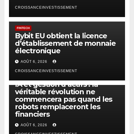
CROISSANCEINVESTISSEMENT
FINTECH
Bybit EU obtient la licence
d’établissement de monnaie
électronique
AOÛT 6, 2026
CROISSANCEINVESTISSEMENT
IA
TECHNOLOGIE
IA et gestion d’actifs : la
véritable révolution ne
commencera pas quand les
robots remplaceront les
financiers
AOÛT 6, 2026