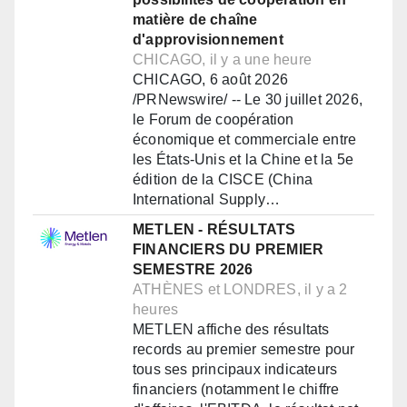
matière de chaîne
d'approvisionnement
CHICAGO, il y a une heure
CHICAGO, 6 août 2026
/PRNewswire/ -- Le 30 juillet 2026,
le Forum de coopération
économique et commerciale entre
les États-Unis et la Chine et la 5e
édition de la CISCE (China
International Supply…
METLEN - RÉSULTATS
FINANCIERS DU PREMIER
SEMESTRE 2026
ATHÈNES et LONDRES, il y a 2
heures
METLEN affiche des résultats
records au premier semestre pour
tous ses principaux indicateurs
financiers (notamment le chiffre