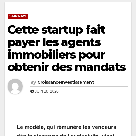
START-UPS
Cette startup fait
payer les agents
immobiliers pour
obtenir des mandats
By
CroissanceInvestissement
JUIN 10, 2026
Le modèle, qui rémunère les vendeurs