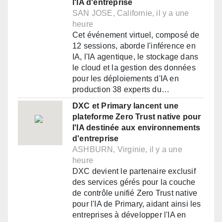
l'IA d'entreprise
SAN JOSE, Californie, il y a une
heure
Cet événement virtuel, composé de
12 sessions, aborde l'inférence en
IA, l'IA agentique, le stockage dans
le cloud et la gestion des données
pour les déploiements d'IA en
production 38 experts du…
DXC et Primary lancent une
plateforme Zero Trust native pour
l'IA destinée aux environnements
d'entreprise
ASHBURN, Virginie, il y a une
heure
DXC devient le partenaire exclusif
des services gérés pour la couche
de contrôle unifié Zero Trust native
pour l'IA de Primary, aidant ainsi les
entreprises à développer l'IA en