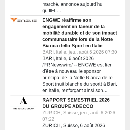
marché, annonce aujourd'hui
qu'IIFL…
ENGWE réaffirme son
engagement en faveur de la
mobilité durable et de son impact
communautaire lors de la Notte
Bianca dello Sport en Italie
BARI, Italie, jeu., août 6 2026 07:30
BARI, Italie, 6 août 2026
/PRNewswire/ -- ENGWE est fier
d'être à nouveau le sponsor
principal de la Notte Bianca dello
Sport (nuit blanche du sport) à Bari,
en Italie, renforçant ainsi son…
RAPPORT SEMESTRIEL 2026
DU GROUPE ADECCO
ZURICH, Suisse, jeu., août 6 2026
07:22
ZURICH, Suisse, 6 août 2026