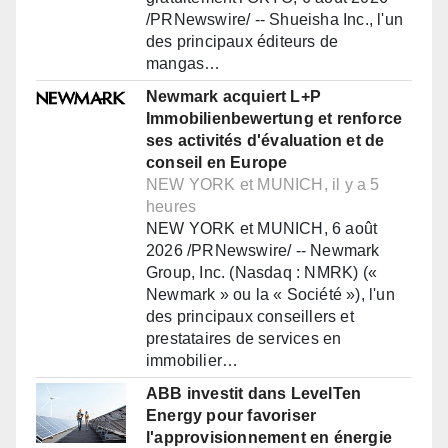
/PRNewswire/ -- Shueisha Inc., l'un
des principaux éditeurs de
mangas…
Newmark acquiert L+P
Immobilienbewertung et renforce
ses activités d'évaluation et de
conseil en Europe
NEW YORK et MUNICH, il y a 5
heures
NEW YORK et MUNICH, 6 août
2026 /PRNewswire/ -- Newmark
Group, Inc. (Nasdaq : NMRK) («
Newmark » ou la « Société »), l'un
des principaux conseillers et
prestataires de services en
immobilier…
ABB investit dans LevelTen
Energy pour favoriser
l'approvisionnement en énergie