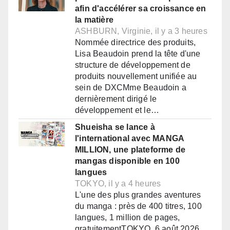
afin d'accélérer sa croissance en
la matière
ASHBURN, Virginie, il y a 3 heures
Nommée directrice des produits,
Lisa Beaudoin prend la tête d'une
structure de développement de
produits nouvellement unifiée au
sein de DXCMme Beaudoin a
dernièrement dirigé le
développement et le…
Shueisha se lance à
l'international avec MANGA
MILLION, une plateforme de
mangas disponible en 100
langues
TOKYO, il y a 4 heures
L'une des plus grandes aventures
du manga : près de 400 titres, 100
langues, 1 million de pages,
gratuitementTOKYO, 6 août 2026