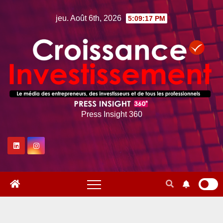
Skip
jeu. Août 6th, 2026
5:09:19 PM
to
content
Press Insight 360