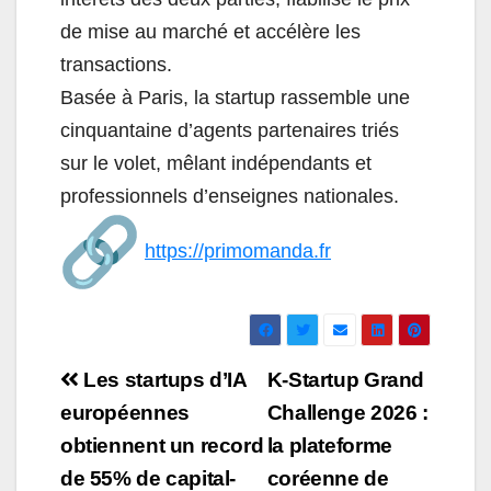
de mise au marché et accélère les
transactions.
Basée à Paris, la startup rassemble une
cinquantaine d’agents partenaires triés
sur le volet, mêlant indépendants et
professionnels d’enseignes nationales.
https://primomanda.fr
Navigation
Les startups d’IA
K-Startup Grand
de
européennes
Challenge 2026 :
obtiennent un record
la plateforme
l’article
de 55% de capital-
coréenne de