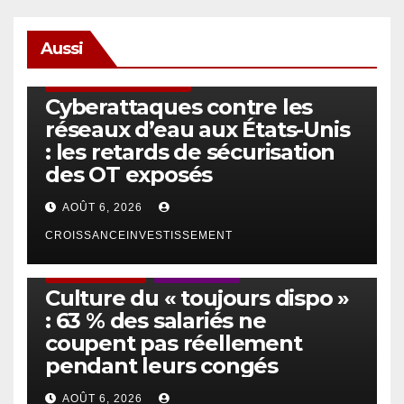
Aussi
SÉCURITÉ & CYBERSÉCURITÉ
Cyberattaques contre les
réseaux d’eau aux États-Unis
: les retards de sécurisation
des OT exposés
AOÛT 6, 2026
CROISSANCEINVESTISSEMENT
ACTUS GÉNÉRALES
EMPLOI/TRAVAIL
Culture du « toujours dispo »
: 63 % des salariés ne
coupent pas réellement
pendant leurs congés
AOÛT 6, 2026