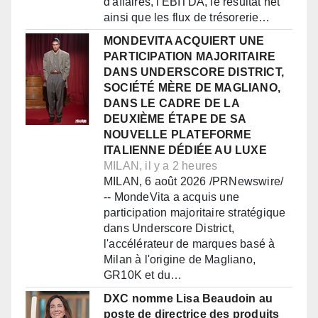
d'affaires, l'EBITDA, le résultat net
ainsi que les flux de trésorerie…
MONDEVITA ACQUIERT UNE
PARTICIPATION MAJORITAIRE
DANS UNDERSCORE DISTRICT,
SOCIÉTÉ MÈRE DE MAGLIANO,
DANS LE CADRE DE LA
DEUXIÈME ÉTAPE DE SA
NOUVELLE PLATEFORME
ITALIENNE DÉDIÉE AU LUXE
MILAN, il y a 2 heures
MILAN, 6 août 2026 /PRNewswire/
-- MondeVita a acquis une
participation majoritaire stratégique
dans Underscore District,
l'accélérateur de marques basé à
Milan à l'origine de Magliano,
GR10K et du…
DXC nomme Lisa Beaudoin au
poste de directrice des produits