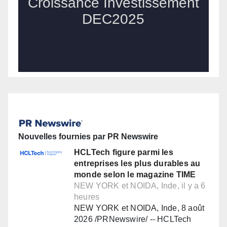
Nouvelles fournies par PR Newswire
HCLTech figure parmi les
entreprises les plus durables au
monde selon le magazine TIME
NEW YORK et NOIDA, Inde, il y a 6
heures
NEW YORK et NOIDA, Inde, 8 août
2026 /PRNewswire/ -- HCLTech