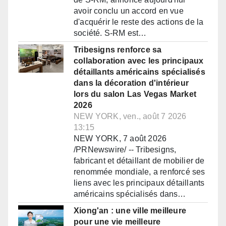
avoir conclu un accord en vue
d'acquérir le reste des actions de la
société. S-RM est…
Tribesigns renforce sa
collaboration avec les principaux
détaillants américains spécialisés
dans la décoration d'intérieur
lors du salon Las Vegas Market
2026
NEW YORK, ven., août 7 2026
13:15
NEW YORK, 7 août 2026
/PRNewswire/ -- Tribesigns,
fabricant et détaillant de mobilier de
renommée mondiale, a renforcé ses
liens avec les principaux détaillants
américains spécialisés dans…
Xiong'an : une ville meilleure
pour une vie meilleure