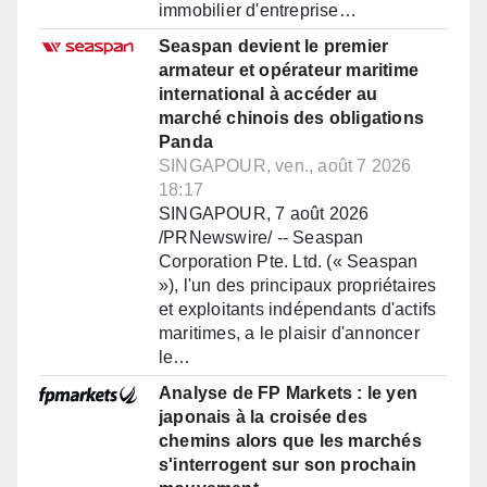
immobilier d'entreprise…
Seaspan devient le premier
armateur et opérateur maritime
international à accéder au
marché chinois des obligations
Panda
SINGAPOUR, ven., août 7 2026
18:17
SINGAPOUR, 7 août 2026
/PRNewswire/ -- Seaspan
Corporation Pte. Ltd. (« Seaspan
»), l'un des principaux propriétaires
et exploitants indépendants d'actifs
maritimes, a le plaisir d'annoncer
le…
Analyse de FP Markets : le yen
japonais à la croisée des
chemins alors que les marchés
s'interrogent sur son prochain