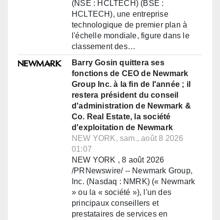
(NSE : HCLTECH) (BSE :
HCLTECH), une entreprise
technologique de premier plan à
l'échelle mondiale, figure dans le
classement des…
Barry Gosin quittera ses
fonctions de CEO de Newmark
Group Inc. à la fin de l'année ; il
restera président du conseil
d'administration de Newmark &
Co. Real Estate, la société
d'exploitation de Newmark
NEW YORK, sam., août 8 2026
01:07
NEW YORK , 8 août 2026
/PRNewswire/ -- Newmark Group,
Inc. (Nasdaq : NMRK) (« Newmark
» ou la « société »), l'un des
principaux conseillers et
prestataires de services en