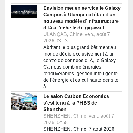
Envision met en service le Galaxy
Campus à Ulanqab et établit un
nouveau modèle d'infrastructure
d'IA à l'échelle du gigawatt
ULANQAB, Chine, ven., août 7
2026 03:13
Abritant le plus grand bâtiment au
monde dédié exclusivement à un
centre de données d'IA, le Galaxy
Campus combine énergies
renouvelables, gestion intelligente
de l'énergie et calcul haute densité
à…
Le salon Carbon Economics
s'est tenu à la PHBS de
Shenzhen
SHENZHEN, Chine, ven., août 7
2026 02:58
SHENZHEN, Chine, 7 août 2026