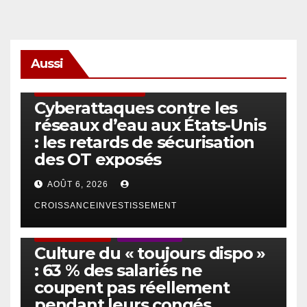
Aussi
SÉCURITÉ & CYBERSÉCURITÉ
Cyberattaques contre les
réseaux d’eau aux États-Unis
: les retards de sécurisation
des OT exposés
AOÛT 6, 2026
CROISSANCEINVESTISSEMENT
ACTUS GÉNÉRALES
EMPLOI/TRAVAIL
Culture du « toujours dispo »
: 63 % des salariés ne
coupent pas réellement
pendant leurs congés