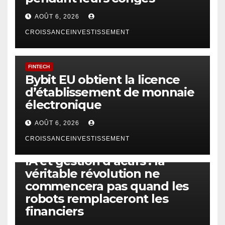
AOÛT 6, 2026
CROISSANCEINVESTISSEMENT
FINTECH
Bybit EU obtient la licence
d’établissement de monnaie
électronique
AOÛT 6, 2026
CROISSANCEINVESTISSEMENT
IA
TECHNOLOGIE
IA et gestion d’actifs : la
véritable révolution ne
commencera pas quand les
robots remplaceront les
financiers