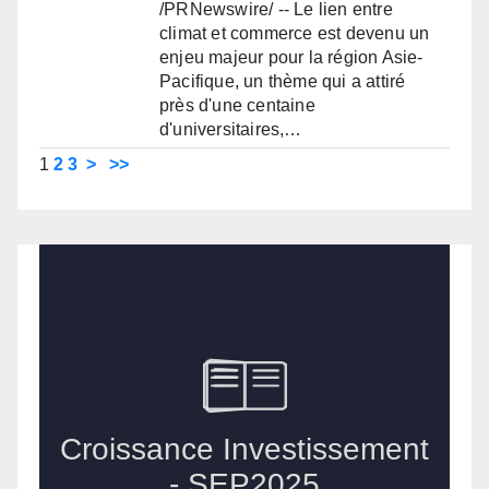
/PRNewswire/ -- Le lien entre
climat et commerce est devenu un
enjeu majeur pour la région Asie-
Pacifique, un thème qui a attiré
près d'une centaine
d'universitaires,…
1
2
3
>
>>