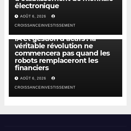
électronique
AOÛT 6, 2026
CROISSANCEINVESTISSEMENT
IA
TECHNOLOGIE
IA et gestion d’actifs : la
véritable révolution ne
commencera pas quand les
robots remplaceront les
financiers
AOÛT 6, 2026
CROISSANCEINVESTISSEMENT