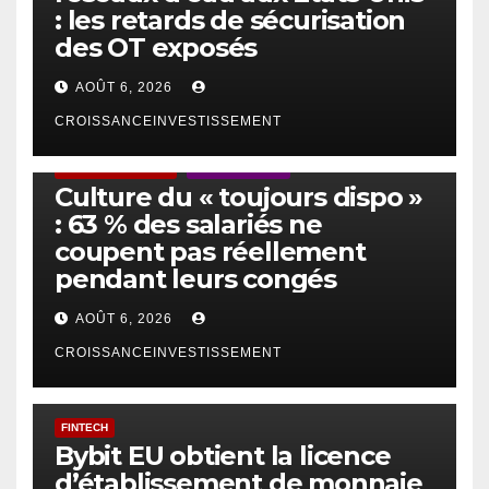
: les retards de sécurisation
des OT exposés
AOÛT 6, 2026
CROISSANCEINVESTISSEMENT
ACTUS GÉNÉRALES
EMPLOI/TRAVAIL
Culture du « toujours dispo »
: 63 % des salariés ne
coupent pas réellement
pendant leurs congés
AOÛT 6, 2026
CROISSANCEINVESTISSEMENT
FINTECH
Bybit EU obtient la licence
d’établissement de monnaie