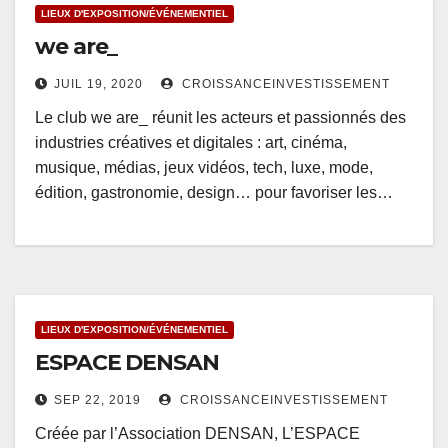
LIEUX D'EXPOSITION/ÉVÉNEMENTIEL
we are_
JUIL 19, 2020
CROISSANCEINVESTISSEMENT
Le club we are_ réunit les acteurs et passionnés des
industries créatives et digitales : art, cinéma,
musique, médias, jeux vidéos, tech, luxe, mode,
édition, gastronomie, design… pour favoriser les…
LIEUX D'EXPOSITION/ÉVÉNEMENTIEL
ESPACE DENSAN
SEP 22, 2019
CROISSANCEINVESTISSEMENT
Créée par l’Association DENSAN, L’ESPACE