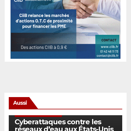
Aussi
SÉCURITÉ & CYBERSÉCURITÉ
Cyberattaques contre les
réseaux d’eau aux États-Unis