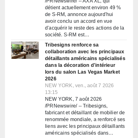
/PRNewswire/ -- AXA XL, qui
détient actuellement environ 49 %
de S-RM, annonce aujourd'hui
avoir conclu un accord en vue
d'acquérir le reste des actions de la
société. S-RM est…
Tribesigns renforce sa
collaboration avec les principaux
détaillants américains spécialisés
dans la décoration d'intérieur
lors du salon Las Vegas Market
2026
NEW YORK, ven., août 7 2026
13:15
NEW YORK, 7 août 2026
/PRNewswire/ -- Tribesigns,
fabricant et détaillant de mobilier de
renommée mondiale, a renforcé ses
liens avec les principaux détaillants
américains spécialisés dans…