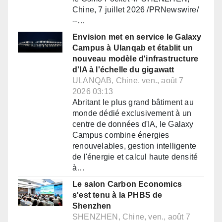
Chine, 7 juillet 2026 /PRNewswire/
--…
Envision met en service le Galaxy
Campus à Ulanqab et établit un
nouveau modèle d'infrastructure
d'IA à l'échelle du gigawatt
ULANQAB, Chine, ven., août 7
2026 03:13
Abritant le plus grand bâtiment au
monde dédié exclusivement à un
centre de données d'IA, le Galaxy
Campus combine énergies
renouvelables, gestion intelligente
de l'énergie et calcul haute densité
à…
Le salon Carbon Economics
s'est tenu à la PHBS de
Shenzhen
SHENZHEN, Chine, ven., août 7