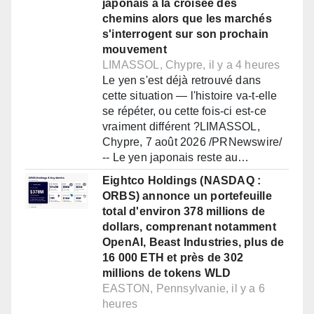
japonais à la croisée des
chemins alors que les marchés
s'interrogent sur son prochain
mouvement
LIMASSOL, Chypre, il y a 4 heures
Le yen s'est déjà retrouvé dans
cette situation — l'histoire va-t-elle
se répéter, ou cette fois-ci est-ce
vraiment différent ?LIMASSOL,
Chypre, 7 août 2026 /PRNewswire/
-- Le yen japonais reste au…
Eightco Holdings (NASDAQ :
ORBS) annonce un portefeuille
total d'environ 378 millions de
dollars, comprenant notamment
OpenAI, Beast Industries, plus de
16 000 ETH et près de 302
millions de tokens WLD
EASTON, Pennsylvanie, il y a 6
heures