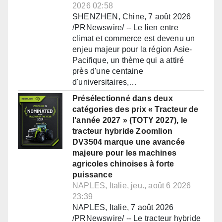
2026 02:58
SHENZHEN, Chine, 7 août 2026
/PRNewswire/ -- Le lien entre
climat et commerce est devenu un
enjeu majeur pour la région Asie-
Pacifique, un thème qui a attiré
près d'une centaine
d'universitaires,…
Présélectionné dans deux
catégories des prix « Tracteur de
l'année 2027 » (TOTY 2027), le
tracteur hybride Zoomlion
DV3504 marque une avancée
majeure pour les machines
agricoles chinoises à forte
puissance
NAPLES, Italie, jeu., août 6 2026
23:39
NAPLES, Italie, 7 août 2026
/PRNewswire/ -- Le tracteur hybride