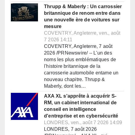
Thrupp & Maberly : Un carrossier
britannique de renom entre dans
une nouvelle ère de voitures sur
mesure
COVENTRY, Angleterre, ven., août
7 2026 14:11
COVENTRY, Angleterre, 7 août
2026 /PRNewswire/ -- L'un des
noms les plus emblématiques de
l'histoire britannique de la
carrosserie automobile entame un
nouveau chapitre. Thrupp &
Maberly, dont les…
AXA XL s'apprête à acquérir S-
RM, un cabinet international de
conseil en intelligence
d'entreprise et en cybersécurité
LONDRES, ven., août 7 2026 14:09
LONDRES, 7 août 2026