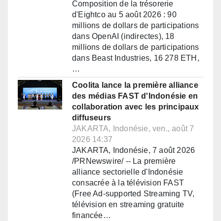
Composition de la trésorerie
d'Eightco au 5 août 2026 : 90
millions de dollars de participations
dans OpenAI (indirectes), 18
millions de dollars de participations
dans Beast Industries, 16 278 ETH,
…
Coolita lance la première alliance
des médias FAST d'Indonésie en
collaboration avec les principaux
diffuseurs
JAKARTA, Indonésie, ven., août 7
2026 14:37
JAKARTA, Indonésie, 7 août 2026
/PRNewswire/ -- La première
alliance sectorielle d'Indonésie
consacrée à la télévision FAST
(Free Ad-supported Streaming TV,
télévision en streaming gratuite
financée…