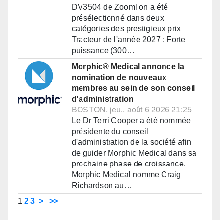
DV3504 de Zoomlion a été
présélectionné dans deux
catégories des prestigieux prix
Tracteur de l'année 2027 : Forte
puissance (300…
Morphic® Medical annonce la
nomination de nouveaux
membres au sein de son conseil
d'administration
BOSTON, jeu., août 6 2026 21:25
Le Dr Terri Cooper a été nommée
présidente du conseil
d'administration de la société afin
de guider Morphic Medical dans sa
prochaine phase de croissance.
Morphic Medical nomme Craig
Richardson au…
1
2
3
>
>>