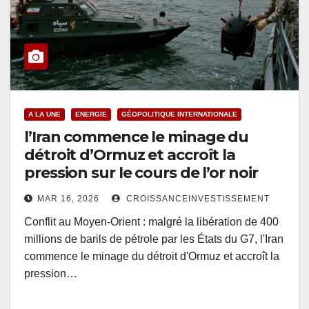
A LA UNE
ENERGIE
GÉOPOLITIQUE INTERNATIONALE
l’Iran commence le minage du
détroit d’Ormuz et accroît la
pression sur le cours de l’or noir
MAR 16, 2026
CROISSANCEINVESTISSEMENT
Conflit au Moyen-Orient : malgré la libération de 400
millions de barils de pétrole par les États du G7, l'Iran
commence le minage du détroit d'Ormuz et accroît la
pression…