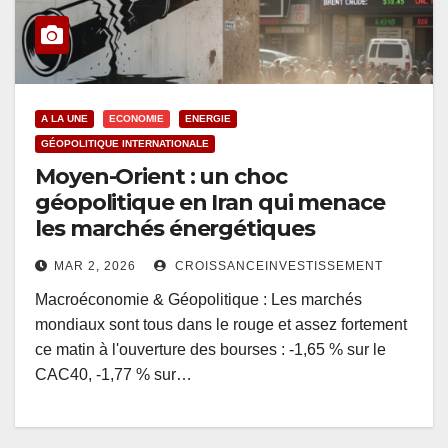
A LA UNE
ECONOMIE
ENERGIE
GÉOPOLITIQUE INTERNATIONALE
Moyen-Orient : un choc
géopolitique en Iran qui menace
les marchés énergétiques
MAR 2, 2026
CROISSANCEINVESTISSEMENT
Macroéconomie & Géopolitique : Les marchés
mondiaux sont tous dans le rouge et assez fortement
ce matin à l'ouverture des bourses : -1,65 % sur le
CAC40, -1,77 % sur…