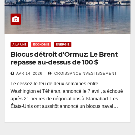
A LA UNE
ECONOMIE
ENERGIE
Blocus détroit d’Ormuz: Le Brent
repasse au-dessus de 100 $
AVR 14, 2026
CROISSANCEINVESTISSEMENT
Le cessez-le-feu de deux semaines entre
Washington et Téhéran, annoncé le 7 avril, a échoué
après 21 heures de négociations à Islamabad. Les
États-Unis ont aussitôt annoncé un blocus naval…