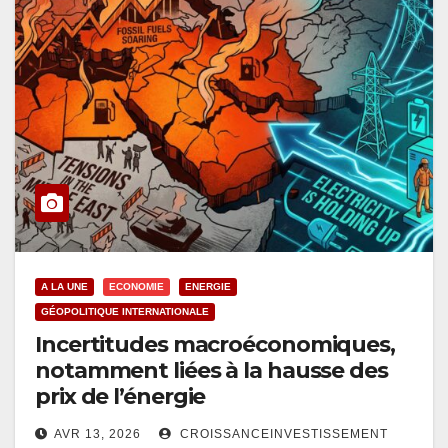
A LA UNE
ECONOMIE
ENERGIE
GÉOPOLITIQUE INTERNATIONALE
Incertitudes macroéconomiques,
notamment liées à la hausse des
prix de l’énergie
AVR 13, 2026
CROISSANCEINVESTISSEMENT