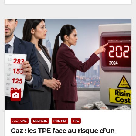
A LA UNE
ENERGIE
PME-PMI
TPE
Gaz : les TPE face au risque d’un