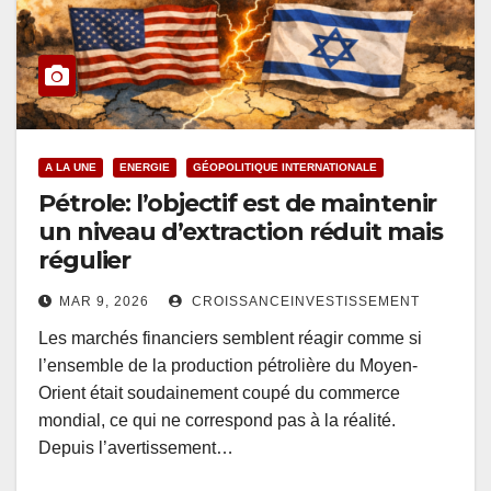
A LA UNE
ENERGIE
GÉOPOLITIQUE INTERNATIONALE
Pétrole: l’objectif est de maintenir
un niveau d’extraction réduit mais
régulier
MAR 9, 2026
CROISSANCEINVESTISSEMENT
Les marchés financiers semblent réagir comme si
l’ensemble de la production pétrolière du Moyen-
Orient était soudainement coupé du commerce
mondial, ce qui ne correspond pas à la réalité.
Depuis l’avertissement…