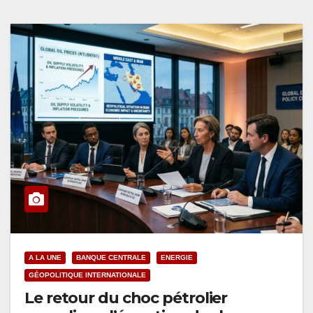
A LA UNE
BANQUE CENTRALE
ENERGIE
GÉOPOLITIQUE INTERNATIONALE
Le retour du choc pétrolier