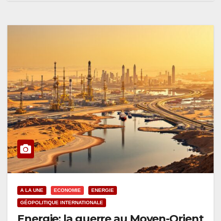
A LA UNE
ECONOMIE
ENERGIE
GÉOPOLITIQUE INTERNATIONALE
Energie: la guerre au Moyen-Orient