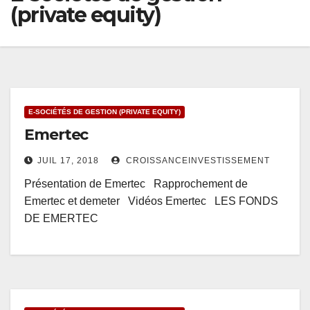
(private equity)
E-SOCIÉTÉS DE GESTION (PRIVATE EQUITY)
Emertec
JUIL 17, 2018
CROISSANCEINVESTISSEMENT
Présentation de Emertec Rapprochement de
Emertec et demeter Vidéos Emertec LES FONDS
DE EMERTEC