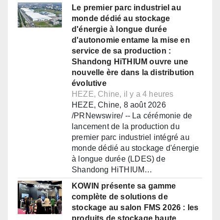
Le premier parc industriel au
monde dédié au stockage
d'énergie à longue durée
d'autonomie entame la mise en
service de sa production :
Shandong HiTHIUM ouvre une
nouvelle ère dans la distribution
évolutive
HEZE, Chine, il y a 4 heures
HEZE, Chine, 8 août 2026
/PRNewswire/ -- La cérémonie de
lancement de la production du
premier parc industriel intégré au
monde dédié au stockage d'énergie
à longue durée (LDES) de
Shandong HiTHIUM…
KOWIN présente sa gamme
complète de solutions de
stockage au salon FMS 2026 : les
produits de stockage haute