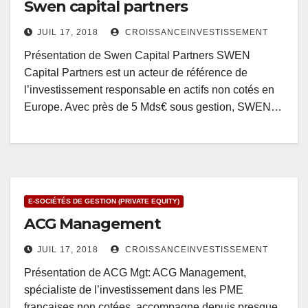
Swen capital partners
JUIL 17, 2018
CROISSANCEINVESTISSEMENT
Présentation de Swen Capital Partners SWEN
Capital Partners est un acteur de référence de
l’investissement responsable en actifs non cotés en
Europe. Avec près de 5 Mds€ sous gestion, SWEN…
E-SOCIÉTÉS DE GESTION (PRIVATE EQUITY)
ACG Management
JUIL 17, 2018
CROISSANCEINVESTISSEMENT
Présentation de ACG Mgt: ACG Management,
spécialiste de l’investissement dans les PME
françaises non cotées, accompagne depuis presque