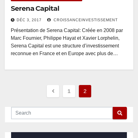
Serena Capital
DÉC 3, 2017
CROISSANCEINVESTISSEMENT
Présentation de Serena Capital: Créée en 2008 par
Marc Fournier, Philippe Hayat et Xavier Lorphelin,
Serena Capital est une structure d’investissement
reconnue en France et en Europe avec plus de…
Pagination
1
2
des
publications