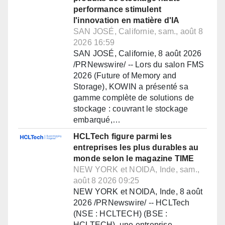
performance stimulent
l'innovation en matière d'IA
SAN JOSÉ, Californie, sam., août 8
2026 16:59
SAN JOSÉ, Californie, 8 août 2026
/PRNewswire/ -- Lors du salon FMS
2026 (Future of Memory and
Storage), KOWIN a présenté sa
gamme complète de solutions de
stockage : couvrant le stockage
embarqué,…
HCLTech figure parmi les
entreprises les plus durables au
monde selon le magazine TIME
NEW YORK et NOIDA, Inde, sam.,
août 8 2026 09:25
NEW YORK et NOIDA, Inde, 8 août
2026 /PRNewswire/ -- HCLTech
(NSE : HCLTECH) (BSE :
HCLTECH), une entreprise