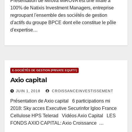
Présentation de Mirova MIROVA est une filiale à
100% de Natixis Investment Managers, entreprise
regroupant l'ensemble des sociétés de gestion
d'actifs du groupe BPCE dont elle constitue le pôle
d'expertise…
E-SOCIÉTÉS DE GESTION (PRIVATE EQUITY)
Axio capital
JUIN 1, 2018
CROISSANCEINVESTISSEMENT
Présentation de Axio capital 6 participations mi
2018: Sky acces Executive Securinfor Igloo France
Cellulose HPS Telerad Vidéos Axio Capital LES
FONDS AXIO CAPITAL: Axio Croissance …