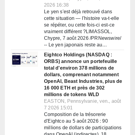
2026 16:38
Le yen s'est déjà retrouvé dans
cette situation — l'histoire va-t-elle
se répéter, ou cette fois-ci est-ce
vraiment différent ?LIMASSOL,
Chypre, 7 août 2026 /PRNewswire/
-- Le yen japonais reste au…
Eightco Holdings (NASDAQ :
ORBS) annonce un portefeuille
total d'environ 378 millions de
dollars, comprenant notamment
OpenAI, Beast Industries, plus de
16 000 ETH et près de 302
millions de tokens WLD
EASTON, Pennsylvanie, ven., août
7 2026 15:01
Composition de la trésorerie
d'Eightco au 5 août 2026 : 90
millions de dollars de participations
dans OpenAI (indirectes), 18