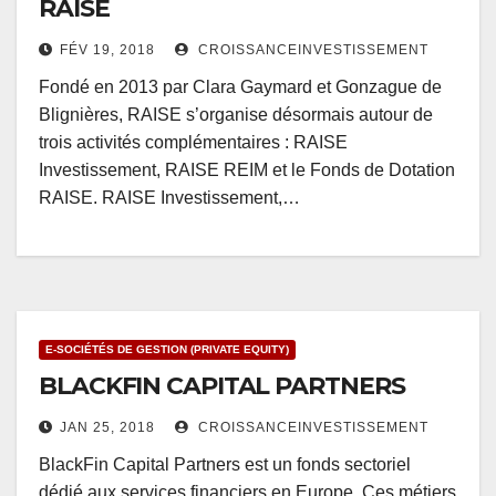
RAISE
FÉV 19, 2018
CROISSANCEINVESTISSEMENT
Fondé en 2013 par Clara Gaymard et Gonzague de
Blignières, RAISE s’organise désormais autour de
trois activités complémentaires : RAISE
Investissement, RAISE REIM et le Fonds de Dotation
RAISE. RAISE Investissement,…
E-SOCIÉTÉS DE GESTION (PRIVATE EQUITY)
BLACKFIN CAPITAL PARTNERS
JAN 25, 2018
CROISSANCEINVESTISSEMENT
BlackFin Capital Partners est un fonds sectoriel
dédié aux services financiers en Europe. Ces métiers