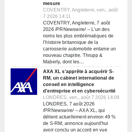
mesure
COVENTRY, Angleterre, ven., août
7 2026 14:11
COVENTRY, Angleterre, 7 août
2026 /PRNewswire/ -- L'un des
noms les plus emblématiques de
l'histoire britannique de la
carrosserie automobile entame un
nouveau chapitre. Thrupp &
Maberly, dont les…
AXA XL s'apprête à acquérir S-
RM, un cabinet international de
conseil en intelligence
d'entreprise et en cybersécurité
LONDRES, ven., août 7 2026 14:09
LONDRES, 7 août 2026
/PRNewswire/ -- AXA XL, qui
détient actuellement environ 49 %
de S-RM, annonce aujourd'hui
avoir conclu un accord en vue