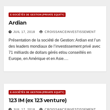
E-SOCIÉTÉS DE GESTION (PRIVATE EQUITY)
Ardian
JUIL 17, 2018
CROISSANCEINVESTISSEMENT
Présentation de la société de Gestion: Ardian est l’un
des leaders mondiaux de l’investissement privé avec
71 milliards de dollars gérés et/ou conseillés en
Europe, en Amérique et en Asie.…
E-SOCIÉTÉS DE GESTION (PRIVATE EQUITY)
123 IM (ex 123 venture)
JUIL 17, 2018
CROISSANCEINVESTISSEMENT