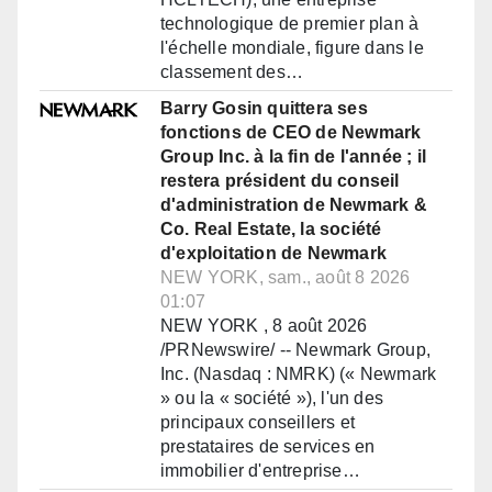
technologique de premier plan à
l'échelle mondiale, figure dans le
classement des…
Barry Gosin quittera ses
fonctions de CEO de Newmark
Group Inc. à la fin de l'année ; il
restera président du conseil
d'administration de Newmark &
Co. Real Estate, la société
d'exploitation de Newmark
NEW YORK, sam., août 8 2026
01:07
NEW YORK , 8 août 2026
/PRNewswire/ -- Newmark Group,
Inc. (Nasdaq : NMRK) (« Newmark
» ou la « société »), l'un des
principaux conseillers et
prestataires de services en
immobilier d'entreprise…