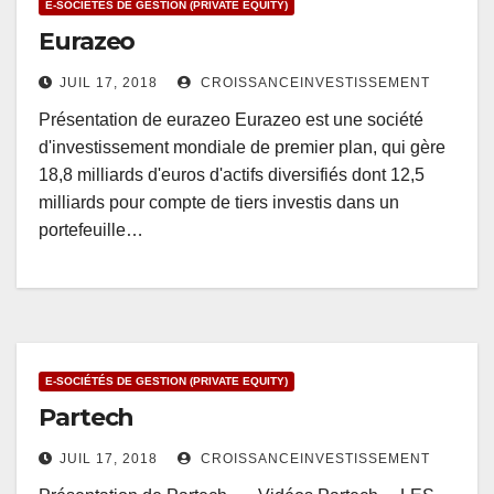
E-SOCIÉTÉS DE GESTION (PRIVATE EQUITY)
Eurazeo
JUIL 17, 2018
CROISSANCEINVESTISSEMENT
Présentation de eurazeo Eurazeo est une société
d'investissement mondiale de premier plan, qui gère
18,8 milliards d'euros d'actifs diversifiés dont 12,5
milliards pour compte de tiers investis dans un
portefeuille…
E-SOCIÉTÉS DE GESTION (PRIVATE EQUITY)
Partech
JUIL 17, 2018
CROISSANCEINVESTISSEMENT