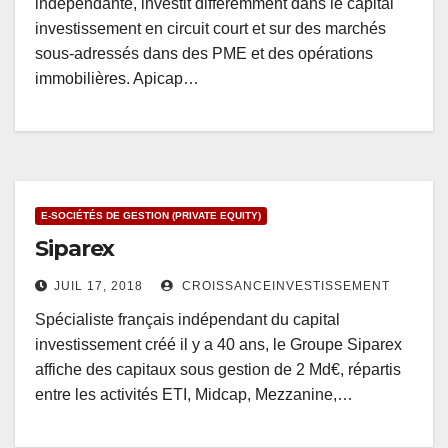
indépendante, investit différemment dans le capital
investissement en circuit court et sur des marchés
sous-adressés dans des PME et des opérations
immobilières. Apicap…
E-SOCIÉTÉS DE GESTION (PRIVATE EQUITY)
Siparex
JUIL 17, 2018
CROISSANCEINVESTISSEMENT
Spécialiste français indépendant du capital
investissement créé il y a 40 ans, le Groupe Siparex
affiche des capitaux sous gestion de 2 Md€, répartis
entre les activités ETI, Midcap, Mezzanine,…