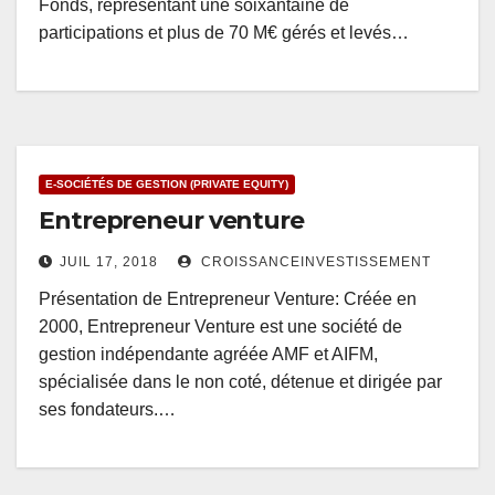
Fonds, représentant une soixantaine de
participations et plus de 70 M€ gérés et levés…
E-SOCIÉTÉS DE GESTION (PRIVATE EQUITY)
Entrepreneur venture
JUIL 17, 2018
CROISSANCEINVESTISSEMENT
Présentation de Entrepreneur Venture: Créée en
2000, Entrepreneur Venture est une société de
gestion indépendante agréée AMF et AIFM,
spécialisée dans le non coté, détenue et dirigée par
ses fondateurs.…