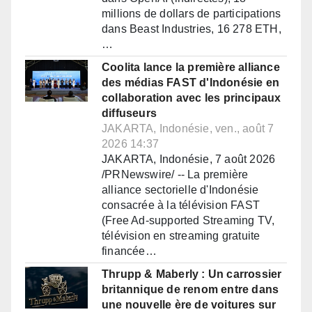
millions de dollars de participations
dans Beast Industries, 16 278 ETH,
…
Coolita lance la première alliance
des médias FAST d'Indonésie en
collaboration avec les principaux
diffuseurs
JAKARTA, Indonésie, ven., août 7
2026 14:37
JAKARTA, Indonésie, 7 août 2026
/PRNewswire/ -- La première
alliance sectorielle d'Indonésie
consacrée à la télévision FAST
(Free Ad-supported Streaming TV,
télévision en streaming gratuite
financée…
Thrupp & Maberly : Un carrossier
britannique de renom entre dans
une nouvelle ère de voitures sur