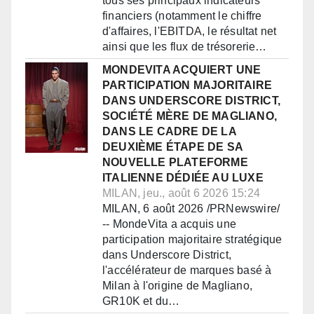
tous ses principaux indicateurs
financiers (notamment le chiffre
d'affaires, l'EBITDA, le résultat net
ainsi que les flux de trésorerie…
MONDEVITA ACQUIERT UNE
PARTICIPATION MAJORITAIRE
DANS UNDERSCORE DISTRICT,
SOCIÉTÉ MÈRE DE MAGLIANO,
DANS LE CADRE DE LA
DEUXIÈME ÉTAPE DE SA
NOUVELLE PLATEFORME
ITALIENNE DÉDIÉE AU LUXE
MILAN, jeu., août 6 2026 15:24
MILAN, 6 août 2026 /PRNewswire/
-- MondeVita a acquis une
participation majoritaire stratégique
dans Underscore District,
l'accélérateur de marques basé à
Milan à l'origine de Magliano,
GR10K et du…