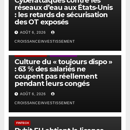
Cyberattaques contre les
réseaux d’eau aux États-Unis
: les retards de sécurisation
des OT exposés
AOÛT 6, 2026
CROISSANCEINVESTISSEMENT
ACTUS GÉNÉRALES
EMPLOI/TRAVAIL
Culture du « toujours dispo »
: 63 % des salariés ne
coupent pas réellement
pendant leurs congés
AOÛT 6, 2026
CROISSANCEINVESTISSEMENT
FINTECH