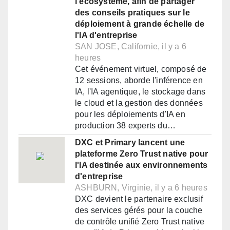
l'écosystème, afin de partager
des conseils pratiques sur le
déploiement à grande échelle de
l'IA d'entreprise
SAN JOSE, Californie, il y a 6
heures
Cet événement virtuel, composé de
12 sessions, aborde l'inférence en
IA, l'IA agentique, le stockage dans
le cloud et la gestion des données
pour les déploiements d'IA en
production 38 experts du…
DXC et Primary lancent une
plateforme Zero Trust native pour
l'IA destinée aux environnements
d'entreprise
ASHBURN, Virginie, il y a 6 heures
DXC devient le partenaire exclusif
des services gérés pour la couche
de contrôle unifié Zero Trust native