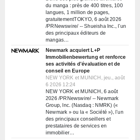
du manga : près de 400 titres, 100
langues, 1 million de pages,
gratuitementTOKYO, 6 août 2026
/PRNewswire/ -- Shueisha Inc., l'un
des principaux éditeurs de
mangas…
Newmark acquiert L+P
Immobilienbewertung et renforce
ses activités d'évaluation et de
conseil en Europe
NEW YORK et MUNICH, jeu., août
6 2026 12:24
NEW YORK et MUNICH, 6 août
2026 /PRNewswire/ -- Newmark
Group, Inc. (Nasdaq : NMRK) («
Newmark » ou la « Société »), l'un
des principaux conseillers et
prestataires de services en
immobilier…