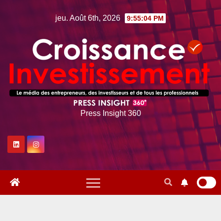
Skip
jeu. Août 6th, 2026
9:55:05 PM
to
content
Press Insight 360