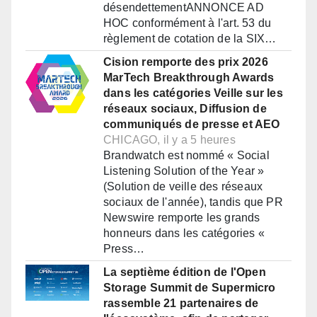
désendettementANNONCE AD
HOC conformément à l'art. 53 du
règlement de cotation de la SIX…
Cision remporte des prix 2026
MarTech Breakthrough Awards
dans les catégories Veille sur les
réseaux sociaux, Diffusion de
communiqués de presse et AEO
CHICAGO, il y a 5 heures
Brandwatch est nommé « Social
Listening Solution of the Year »
(Solution de veille des réseaux
sociaux de l'année), tandis que PR
Newswire remporte les grands
honneurs dans les catégories «
Press…
La septième édition de l'Open
Storage Summit de Supermicro
rassemble 21 partenaires de