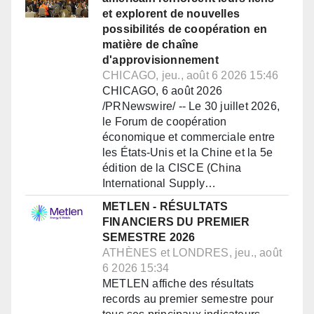
et explorent de nouvelles
possibilités de coopération en
matière de chaîne
d'approvisionnement
CHICAGO, jeu., août 6 2026 15:46
CHICAGO, 6 août 2026
/PRNewswire/ -- Le 30 juillet 2026,
le Forum de coopération
économique et commerciale entre
les États-Unis et la Chine et la 5e
édition de la CISCE (China
International Supply…
METLEN - RÉSULTATS
FINANCIERS DU PREMIER
SEMESTRE 2026
ATHÈNES et LONDRES, jeu., août
6 2026 15:34
METLEN affiche des résultats
records au premier semestre pour