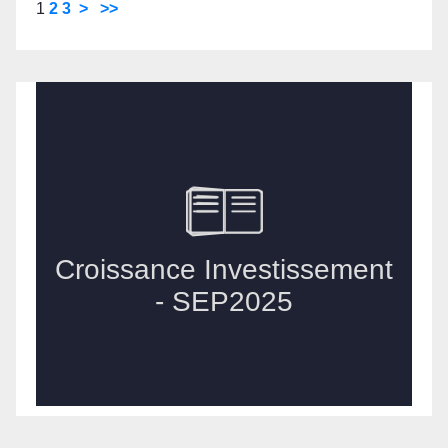
1
2
3
>
>>