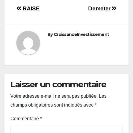
Navigation
RAISE
Demeter
de
l’article
By
CroissanceInvestissement
Laisser un commentaire
Votre adresse e-mail ne sera pas publiée.
Les
champs obligatoires sont indiqués avec
*
Commentaire
*