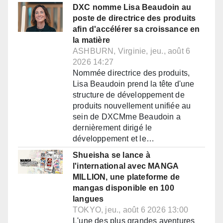
DXC nomme Lisa Beaudoin au
poste de directrice des produits
afin d'accélérer sa croissance en
la matière
ASHBURN, Virginie, jeu., août 6
2026 14:27
Nommée directrice des produits,
Lisa Beaudoin prend la tête d'une
structure de développement de
produits nouvellement unifiée au
sein de DXCMme Beaudoin a
dernièrement dirigé le
développement et le…
Shueisha se lance à
l'international avec MANGA
MILLION, une plateforme de
mangas disponible en 100
langues
TOKYO, jeu., août 6 2026 13:00
L'une des plus grandes aventures