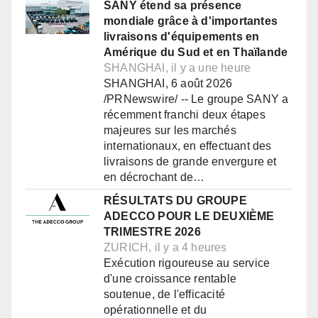
SANY étend sa présence
mondiale grâce à d'importantes
livraisons d'équipements en
Amérique du Sud et en Thaïlande
SHANGHAI, il y a une heure
SHANGHAI, 6 août 2026
/PRNewswire/ -- Le groupe SANY a
récemment franchi deux étapes
majeures sur les marchés
internationaux, en effectuant des
livraisons de grande envergure et
en décrochant de…
RÉSULTATS DU GROUPE
ADECCO POUR LE DEUXIÈME
TRIMESTRE 2026
ZURICH, il y a 4 heures
Exécution rigoureuse au service
d'une croissance rentable
soutenue, de l'efficacité
opérationnelle et du