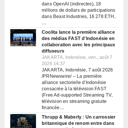
dans OpenAI (indirectes), 18
millions de dollars de participations
dans Beast Industries, 16 278 ETH,
…
Coolita lance la première alliance
des médias FAST d'Indonésie en
collaboration avec les principaux
diffuseurs
JAKARTA, Indonésie, ven., août 7
2026 14:37
JAKARTA, Indonésie, 7 août 2026
/PRNewswire/ -- La première
alliance sectorielle d'Indonésie
consacrée à la télévision FAST
(Free Ad-supported Streaming TV,
télévision en streaming gratuite
financée…
Thrupp & Maberly : Un carrossier
britannique de renom entre dans