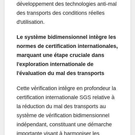
développement des technologies anti-mal
des transports des conditions réelles
d'utilisation.
Le système bidimensionnel intègre les
normes de certification internationales,
marquant une étape cruciale dans
l'exploration internationale de
l'évaluation du mal des transports
Cette vérification intègre en profondeur la
certification internationale SGS relative à
la réduction du mal des transports au
système de vérification bidimensionnel
indépendant, constituant une démarche
importante visant à harmoniser les