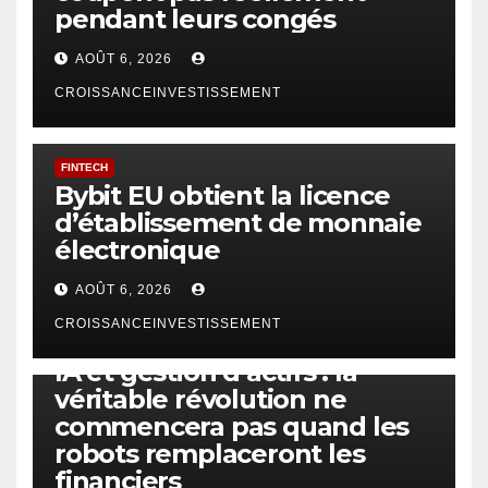
pendant leurs congés
AOÛT 6, 2026
CROISSANCEINVESTISSEMENT
FINTECH
Bybit EU obtient la licence
d’établissement de monnaie
électronique
AOÛT 6, 2026
CROISSANCEINVESTISSEMENT
IA
TECHNOLOGIE
IA et gestion d’actifs : la
véritable révolution ne
commencera pas quand les
robots remplaceront les
financiers