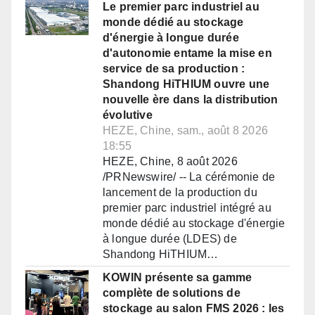
Le premier parc industriel au
monde dédié au stockage
d'énergie à longue durée
d'autonomie entame la mise en
service de sa production :
Shandong HiTHIUM ouvre une
nouvelle ère dans la distribution
évolutive
HEZE, Chine, sam., août 8 2026
18:55
HEZE, Chine, 8 août 2026
/PRNewswire/ -- La cérémonie de
lancement de la production du
premier parc industriel intégré au
monde dédié au stockage d'énergie
à longue durée (LDES) de
Shandong HiTHIUM…
KOWIN présente sa gamme
complète de solutions de
stockage au salon FMS 2026 : les