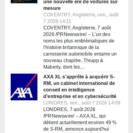
une nouvelle ère de voitures sur
mesure
COVENTRY, Angleterre, ven., août
7 2026 14:11
COVENTRY, Angleterre, 7 août
2026 /PRNewswire/ -- L'un des
noms les plus emblématiques de
l'histoire britannique de la
carrosserie automobile entame un
nouveau chapitre. Thrupp &
Maberly, dont les…
AXA XL s'apprête à acquérir S-
RM, un cabinet international de
conseil en intelligence
d'entreprise et en cybersécurité
LONDRES, ven., août 7 2026 14:09
LONDRES, 7 août 2026
/PRNewswire/ -- AXA XL, qui
détient actuellement environ 49 %
de S-RM, annonce aujourd'hui