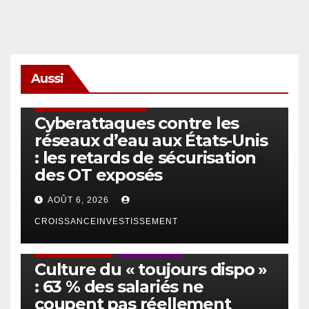
Aussi
SÉCURITÉ & CYBERSÉCURITÉ
Cyberattaques contre les
réseaux d’eau aux États-Unis
: les retards de sécurisation
des OT exposés
AOÛT 6, 2026
CROISSANCEINVESTISSEMENT
ACTUS GÉNÉRALES
EMPLOI/TRAVAIL
Culture du « toujours dispo »
: 63 % des salariés ne
coupent pas réellement