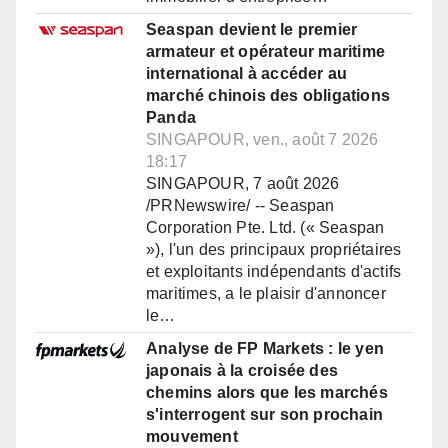
Seaspan devient le premier
armateur et opérateur maritime
international à accéder au
marché chinois des obligations
Panda
SINGAPOUR, ven., août 7 2026
18:17
SINGAPOUR, 7 août 2026
/PRNewswire/ -- Seaspan
Corporation Pte. Ltd. (« Seaspan
»), l'un des principaux propriétaires
et exploitants indépendants d'actifs
maritimes, a le plaisir d'annoncer
le…
Analyse de FP Markets : le yen
japonais à la croisée des
chemins alors que les marchés
s'interrogent sur son prochain
mouvement