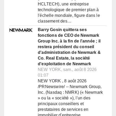
HCLTECH), une entreprise
technologique de premier plan à
l'échelle mondiale, figure dans le
classement des…
Barry Gosin quittera ses
fonctions de CEO de Newmark
Group Inc. à la fin de l'année ; il
restera président du conseil
d'administration de Newmark &
Co. Real Estate, la société
d'exploitation de Newmark
NEW YORK, sam., août 8 2026
01:07
NEW YORK , 8 août 2026
/PRNewswire/ -- Newmark Group,
Inc. (Nasdaq : NMRK) (« Newmark
» ou la « société »), l'un des
principaux conseillers et
prestataires de services en
immobilier d'entreprise…