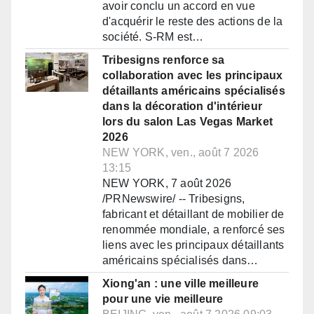
avoir conclu un accord en vue
d'acquérir le reste des actions de la
société. S-RM est…
Tribesigns renforce sa
collaboration avec les principaux
détaillants américains spécialisés
dans la décoration d'intérieur
lors du salon Las Vegas Market
2026
NEW YORK, ven., août 7 2026
13:15
NEW YORK, 7 août 2026
/PRNewswire/ -- Tribesigns,
fabricant et détaillant de mobilier de
renommée mondiale, a renforcé ses
liens avec les principaux détaillants
américains spécialisés dans…
Xiong'an : une ville meilleure
pour une vie meilleure