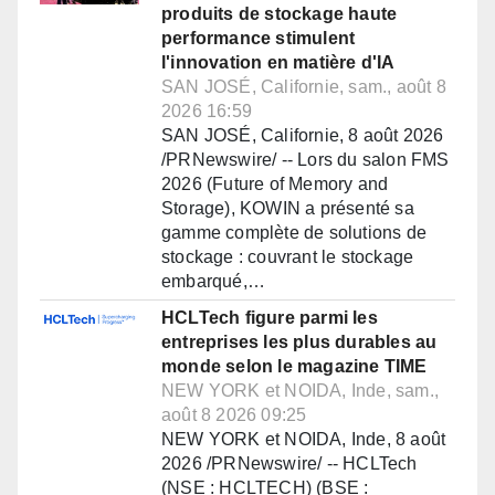
produits de stockage haute
performance stimulent
l'innovation en matière d'IA
SAN JOSÉ, Californie, sam., août 8
2026 16:59
SAN JOSÉ, Californie, 8 août 2026
/PRNewswire/ -- Lors du salon FMS
2026 (Future of Memory and
Storage), KOWIN a présenté sa
gamme complète de solutions de
stockage : couvrant le stockage
embarqué,…
HCLTech figure parmi les
entreprises les plus durables au
monde selon le magazine TIME
NEW YORK et NOIDA, Inde, sam.,
août 8 2026 09:25
NEW YORK et NOIDA, Inde, 8 août
2026 /PRNewswire/ -- HCLTech
(NSE : HCLTECH) (BSE :