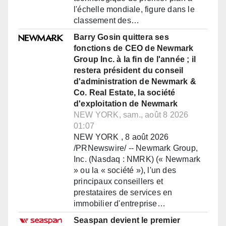
l'échelle mondiale, figure dans le
classement des…
Barry Gosin quittera ses
fonctions de CEO de Newmark
Group Inc. à la fin de l'année ; il
restera président du conseil
d'administration de Newmark &
Co. Real Estate, la société
d'exploitation de Newmark
NEW YORK, sam., août 8 2026
01:07
NEW YORK , 8 août 2026
/PRNewswire/ -- Newmark Group,
Inc. (Nasdaq : NMRK) (« Newmark
» ou la « société »), l'un des
principaux conseillers et
prestataires de services en
immobilier d'entreprise…
Seaspan devient le premier