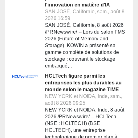
l'innovation en matière d'IA
SAN JOSÉ, Californie, sam., août 8
2026 16:59
SAN JOSÉ, Californie, 8 août 2026
/PRNewswire/ -- Lors du salon FMS
2026 (Future of Memory and
Storage), KOWIN a présenté sa
gamme complète de solutions de
stockage : couvrant le stockage
embarqué,…
HCLTech figure parmi les
entreprises les plus durables au
monde selon le magazine TIME
NEW YORK et NOIDA, Inde, sam.,
août 8 2026 09:25
NEW YORK et NOIDA, Inde, 8 août
2026 /PRNewswire/ -- HCLTech
(NSE : HCLTECH) (BSE :
HCLTECH), une entreprise
technologique de premier plan à