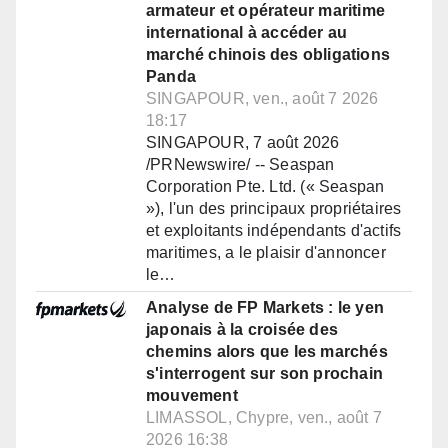
armateur et opérateur maritime
international à accéder au
marché chinois des obligations
Panda
SINGAPOUR, ven., août 7 2026
18:17
SINGAPOUR, 7 août 2026
/PRNewswire/ -- Seaspan
Corporation Pte. Ltd. (« Seaspan
»), l'un des principaux propriétaires
et exploitants indépendants d'actifs
maritimes, a le plaisir d'annoncer
le…
Analyse de FP Markets : le yen
japonais à la croisée des
chemins alors que les marchés
s'interrogent sur son prochain
mouvement
LIMASSOL, Chypre, ven., août 7
2026 16:38