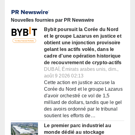
Nouvelles fournies par PR Newswire
Bybit poursuit la Corée du Nord
et le groupe Lazarus en justice et
obtient une injonction provisoire
gelant les actifs volés, dans le
cadre d'une opération historique
de recouvrement de crypto-actifs
DUBAÏ, Émirats arabes unis, dim.,
août 9 2026 02:13
Cette action en justice accuse la
Corée du Nord et le groupe Lazarus
d'avoir orchestré ce vol de 1,5
milliard de dollars, tandis que le gel
des avoirs ordonné par le tribunal
soutient les efforts de…
Le premier parc industriel au
monde dédié au stockage