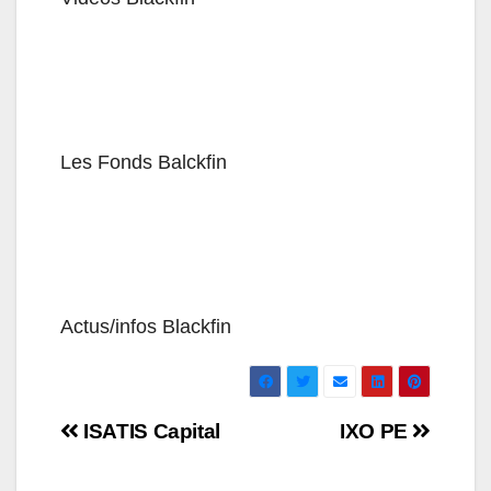
Les Fonds Balckfin
Actus/infos Blackfin
Navigation
ISATIS Capital
IXO PE
de