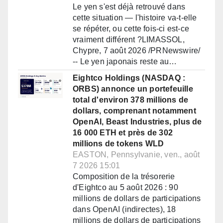
Le yen s'est déjà retrouvé dans
cette situation — l'histoire va-t-elle
se répéter, ou cette fois-ci est-ce
vraiment différent ?LIMASSOL,
Chypre, 7 août 2026 /PRNewswire/
-- Le yen japonais reste au…
Eightco Holdings (NASDAQ :
ORBS) annonce un portefeuille
total d'environ 378 millions de
dollars, comprenant notamment
OpenAI, Beast Industries, plus de
16 000 ETH et près de 302
millions de tokens WLD
EASTON, Pennsylvanie, ven., août
7 2026 15:01
Composition de la trésorerie
d'Eightco au 5 août 2026 : 90
millions de dollars de participations
dans OpenAI (indirectes), 18
millions de dollars de participations