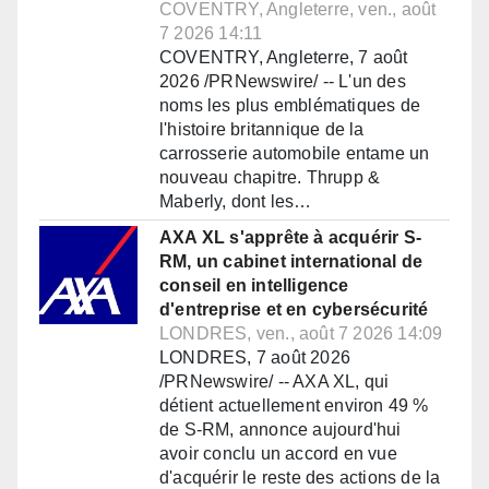
COVENTRY, Angleterre, ven., août
7 2026 14:11
COVENTRY, Angleterre, 7 août
2026 /PRNewswire/ -- L'un des
noms les plus emblématiques de
l'histoire britannique de la
carrosserie automobile entame un
nouveau chapitre. Thrupp &
Maberly, dont les…
AXA XL s'apprête à acquérir S-
RM, un cabinet international de
conseil en intelligence
d'entreprise et en cybersécurité
LONDRES, ven., août 7 2026 14:09
LONDRES, 7 août 2026
/PRNewswire/ -- AXA XL, qui
détient actuellement environ 49 %
de S-RM, annonce aujourd'hui
avoir conclu un accord en vue
d'acquérir le reste des actions de la