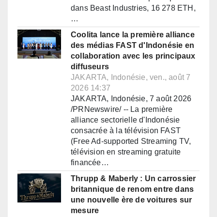
dans Beast Industries, 16 278 ETH,
…
Coolita lance la première alliance
des médias FAST d'Indonésie en
collaboration avec les principaux
diffuseurs
JAKARTA, Indonésie, ven., août 7
2026 14:37
JAKARTA, Indonésie, 7 août 2026
/PRNewswire/ -- La première
alliance sectorielle d'Indonésie
consacrée à la télévision FAST
(Free Ad-supported Streaming TV,
télévision en streaming gratuite
financée…
Thrupp & Maberly : Un carrossier
britannique de renom entre dans
une nouvelle ère de voitures sur
mesure