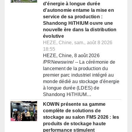
d'énergie à longue durée
d'autonomie entame la mise en
service de sa production :
Shandong HiTHIUM ouvre une
nouvelle ère dans la distribution
évolutive
HEZE, Chine, sam., août 8 2026
18:55
HEZE, Chine, 8 août 2026
/PRNewswire/ -- La cérémonie de
lancement de la production du
premier parc industriel intégré au
monde dédié au stockage d'énergie
à longue durée (LDES) de
Shandong HiTHIUM…
KOWIN présente sa gamme
complète de solutions de
stockage au salon FMS 2026 : les
produits de stockage haute
performance stimulent