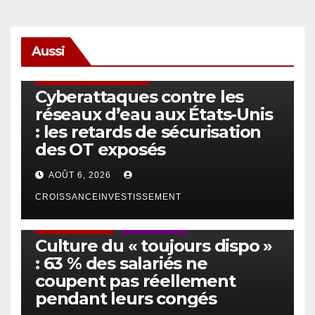
Aussi
SÉCURITÉ & CYBERSÉCURITÉ
Cyberattaques contre les
réseaux d’eau aux États-Unis
: les retards de sécurisation
des OT exposés
AOÛT 6, 2026
CROISSANCEINVESTISSEMENT
ACTUS GÉNÉRALES
EMPLOI/TRAVAIL
Culture du « toujours dispo »
: 63 % des salariés ne
coupent pas réellement
pendant leurs congés