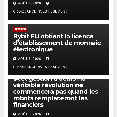
AOÛT 6, 2026
CROISSANCEINVESTISSEMENT
FINTECH
Bybit EU obtient la licence
d’établissement de monnaie
électronique
AOÛT 6, 2026
CROISSANCEINVESTISSEMENT
IA
TECHNOLOGIE
IA et gestion d’actifs : la
véritable révolution ne
commencera pas quand les
robots remplaceront les
financiers
AOÛT 6, 2026