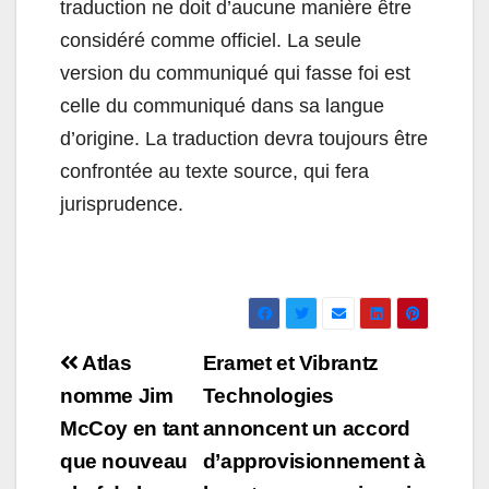
traduction ne doit d’aucune manière être
considéré comme officiel. La seule
version du communiqué qui fasse foi est
celle du communiqué dans sa langue
d’origine. La traduction devra toujours être
confrontée au texte source, qui fera
jurisprudence.
Navigation
Atlas
Eramet et Vibrantz
de
nomme Jim
Technologies
McCoy en tant
annoncent un accord
l’article
que nouveau
d’approvisionnement à