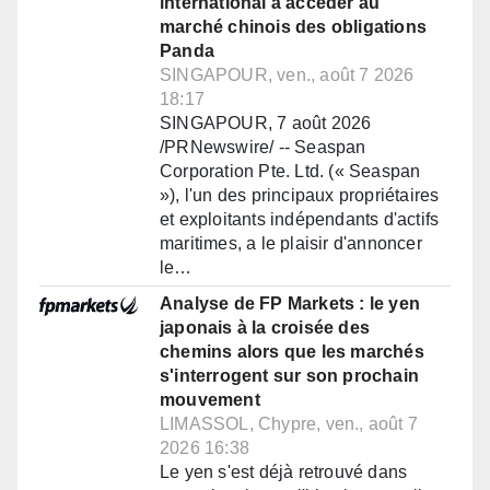
international à accéder au
marché chinois des obligations
Panda
SINGAPOUR, ven., août 7 2026
18:17
SINGAPOUR, 7 août 2026
/PRNewswire/ -- Seaspan
Corporation Pte. Ltd. (« Seaspan
»), l'un des principaux propriétaires
et exploitants indépendants d'actifs
maritimes, a le plaisir d'annoncer
le…
Analyse de FP Markets : le yen
japonais à la croisée des
chemins alors que les marchés
s'interrogent sur son prochain
mouvement
LIMASSOL, Chypre, ven., août 7
2026 16:38
Le yen s'est déjà retrouvé dans