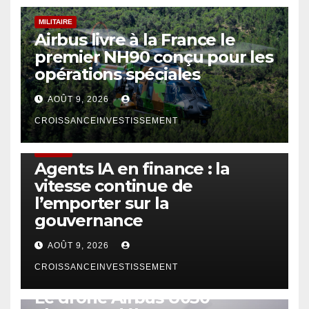
MILITAIRE
Airbus livre à la France le
premier NH90 conçu pour les
opérations spéciales
AOÛT 9, 2026
CROISSANCEINVESTISSEMENT
FINTECH
Agents IA en finance : la
vitesse continue de
l’emporter sur la
gouvernance
AOÛT 9, 2026
CROISSANCEINVESTISSEMENT
DRONE
Le drone Airbus U030