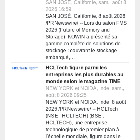
SAN JOSÉ, Californie, sam., août 8
2026 16:59
SAN JOSÉ, Californie, 8 août 2026
/PRNewswire/ -- Lors du salon FMS
2026 (Future of Memory and
Storage), KOWIN a présenté sa
gamme complète de solutions de
stockage : couvrant le stockage
embarqué,…
HCLTech figure parmi les
entreprises les plus durables au
monde selon le magazine TIME
NEW YORK et NOIDA, Inde, sam.,
août 8 2026 09:25
NEW YORK et NOIDA, Inde, 8 août
2026 /PRNewswire/ -- HCLTech
(NSE : HCLTECH) (BSE :
HCLTECH), une entreprise
technologique de premier plan à
l'échelle mondiale, figure dans le