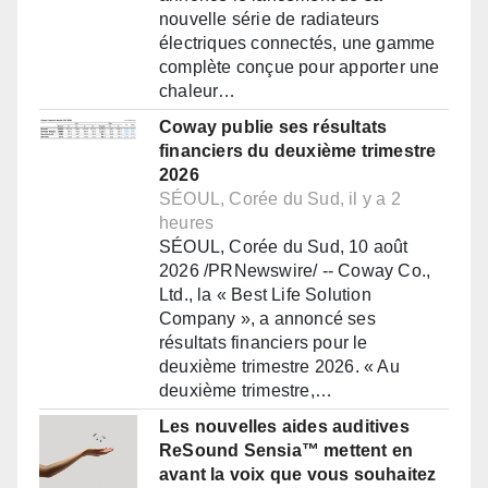
nouvelle série de radiateurs
électriques connectés, une gamme
complète conçue pour apporter une
chaleur…
Coway publie ses résultats
financiers du deuxième trimestre
2026
SÉOUL, Corée du Sud, il y a 2
heures
SÉOUL, Corée du Sud, 10 août
2026 /PRNewswire/ -- Coway Co.,
Ltd., la « Best Life Solution
Company », a annoncé ses
résultats financiers pour le
deuxième trimestre 2026. « Au
deuxième trimestre,…
Les nouvelles aides auditives
ReSound Sensia™ mettent en
avant la voix que vous souhaitez