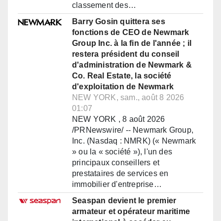
classement des…
Barry Gosin quittera ses
fonctions de CEO de Newmark
Group Inc. à la fin de l'année ; il
restera président du conseil
d'administration de Newmark &
Co. Real Estate, la société
d'exploitation de Newmark
NEW YORK, sam., août 8 2026
01:07
NEW YORK , 8 août 2026
/PRNewswire/ -- Newmark Group,
Inc. (Nasdaq : NMRK) (« Newmark
» ou la « société »), l'un des
principaux conseillers et
prestataires de services en
immobilier d'entreprise…
Seaspan devient le premier
armateur et opérateur maritime