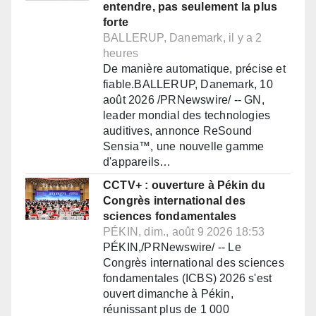
entendre, pas seulement la plus
forte
BALLERUP, Danemark, il y a 2
heures
De manière automatique, précise et
fiable.BALLERUP, Danemark, 10
août 2026 /PRNewswire/ -- GN,
leader mondial des technologies
auditives, annonce ReSound
Sensia™, une nouvelle gamme
d'appareils…
CCTV+ : ouverture à Pékin du
Congrès international des
sciences fondamentales
PÉKIN, dim., août 9 2026 18:53
PÉKIN,/PRNewswire/ -- Le
Congrès international des sciences
fondamentales (ICBS) 2026 s'est
ouvert dimanche à Pékin,
réunissant plus de 1 000