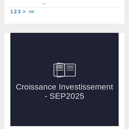
…
1
2
3
>
>>