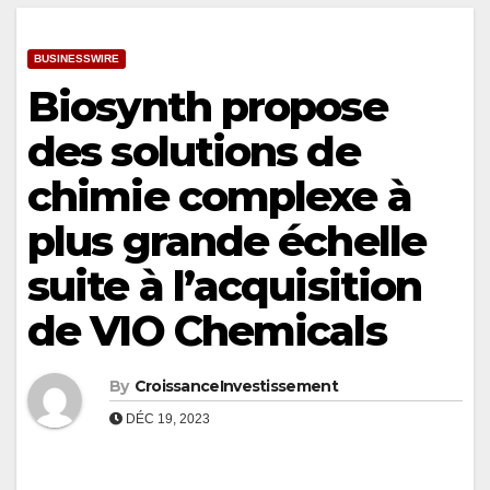
BUSINESSWIRE
Biosynth propose
des solutions de
chimie complexe à
plus grande échelle
suite à l’acquisition
de VIO Chemicals
By
CroissanceInvestissement
DÉC 19, 2023