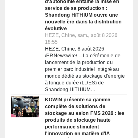
d'autonomie entame la mise en
service de sa production :
Shandong HiTHIUM ouvre une
nouvelle ère dans la distribution
évolutive
HEZE, Chine, sam., août 8 2026
18:55
HEZE, Chine, 8 août 2026
/PRNewswire/ -- La cérémonie de
lancement de la production du
premier parc industriel intégré au
monde dédié au stockage d'énergie
à longue durée (LDES) de
Shandong HiTHIUM…
KOWIN présente sa gamme
complète de solutions de
stockage au salon FMS 2026 : les
produits de stockage haute
performance stimulent
l'innovation en matière d'IA