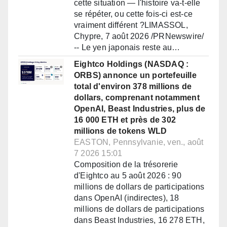
cette situation — l'histoire va-t-elle
se répéter, ou cette fois-ci est-ce
vraiment différent ?LIMASSOL,
Chypre, 7 août 2026 /PRNewswire/
-- Le yen japonais reste au…
Eightco Holdings (NASDAQ :
ORBS) annonce un portefeuille
total d'environ 378 millions de
dollars, comprenant notamment
OpenAI, Beast Industries, plus de
16 000 ETH et près de 302
millions de tokens WLD
EASTON, Pennsylvanie, ven., août
7 2026 15:01
Composition de la trésorerie
d'Eightco au 5 août 2026 : 90
millions de dollars de participations
dans OpenAI (indirectes), 18
millions de dollars de participations
dans Beast Industries, 16 278 ETH,