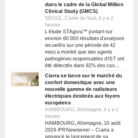
dans le cadre de la Global Million
Clinical Study (GMCS)
SÉOUL, Corée du Sud, il y a 2
heures
L'étude STAgora™ portant sur
environ 60 000 résultats d'analyses
recueillis sur une période de 42
mois a montré que des agents
pathogènes responsables d'IST ont
été détectés dans 82% des cas…
Ciarra se lance sur le marché du
confort domestique avec une
nouvelle gamme de radiateurs
électriques destinés aux foyers
européens
HAMBOURG, Allemagne, il y a 2
heures
HAMBOURG, Allemagne, 10 août
2026 /PRNewswire/ -- Ciarra a
annoncé le lancement de sa