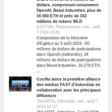
dollars, comprenant notamment
OpenAI, Beast Industries, plus de
16 000 ETH et près de 302
millions de tokens WLD
EASTON, Pennsylvanie, ven., août
7 2026 15:01
Composition de la trésorerie
d'Eightco au 5 août 2026 : 90
millions de dollars de participations
dans OpenAI (indirectes), 18
millions de dollars de participations
dans Beast Industries, 16 278 ETH,
…
Coolita lance la première alliance
des médias FAST d'Indonésie en
collaboration avec les principaux
diffuseurs
JAKARTA, Indonésie, ven., août 7
2026 14:37