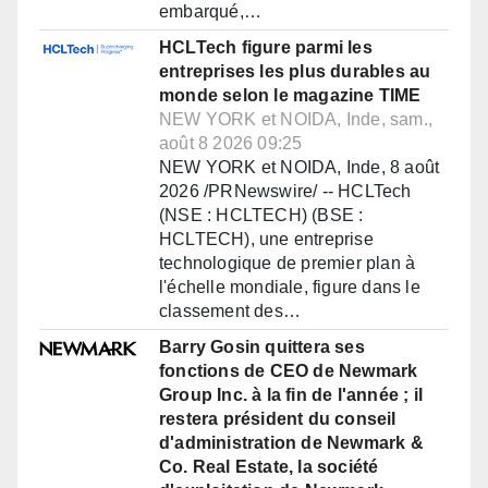
embarqué,…
HCLTech figure parmi les
entreprises les plus durables au
monde selon le magazine TIME
NEW YORK et NOIDA, Inde, sam.,
août 8 2026 09:25
NEW YORK et NOIDA, Inde, 8 août
2026 /PRNewswire/ -- HCLTech
(NSE : HCLTECH) (BSE :
HCLTECH), une entreprise
technologique de premier plan à
l'échelle mondiale, figure dans le
classement des…
Barry Gosin quittera ses
fonctions de CEO de Newmark
Group Inc. à la fin de l'année ; il
restera président du conseil
d'administration de Newmark &
Co. Real Estate, la société