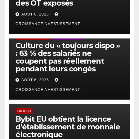
des OT exposés
AOÛT 6, 2026
CROISSANCEINVESTISSEMENT
ACTUS GÉNÉRALES
EMPLOI/TRAVAIL
Culture du « toujours dispo »
: 63 % des salariés ne
coupent pas réellement
pendant leurs congés
AOÛT 6, 2026
CROISSANCEINVESTISSEMENT
FINTECH
Bybit EU obtient la licence
d’établissement de monnaie
électronique