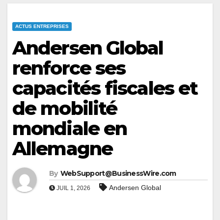
ACTUS ENTREPRISES
Andersen Global
renforce ses
capacités fiscales et
de mobilité
mondiale en
Allemagne
By
WebSupport@BusinessWire.com
Andersen Global
JUIL 1, 2026