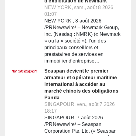
d'exploitation de Newmark
NEW YORK, sam., août 8 2026
01:07
NEW YORK , 8 août 2026
/PRNewswire/ -- Newmark Group,
Inc. (Nasdaq : NMRK) (« Newmark
» ou la « société »), l'un des
principaux conseillers et
prestataires de services en
immobilier d'entreprise…
Seaspan devient le premier
armateur et opérateur maritime
international à accéder au
marché chinois des obligations
Panda
SINGAPOUR, ven., août 7 2026
18:17
SINGAPOUR, 7 août 2026
/PRNewswire/ -- Seaspan
Corporation Pte. Ltd. (« Seaspan