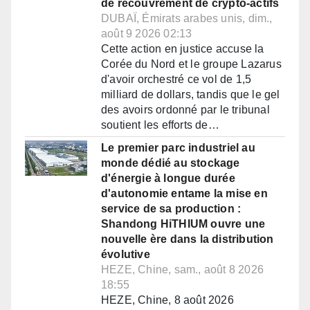
de recouvrement de crypto-actifs
DUBAÏ, Émirats arabes unis, dim.,
août 9 2026 02:13
Cette action en justice accuse la
Corée du Nord et le groupe Lazarus
d'avoir orchestré ce vol de 1,5
milliard de dollars, tandis que le gel
des avoirs ordonné par le tribunal
soutient les efforts de…
Le premier parc industriel au
monde dédié au stockage
d'énergie à longue durée
d'autonomie entame la mise en
service de sa production :
Shandong HiTHIUM ouvre une
nouvelle ère dans la distribution
évolutive
HEZE, Chine, sam., août 8 2026
18:55
HEZE, Chine, 8 août 2026