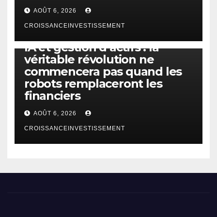
AOÛT 6, 2026
CROISSANCEINVESTISSEMENT
IA
TECHNOLOGIE
IA et gestion d’actifs : la
véritable révolution ne
commencera pas quand les
robots remplaceront les
financiers
AOÛT 6, 2026
CROISSANCEINVESTISSEMENT