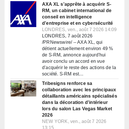
AXA XL s'apprête à acquérir S-
RM, un cabinet international de
conseil en intelligence
d'entreprise et en cybersécurité
LONDRES, ven., août 7 2026 14:09
LONDRES, 7 août 2026
/PRNewswire/ -- AXA XL, qui
détient actuellement environ 49 %
de S-RM, annonce aujourd'hui
avoir conclu un accord en vue
d'acquérir le reste des actions de la
société. S-RM est…
Tribesigns renforce sa
collaboration avec les principaux
détaillants américains spécialisés
dans la décoration d'intérieur
lors du salon Las Vegas Market
2026
NEW YORK, ven., août 7 2026
13:15