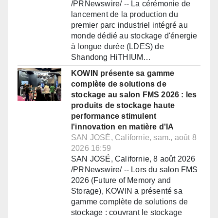
/PRNewswire/ -- La cérémonie de
lancement de la production du
premier parc industriel intégré au
monde dédié au stockage d'énergie
à longue durée (LDES) de
Shandong HiTHIUM…
KOWIN présente sa gamme
complète de solutions de
stockage au salon FMS 2026 : les
produits de stockage haute
performance stimulent
l'innovation en matière d'IA
SAN JOSÉ, Californie, sam., août 8
2026 16:59
SAN JOSÉ, Californie, 8 août 2026
/PRNewswire/ -- Lors du salon FMS
2026 (Future of Memory and
Storage), KOWIN a présenté sa
gamme complète de solutions de
stockage : couvrant le stockage