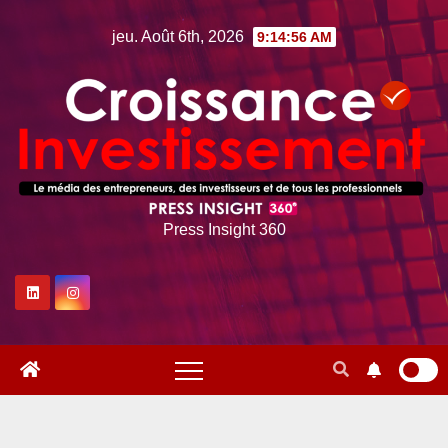
Skip
jeu. Août 6th, 2026
9:14:57 AM
to
content
Press Insight 360