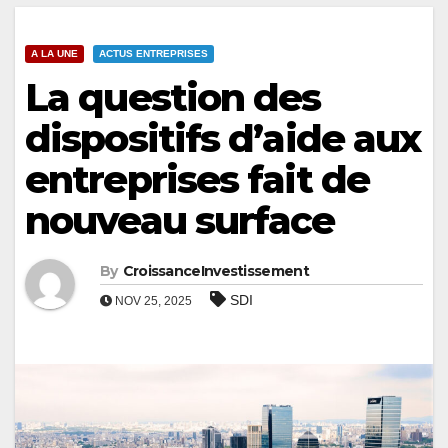
A LA UNE
ACTUS ENTREPRISES
La question des
dispositifs d’aide aux
entreprises fait de
nouveau surface
By
CroissanceInvestissement
SDI
NOV 25, 2025