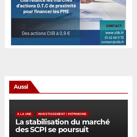
Aussi
A LA UNE
INVESTISSEMENT / PATRIMOINE
La stabilisation du marché
des SCPI se poursuit