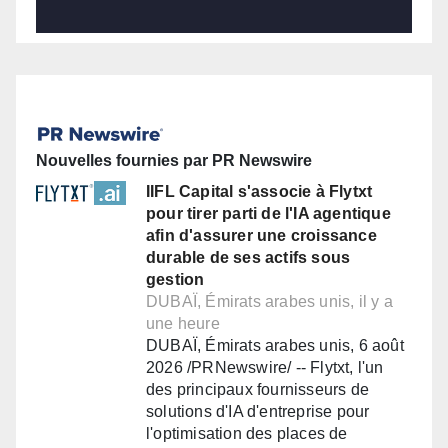
Nouvelles fournies par PR Newswire
IIFL Capital s'associe à Flytxt
pour tirer parti de l'IA agentique
afin d'assurer une croissance
durable de ses actifs sous
gestion
DUBAÏ, Émirats arabes unis, il y a
une heure
DUBAÏ, Émirats arabes unis, 6 août
2026 /PRNewswire/ -- Flytxt, l'un
des principaux fournisseurs de
solutions d'IA d'entreprise pour
l'optimisation des places de