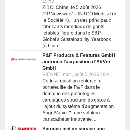
19:53
ZIBO, Chine, le 5 août 2026
/PRNewswire/ -- INTCO Medical («
la Société »), l'un des principaux
fabricants mondiaux de gants
jetables, figure dans le S&P
Global's Sustainability Yearbook
(édition…
P&F Products & Features GmbH
annonce l'acquisition d'AVVie
GmbH
VIENNE, mer., août 5 2026 19:41
Cette acquisition renforce le
portefeuille de P&F dans le
domaine des pathologies
cardiaques structurelles grâce à
l'ajout du système d'augmentation
AngelValve™, une solution
transcathéter innovante…
Sinopec met en service une