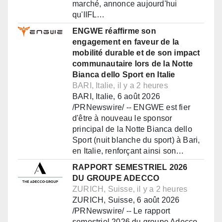
marché, annonce aujourd'hui
qu'IIFL…
ENGWE réaffirme son
engagement en faveur de la
mobilité durable et de son impact
communautaire lors de la Notte
Bianca dello Sport en Italie
BARI, Italie, il y a 2 heures
BARI, Italie, 6 août 2026
/PRNewswire/ -- ENGWE est fier
d'être à nouveau le sponsor
principal de la Notte Bianca dello
Sport (nuit blanche du sport) à Bari,
en Italie, renforçant ainsi son…
RAPPORT SEMESTRIEL 2026
DU GROUPE ADECCO
ZURICH, Suisse, il y a 2 heures
ZURICH, Suisse, 6 août 2026
/PRNewswire/ -- Le rapport
semestriel 2026 du groupe Adecco