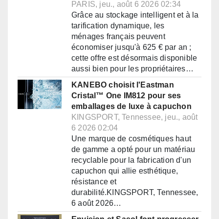
PARIS, jeu., août 6 2026 02:34
Grâce au stockage intelligent et à la
tarification dynamique, les
ménages français peuvent
économiser jusqu'à 625 € par an ;
cette offre est désormais disponible
aussi bien pour les propriétaires…
KANEBO choisit l'Eastman
Cristal™ One IM812 pour ses
emballages de luxe à capuchon
KINGSPORT, Tennessee, jeu., août
6 2026 02:04
Une marque de cosmétiques haut
de gamme a opté pour un matériau
recyclable pour la fabrication d'un
capuchon qui allie esthétique,
résistance et
durabilité.KINGSPORT, Tennessee,
6 août 2026…