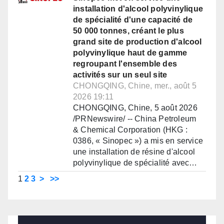
installation d'alcool polyvinylique
de spécialité d'une capacité de
50 000 tonnes, créant le plus
grand site de production d'alcool
polyvinylique haut de gamme
regroupant l'ensemble des
activités sur un seul site
CHONGQING, Chine, mer., août 5
2026 19:11
CHONGQING, Chine, 5 août 2026
/PRNewswire/ -- China Petroleum
& Chemical Corporation (HKG :
0386, « Sinopec ») a mis en service
une installation de résine d'alcool
polyvinylique de spécialité avec…
1
2
3
>
>>