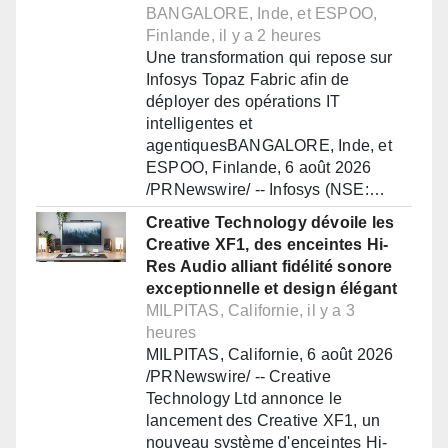
BANGALORE, Inde, et ESPOO,
Finlande, il y a 2 heures
Une transformation qui repose sur
Infosys Topaz Fabric afin de
déployer des opérations IT
intelligentes et
agentiquesBANGALORE, Inde, et
ESPOO, Finlande, 6 août 2026
/PRNewswire/ -- Infosys (NSE:…
Creative Technology dévoile les
Creative XF1, des enceintes Hi-
Res Audio alliant fidélité sonore
exceptionnelle et design élégant
MILPITAS, Californie, il y a 3
heures
MILPITAS, Californie, 6 août 2026
/PRNewswire/ -- Creative
Technology Ltd annonce le
lancement des Creative XF1, un
nouveau système d'enceintes Hi-