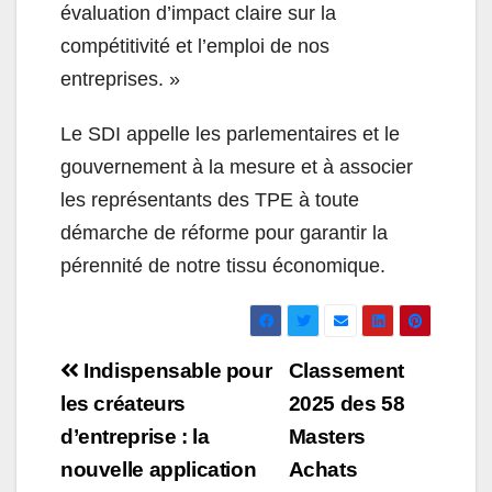
évaluation d’impact claire sur la
compétitivité et l’emploi de nos
entreprises. »
Le SDI appelle les parlementaires et le
gouvernement à la mesure et à associer
les représentants des TPE à toute
démarche de réforme pour garantir la
pérennité de notre tissu économique.
Navigation
Indispensable pour
Classement
de
les créateurs
2025 des 58
d’entreprise : la
Masters
l’article
nouvelle application
Achats