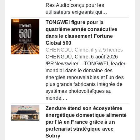
Res Audio conçu pour les
utilisateurs exigeants qui…
TONGWEI figure pour la
quatrième année consécutive
dans le classement Fortune
Global 500
CHENGDU, Chine, il y a 5 heures
CHENGDU, Chine, 6 août 2026
/PRNewswire/ -- TONGWEI, leader
mondial dans le domaine des
énergies renouvelables et l'un des
plus grands fabricants intégrés de
systèmes photovoltaïques au
monde,…
Zendure étend son écosystème
énergétique domestique alimenté
par l'IA en France grâce à un
partenariat stratégique avec
Sobry