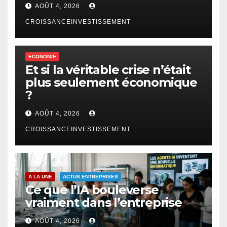
AOÛT 4, 2026
CROISSANCEINVESTISSEMENT
ECONOMIE
Et si la véritable crise n’était
plus seulement économique
?
AOÛT 4, 2026
CROISSANCEINVESTISSEMENT
A LA UNE
ACTUS ENTREPRISES
Ce que l’IA bouleverse
vraiment dans l’entreprise
AOÛT 4, 2026