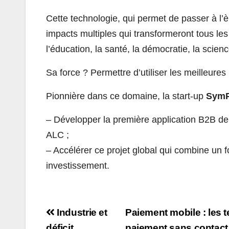
Cette technologie, qui permet de passer à l’èr
impacts multiples qui transformeront tous les 
l’éducation, la santé, la démocratie, la scie
Sa force ? Permettre d’utiliser les meilleures
Pionnière dans ce domaine, la start-up
SymP
– Développer la première application B2B de
ALC ;
– Accélérer ce projet global qui combine un fo
investissement.
Navigation
Industrie et
Paiement mobile : les 
déficit
paiement sans contact