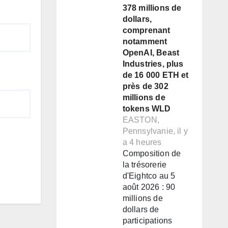
378 millions de
dollars,
comprenant
notamment
OpenAI, Beast
Industries, plus
de 16 000 ETH et
près de 302
millions de
tokens WLD
EASTON,
Pennsylvanie, il y
a 4 heures
Composition de
la trésorerie
d'Eightco au 5
août 2026 : 90
millions de
dollars de
participations