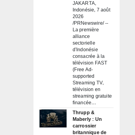
JAKARTA,
Indonésie, 7 août
2026
/PRNewswire/ --
La première
alliance
sectorielle
d'Indonésie
consacrée à la
télévision FAST
(Free Ad-
supported
Streaming TV,
télévision en
streaming gratuite
financée…
Thrupp &
Maberly : Un
carrossier
britannique de