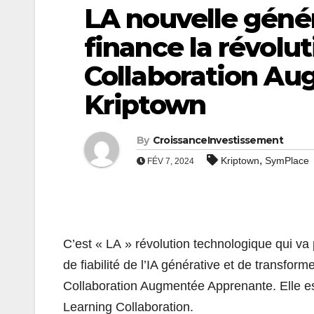
LA nouvelle géné
finance la révolu
Collaboration A
Kriptown
By
CroissanceInvestissement
,
Kriptown
SymPlace
FÉV 7, 2024
C’est « LA » révolution technologique qui v
de fiabilité de l’IA générative et de transformer
Collaboration Augmentée Apprenante. Elle 
Learning Collaboration.