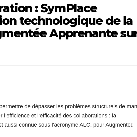
ration : SymPlace
tion technologique de la
ugmentée Apprenante su
a permettre de dépasser les problèmes structurels de ma
 l’efficience et l’efficacité des collaborations : la
est aussi connue sous l’acronyme ALC, pour Augmented