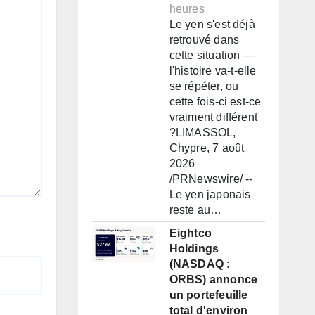
heures
Le yen s'est déjà
retrouvé dans
cette situation —
l'histoire va-t-elle
se répéter, ou
cette fois-ci est-ce
vraiment différent
?LIMASSOL,
Chypre, 7 août
2026
/PRNewswire/ --
Le yen japonais
reste au…
Eightco
Holdings
(NASDAQ :
ORBS) annonce
un portefeuille
total d'environ