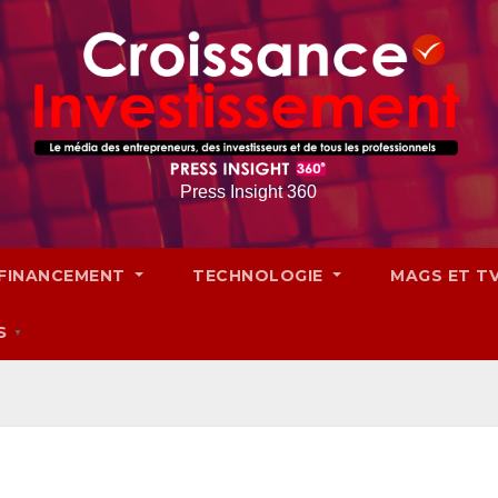
Press Insight 360
FINANCEMENT
TECHNOLOGIE
MAGS ET T
S
▼