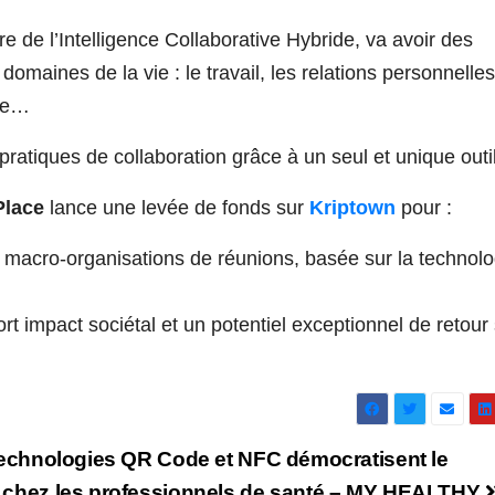
e de l’Intelligence Collaborative Hybride, va avoir des
domaines de la vie : le travail, les relations personnelles
nce…
 pratiques de collaboration grâce à un seul et unique outil
lace
lance une levée de fonds sur
Kriptown
pour :
 macro-organisations de réunions, basée sur la technolo
rt impact sociétal et un potentiel exceptionnel de retour
technologies QR Code et NFC démocratisent le
 chez les professionnels de santé – MY HEALTHY