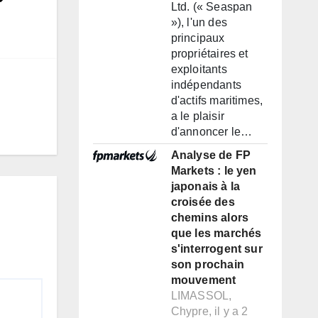
Ltd. (« Seaspan
»), l'un des
principaux
propriétaires et
exploitants
indépendants
d'actifs maritimes,
a le plaisir
d'annoncer le…
Analyse de FP
Markets : le yen
japonais à la
croisée des
chemins alors
que les marchés
s'interrogent sur
son prochain
mouvement
LIMASSOL,
Chypre, il y a 2